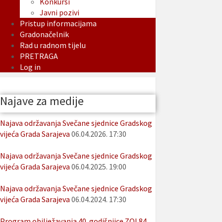
Konkursi
Javni pozivi
Pristup informacijama
Gradonačelnik
Rad u radnom tijelu
PRETRAGA
Log in
Najave za medije
Najava održavanja Svečane sjednice Gradskog
vijeća Grada Sarajeva
06.04.2026. 17:30
Najava održavanja Svečane sjednice Gradskog
vijeća Grada Sarajeva
06.04.2025. 19:00
Najava održavanja Svečane sjednice Gradskog
vijeća Grada Sarajeva
06.04.2024. 17:30
Program obilježavanja 40. godišnjice ZOI 84