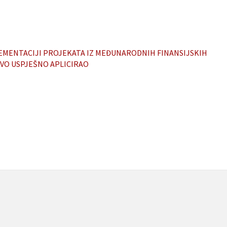
EMENTACIJI PROJEKATA IZ MEĐUNARODNIH FINANSIJSKIH
EVO USPJEŠNO APLICIRAO