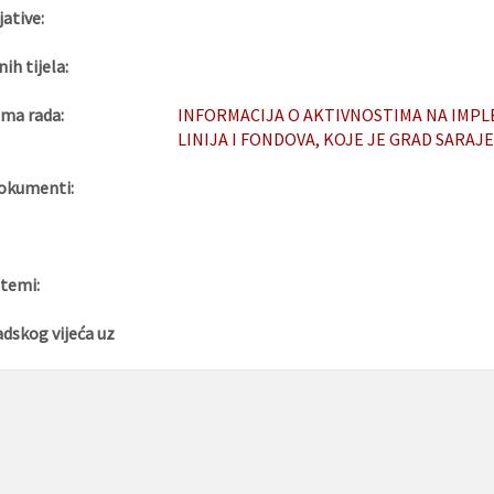
jative:
nih tijela:
ma rada:
INFORMACIJA O AKTIVNOSTIMA NA IMPL
LINIJA I FONDOVA, KOJE JE GRAD SARAJ
okumenti:
 temi:
adskog vijeća uz