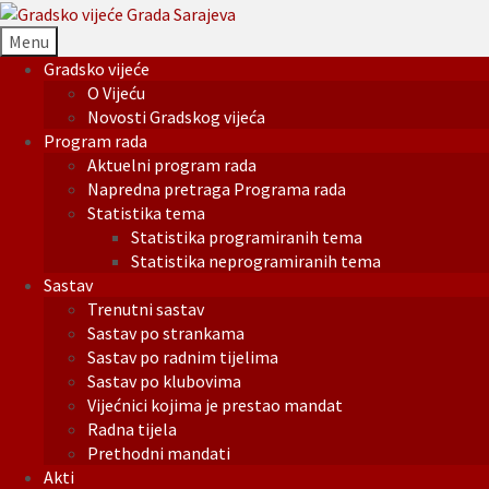
Menu
Gradsko vijeće
O Vijeću
Novosti Gradskog vijeća
Program rada
Aktuelni program rada
Napredna pretraga Programa rada
Statistika tema
Statistika programiranih tema
Statistika neprogramiranih tema
Sastav
Trenutni sastav
Sastav po strankama
Sastav po radnim tijelima
Sastav po klubovima
Vijećnici kojima je prestao mandat
Radna tijela
Prethodni mandati
Akti