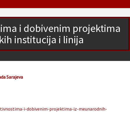
tima i dobivenim projektima
 institucija i linija
ada Sarajeva
ktivnostima-i-dobivenim-projektima-iz-meunarodnih-