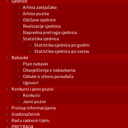
Sjednice
Arhiva zaključaka
Arhiva poziva
Održane sjednice
Realizacije sjednica
Napredna pretraga sjednica
Statistika sjednica
Statistika sjednica po godini
Statistika sjednica po sazivu
Nabavke
Plan nabavki
Obavještenja o nabavkama
Odluke o izboru ponuđača
Ugovori
Konkursi i javni pozivi
Konkursi
Javni pozivi
Pristup informacijama
Gradonačelnik
Rad u radnom tijelu
PRETRAGA