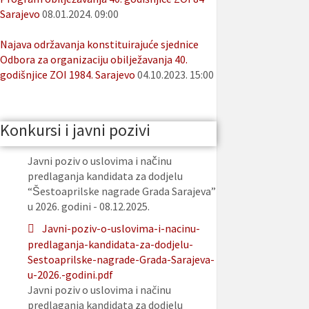
Sarajevo
08.01.2024. 09:00
Najava održavanja konstituirajuće sjednice
Odbora za organizaciju obilježavanja 40.
godišnjice ZOI 1984. Sarajevo
04.10.2023. 15:00
Konkursi i javni pozivi
Javni poziv o uslovima i načinu
predlaganja kandidata za dodjelu
“Šestoaprilske nagrade Grada Sarajeva”
u 2026. godini - 08.12.2025.
Javni-poziv-o-uslovima-i-nacinu-
predlaganja-kandidata-za-dodjelu-
Sestoaprilske-nagrade-Grada-Sarajeva-
u-2026.-godini.pdf
Javni poziv o uslovima i načinu
predlaganja kandidata za dodjelu