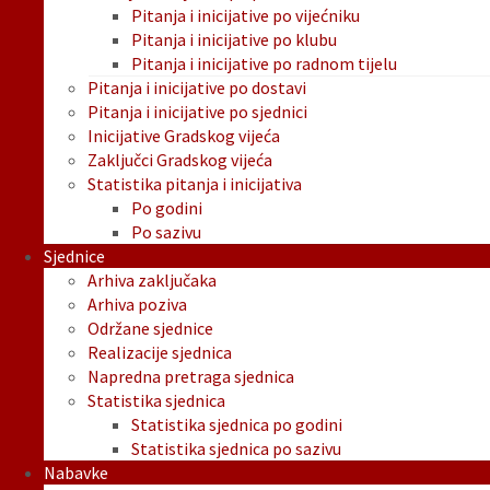
Pitanja i inicijative po vijećniku
Pitanja i inicijative po klubu
Pitanja i inicijative po radnom tijelu
Pitanja i inicijative po dostavi
Pitanja i inicijative po sjednici
Inicijative Gradskog vijeća
Zaključci Gradskog vijeća
Statistika pitanja i inicijativa
Po godini
Po sazivu
Sjednice
Arhiva zaključaka
Arhiva poziva
Održane sjednice
Realizacije sjednica
Napredna pretraga sjednica
Statistika sjednica
Statistika sjednica po godini
Statistika sjednica po sazivu
Nabavke