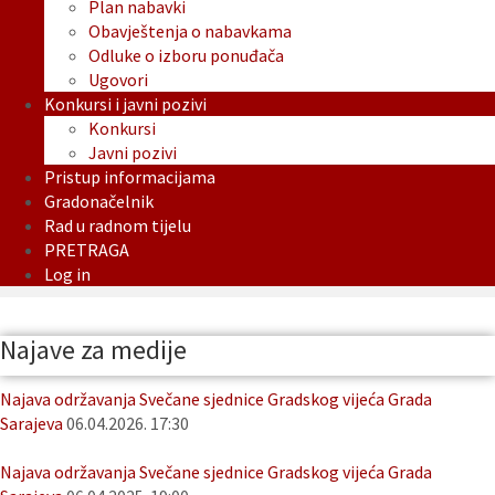
Plan nabavki
Obavještenja o nabavkama
Odluke o izboru ponuđača
Ugovori
Konkursi i javni pozivi
Konkursi
Javni pozivi
Pristup informacijama
Gradonačelnik
Rad u radnom tijelu
PRETRAGA
Log in
Najave za medije
Najava održavanja Svečane sjednice Gradskog vijeća Grada
Sarajeva
06.04.2026. 17:30
Najava održavanja Svečane sjednice Gradskog vijeća Grada