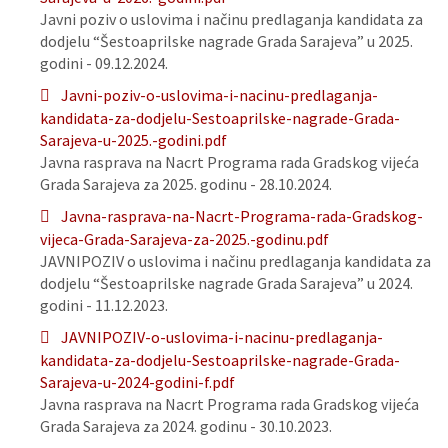
Javni poziv o uslovima i načinu predlaganja kandidata za
dodjelu “Šestoaprilske nagrade Grada Sarajeva” u 2025.
godini - 09.12.2024.
Javni-poziv-o-uslovima-i-nacinu-predlaganja-
kandidata-za-dodjelu-Sestoaprilske-nagrade-Grada-
Sarajeva-u-2025.-godini.pdf
Javna rasprava na Nacrt Programa rada Gradskog vijeća
Grada Sarajeva za 2025. godinu - 28.10.2024.
Javna-rasprava-na-Nacrt-Programa-rada-Gradskog-
vijeca-Grada-Sarajeva-za-2025.-godinu.pdf
JAVNIPOZIV o uslovima i načinu predlaganja kandidata za
dodjelu “Šestoaprilske nagrade Grada Sarajeva” u 2024.
godini - 11.12.2023.
JAVNIPOZIV-o-uslovima-i-nacinu-predlaganja-
kandidata-za-dodjelu-Sestoaprilske-nagrade-Grada-
Sarajeva-u-2024-godini-f.pdf
Javna rasprava na Nacrt Programa rada Gradskog vijeća
Grada Sarajeva za 2024. godinu - 30.10.2023.