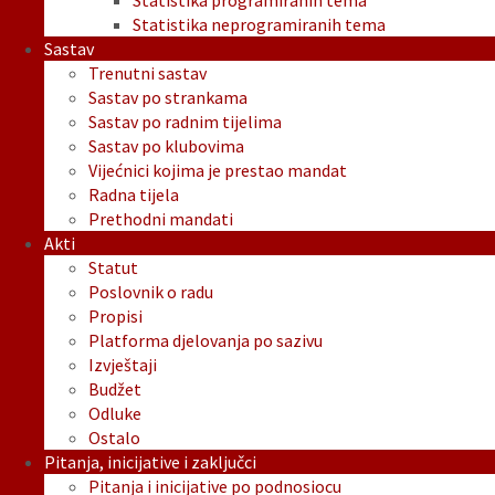
Statistika programiranih tema
Statistika neprogramiranih tema
Sastav
Trenutni sastav
Sastav po strankama
Sastav po radnim tijelima
Sastav po klubovima
Vijećnici kojima je prestao mandat
Radna tijela
Prethodni mandati
Akti
Statut
Poslovnik o radu
Propisi
Platforma djelovanja po sazivu
Izvještaji
Budžet
Odluke
Ostalo
Pitanja, inicijative i zaključci
Pitanja i inicijative po podnosiocu