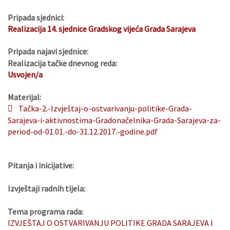
Pripada sjednici:
Realizacija 14. sjednice Gradskog vijeća Grada Sarajeva
Pripada najavi sjednice:
Realizacija tačke dnevnog reda:
Usvojen/a
Materijal:
Tačka-2.-Izvještaj-o-ostvarivanju-politike-Grada-
Sarajeva-i-aktivnostima-Gradonačelnika-Grada-Sarajeva-za-
period-od-01.01.-do-31.12.2017.-godine.pdf
Pitanja i inicijative:
Izvještaji radnih tijela:
Tema programa rada:
IZVJEŠTAJ O OSTVARIVANJU POLITIKE GRADA SARAJEVA I