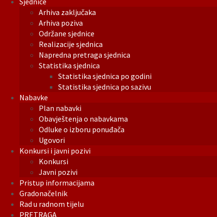
Sjednice
Arhiva zaključaka
Arhiva poziva
Održane sjednice
Realizacije sjednica
Napredna pretraga sjednica
Statistika sjednica
Statistika sjednica po godini
Statistika sjednica po sazivu
Nabavke
Plan nabavki
Obavještenja o nabavkama
Odluke o izboru ponuđača
Ugovori
Konkursi i javni pozivi
Konkursi
Javni pozivi
Pristup informacijama
Gradonačelnik
Rad u radnom tijelu
PRETRAGA