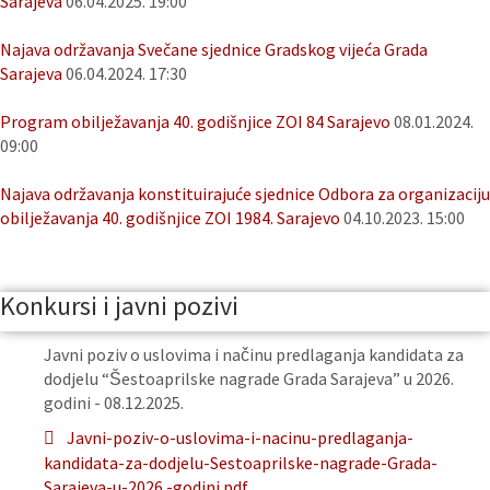
Sarajeva
06.04.2025. 19:00
Najava održavanja Svečane sjednice Gradskog vijeća Grada
Sarajeva
06.04.2024. 17:30
Program obilježavanja 40. godišnjice ZOI 84 Sarajevo
08.01.2024.
09:00
Najava održavanja konstituirajuće sjednice Odbora za organizaciju
obilježavanja 40. godišnjice ZOI 1984. Sarajevo
04.10.2023. 15:00
Konkursi i javni pozivi
Javni poziv o uslovima i načinu predlaganja kandidata za
dodjelu “Šestoaprilske nagrade Grada Sarajeva” u 2026.
godini - 08.12.2025.
Javni-poziv-o-uslovima-i-nacinu-predlaganja-
kandidata-za-dodjelu-Sestoaprilske-nagrade-Grada-
Sarajeva-u-2026.-godini.pdf