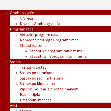
Gradsko vijeće
O Vijeću
Novosti Gradskog vijeća
Program rada
Aktuelni program rada
Napredna pretraga Programa rada
Statistika tema
Statistika programiranih tema
Statistika neprogramiranih tema
Sastav
Trenutni sastav
Sastav po strankama
Sastav po radnim tijelima
Sastav po klubovima
Vijećnici kojima je prestao mandat
Radna tijela
Prethodni mandati
Akti
Statut