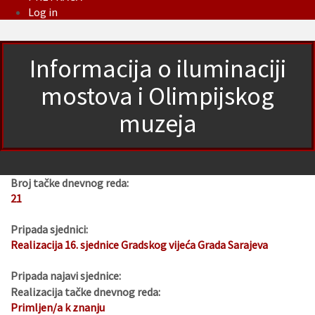
Log in
Informacija o iluminaciji
mostova i Olimpijskog
muzeja
Broj tačke dnevnog reda:
21
Pripada sjednici:
Realizacija 16. sjednice Gradskog vijeća Grada Sarajeva
Pripada najavi sjednice:
Realizacija tačke dnevnog reda:
Primljen/a k znanju