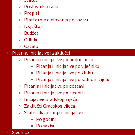
Poslovnik o radu
Propisi
Platforma djelovanja po sazivu
Izvještaji
Budžet
Odluke
Ostalo
Pitanja, inicijative i zaključci
Pitanja i inicijative po podnosiocu
Pitanja i inicijative po vijećniku
Pitanja i inicijative po klubu
Pitanja i inicijative po radnom tijelu
Pitanja i inicijative po dostavi
Pitanja i inicijative po sjednici
Inicijative Gradskog vijeća
Zaključci Gradskog vijeća
Statistika pitanja i inicijativa
Po godini
Po sazivu
Sjednice