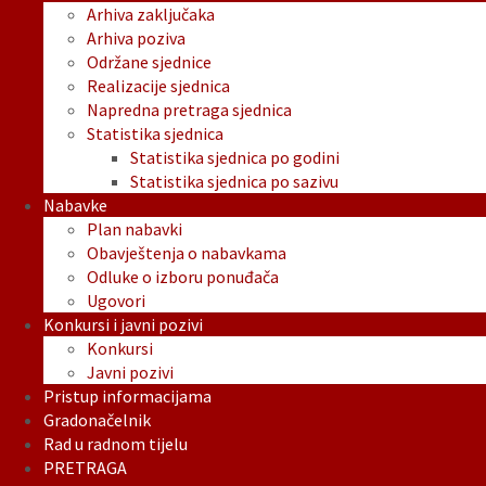
Arhiva zaključaka
Arhiva poziva
Održane sjednice
Realizacije sjednica
Napredna pretraga sjednica
Statistika sjednica
Statistika sjednica po godini
Statistika sjednica po sazivu
Nabavke
Plan nabavki
Obavještenja o nabavkama
Odluke o izboru ponuđača
Ugovori
Konkursi i javni pozivi
Konkursi
Javni pozivi
Pristup informacijama
Gradonačelnik
Rad u radnom tijelu
PRETRAGA