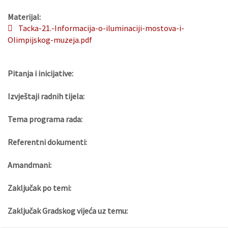
Materijal:
Tacka-21.-Informacija-o-iluminaciji-mostova-i-
Olimpijskog-muzeja.pdf
Pitanja i inicijative:
Izvještaji radnih tijela:
Tema programa rada:
Referentni dokumenti:
Amandmani:
Zaključak po temi:
Zaključak Gradskog vijeća uz temu: