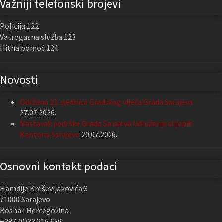
Važniji telefonski brojevi
Policija 122
Vatrogasna služba 123
Hitna pomoć 124
Novosti
Održana 13. sjednica Gradskog vijeća Grada Sarajeva
27.07.2026.
Nastavak podrške Grada Sarajeva Udruženju slijepih
Kantona Sarajevo
20.07.2026.
Osnovni kontakt podaci
Hamdije Kreševljakovića 3
71000 Sarajevo
Bosna i Hercegovina
+387 (0)33 216 659