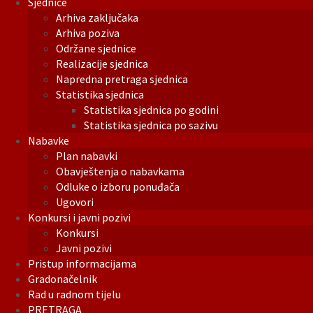
Sjednice
Arhiva zaključaka
Arhiva poziva
Održane sjednice
Realizacije sjednica
Napredna pretraga sjednica
Statistika sjednica
Statistika sjednica po godini
Statistika sjednica po sazivu
Nabavke
Plan nabavki
Obavještenja o nabavkama
Odluke o izboru ponuđača
Ugovori
Konkursi i javni pozivi
Konkursi
Javni pozivi
Pristup informacijama
Gradonačelnik
Rad u radnom tijelu
PRETRAGA