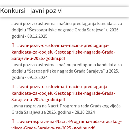
Konkursi i javni pozivi
Javni poziv o uslovima i načinu predlaganja kandidata za
dodjelu “Šestoaprilske nagrade Grada Sarajeva” u 2026.
godini - 08.12.2025.
Javni-poziv-o-uslovima-i-nacinu-predlaganja-
kandidata-za-dodjelu-Sestoaprilske-nagrade-Grada-
Sarajeva-u-2026.-godini.pdf
Javni poziv o uslovima i načinu predlaganja kandidata za
dodjelu “Šestoaprilske nagrade Grada Sarajeva” u 2025.
godini - 09.12.2024.
Javni-poziv-o-uslovima-i-nacinu-predlaganja-
kandidata-za-dodjelu-Sestoaprilske-nagrade-Grada-
Sarajeva-u-2025.-godini.pdf
Javna rasprava na Nacrt Programa rada Gradskog vijeća
Grada Sarajeva za 2025. godinu - 28.10.2024.
Javna-rasprava-na-Nacrt-Programa-rada-Gradskog-
vijeca-Grada-Sarajeva-za-2025.-godinu.pdf