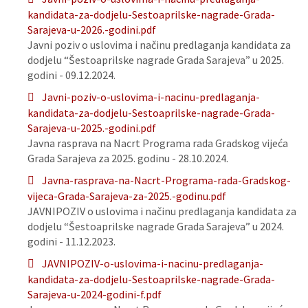
kandidata-za-dodjelu-Sestoaprilske-nagrade-Grada-
Sarajeva-u-2026.-godini.pdf
Javni poziv o uslovima i načinu predlaganja kandidata za
dodjelu “Šestoaprilske nagrade Grada Sarajeva” u 2025.
godini - 09.12.2024.
Javni-poziv-o-uslovima-i-nacinu-predlaganja-
kandidata-za-dodjelu-Sestoaprilske-nagrade-Grada-
Sarajeva-u-2025.-godini.pdf
Javna rasprava na Nacrt Programa rada Gradskog vijeća
Grada Sarajeva za 2025. godinu - 28.10.2024.
Javna-rasprava-na-Nacrt-Programa-rada-Gradskog-
vijeca-Grada-Sarajeva-za-2025.-godinu.pdf
JAVNIPOZIV o uslovima i načinu predlaganja kandidata za
dodjelu “Šestoaprilske nagrade Grada Sarajeva” u 2024.
godini - 11.12.2023.
JAVNIPOZIV-o-uslovima-i-nacinu-predlaganja-
kandidata-za-dodjelu-Sestoaprilske-nagrade-Grada-
Sarajeva-u-2024-godini-f.pdf