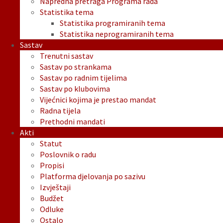
Napredna pretraga Programa rada
Statistika tema
Statistika programiranih tema
Statistika neprogramiranih tema
Sastav
Trenutni sastav
Sastav po strankama
Sastav po radnim tijelima
Sastav po klubovima
Vijećnici kojima je prestao mandat
Radna tijela
Prethodni mandati
Akti
Statut
Poslovnik o radu
Propisi
Platforma djelovanja po sazivu
Izvještaji
Budžet
Odluke
Ostalo