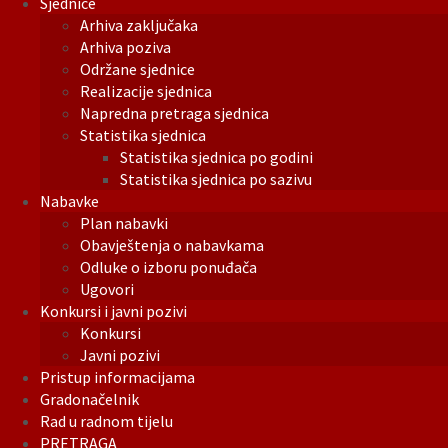
Sjednice
Arhiva zaključaka
Arhiva poziva
Održane sjednice
Realizacije sjednica
Napredna pretraga sjednica
Statistika sjednica
Statistika sjednica po godini
Statistika sjednica po sazivu
Nabavke
Plan nabavki
Obavještenja o nabavkama
Odluke o izboru ponuđača
Ugovori
Konkursi i javni pozivi
Konkursi
Javni pozivi
Pristup informacijama
Gradonačelnik
Rad u radnom tijelu
PRETRAGA