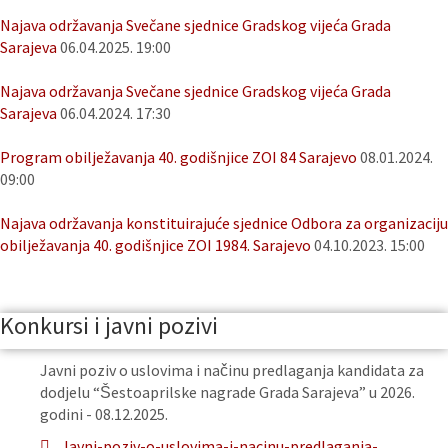
Najava održavanja Svečane sjednice Gradskog vijeća Grada
Sarajeva
06.04.2025. 19:00
Najava održavanja Svečane sjednice Gradskog vijeća Grada
Sarajeva
06.04.2024. 17:30
Program obilježavanja 40. godišnjice ZOI 84 Sarajevo
08.01.2024.
09:00
Najava održavanja konstituirajuće sjednice Odbora za organizaciju
obilježavanja 40. godišnjice ZOI 1984. Sarajevo
04.10.2023. 15:00
Konkursi i javni pozivi
Javni poziv o uslovima i načinu predlaganja kandidata za
dodjelu “Šestoaprilske nagrade Grada Sarajeva” u 2026.
godini - 08.12.2025.
Javni-poziv-o-uslovima-i-nacinu-predlaganja-