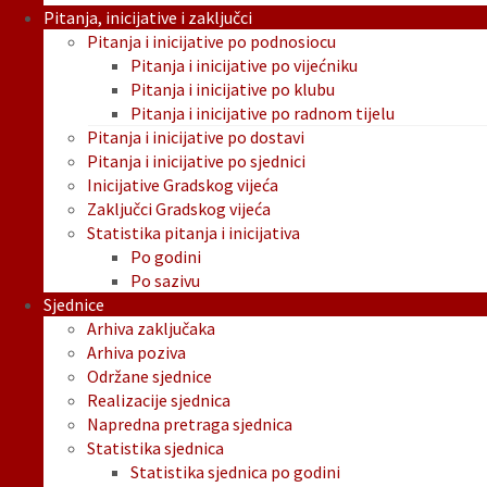
Pitanja, inicijative i zaključci
Pitanja i inicijative po podnosiocu
Pitanja i inicijative po vijećniku
Pitanja i inicijative po klubu
Pitanja i inicijative po radnom tijelu
Pitanja i inicijative po dostavi
Pitanja i inicijative po sjednici
Inicijative Gradskog vijeća
Zaključci Gradskog vijeća
Statistika pitanja i inicijativa
Po godini
Po sazivu
Sjednice
Arhiva zaključaka
Arhiva poziva
Održane sjednice
Realizacije sjednica
Napredna pretraga sjednica
Statistika sjednica
Statistika sjednica po godini