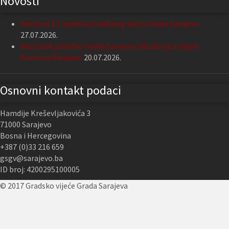
Novosti
Održana 13. sjednica Gradskog vijeća Grada Sarajeva
27.07.2026.
Nastavak podrške Grada Sarajeva Udruženju slijepih
Kantona Sarajevo
20.07.2026.
Osnovni kontakt podaci
Hamdije Kreševljakovića 3
71000 Sarajevo
Bosna i Hercegovina
+387 (0)33 216 659
gsgv@sarajevo.ba
ID broj: 4200295100005
© 2017 Gradsko vijeće Grada Sarajeva