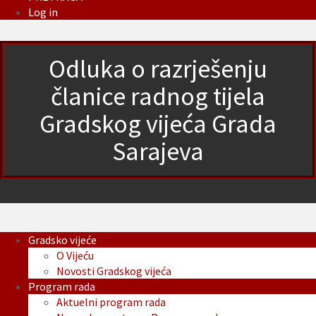
Log in
Odluka o razrješenju
članice radnog tijela
Gradskog vijeća Grada
Sarajeva
Gradsko vijeće
O Vijeću
Novosti Gradskog vijeća
Program rada
Aktuelni program rada