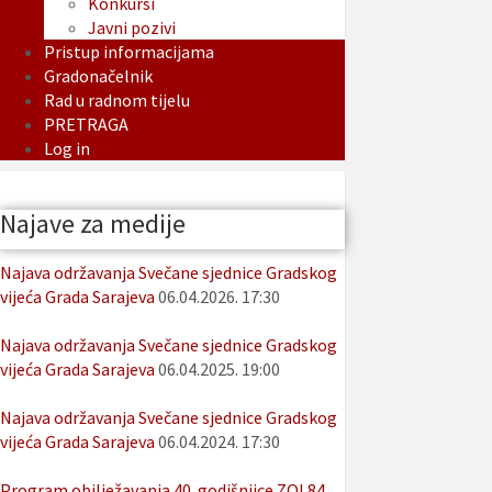
Konkursi
Javni pozivi
Pristup informacijama
Gradonačelnik
Rad u radnom tijelu
PRETRAGA
Log in
Najave za medije
Najava održavanja Svečane sjednice Gradskog
vijeća Grada Sarajeva
06.04.2026. 17:30
Najava održavanja Svečane sjednice Gradskog
vijeća Grada Sarajeva
06.04.2025. 19:00
Najava održavanja Svečane sjednice Gradskog
vijeća Grada Sarajeva
06.04.2024. 17:30
Program obilježavanja 40. godišnjice ZOI 84