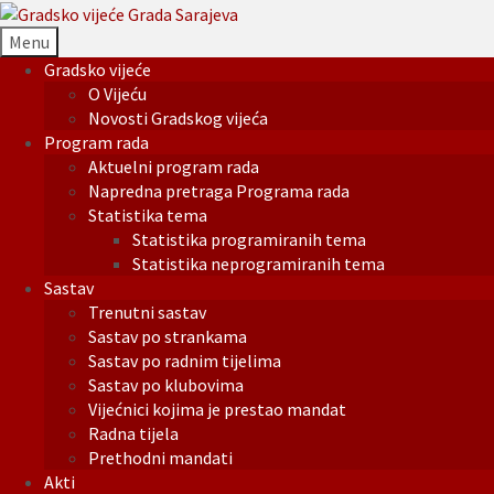
Menu
Gradsko vijeće
O Vijeću
Novosti Gradskog vijeća
Program rada
Aktuelni program rada
Napredna pretraga Programa rada
Statistika tema
Statistika programiranih tema
Statistika neprogramiranih tema
Sastav
Trenutni sastav
Sastav po strankama
Sastav po radnim tijelima
Sastav po klubovima
Vijećnici kojima je prestao mandat
Radna tijela
Prethodni mandati
Akti