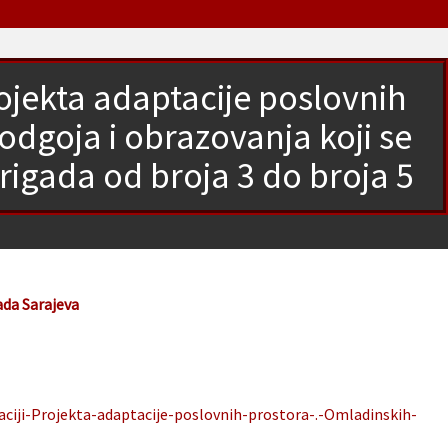
rojekta adaptacije poslovnih
odgoja i obrazovanja koji se
rigada od broja 3 do broja 5
ada Sarajeva
aciji-Projekta-adaptacije-poslovnih-prostora-.-Omladinskih-