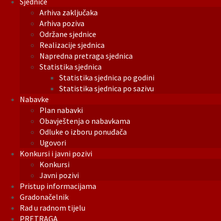
Sjednice
Arhiva zaključaka
Arhiva poziva
Održane sjednice
Realizacije sjednica
Napredna pretraga sjednica
Statistika sjednica
Statistika sjednica po godini
Statistika sjednica po sazivu
Nabavke
Plan nabavki
Obavještenja o nabavkama
Odluke o izboru ponuđača
Ugovori
Konkursi i javni pozivi
Konkursi
Javni pozivi
Pristup informacijama
Gradonačelnik
Rad u radnom tijelu
PRETRAGA