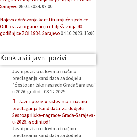
Sarajevo
08.01.2024. 09:00
Najava održavanja konstituirajuće sjednice
Odbora za organizaciju obilježavanja 40.
godišnjice ZOI 1984. Sarajevo
04.10.2023. 15:00
Konkursi i javni pozivi
Javni poziv o uslovima i načinu
predlaganja kandidata za dodjelu
“Šestoaprilske nagrade Grada Sarajeva”
u 2026. godini - 08.12.2025.
Javni-poziv-o-uslovima-i-nacinu-
predlaganja-kandidata-za-dodjelu-
Sestoaprilske-nagrade-Grada-Sarajeva-
u-2026.-godini.pdf
Javni poziv o uslovima i načinu
predlaganja kandidata za dodjelu