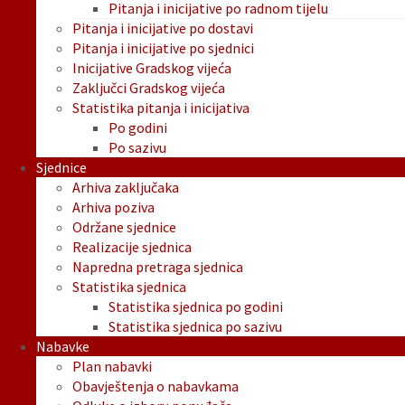
Pitanja i inicijative po radnom tijelu
Pitanja i inicijative po dostavi
Pitanja i inicijative po sjednici
Inicijative Gradskog vijeća
Zaključci Gradskog vijeća
Statistika pitanja i inicijativa
Po godini
Po sazivu
Sjednice
Arhiva zaključaka
Arhiva poziva
Održane sjednice
Realizacije sjednica
Napredna pretraga sjednica
Statistika sjednica
Statistika sjednica po godini
Statistika sjednica po sazivu
Nabavke
Plan nabavki
Obavještenja o nabavkama