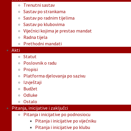
Trenutni sastav
Sastav po strankama
Sastav po radnim tijelima
Sastav po klubovima
Vijećnici kojima je prestao mandat
Radna tijela
Prethodni mandati
Akti
Statut
Poslovnik o radu
Propisi
Platforma djelovanja po sazivu
Izvještaji
Budžet
Odluke
Ostalo
Pitanja, inicijative i zaključci
Pitanja i inicijative po podnosiocu
Pitanja i inicijative po vijećniku
Pitanja i inicijative po klubu