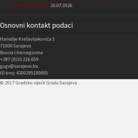
Kantona Sarajevo
20.07.2026.
Osnovni kontakt podaci
Hamdije Kreševljakovića 3
71000 Sarajevo
Bosna i Hercegovina
+387 (0)33 216 659
gsgv@sarajevo.ba
ID broj: 4200295100005
© 2017 Gradsko vijeće Grada Sarajeva