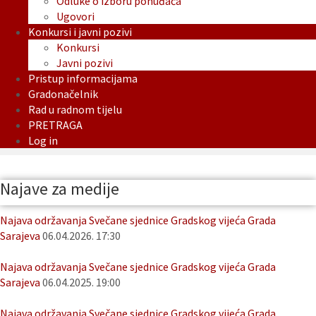
Odluke o izboru ponuđača
Ugovori
Konkursi i javni pozivi
Konkursi
Javni pozivi
Pristup informacijama
Gradonačelnik
Rad u radnom tijelu
PRETRAGA
Log in
Najave za medije
Najava održavanja Svečane sjednice Gradskog vijeća Grada
Sarajeva
06.04.2026. 17:30
Najava održavanja Svečane sjednice Gradskog vijeća Grada
Sarajeva
06.04.2025. 19:00
Najava održavanja Svečane sjednice Gradskog vijeća Grada