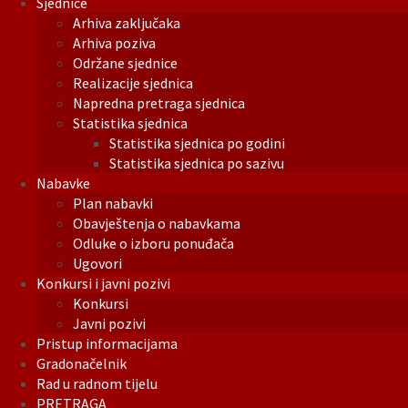
Sjednice
Arhiva zaključaka
Arhiva poziva
Održane sjednice
Realizacije sjednica
Napredna pretraga sjednica
Statistika sjednica
Statistika sjednica po godini
Statistika sjednica po sazivu
Nabavke
Plan nabavki
Obavještenja o nabavkama
Odluke o izboru ponuđača
Ugovori
Konkursi i javni pozivi
Konkursi
Javni pozivi
Pristup informacijama
Gradonačelnik
Rad u radnom tijelu
PRETRAGA