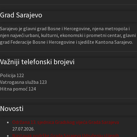
Grad Sarajevo
Sarajevo je glavni grad Bosne i Hercegovine, njena metropola i
njen najveći urbani, kulturni, ekonomski i prometni centar, glavni
grad Federacije Bosne i Hercegovine i sjedište Kantona Sarajevo.
Važniji telefonski brojevi
Policija 122
Vatrogasna služba 123
Hitna pomoć 124
Novosti
Održana 13. sjednica Gradskog vijeća Grada Sarajeva
27.07.2026.
Nastavak podrške Grada Sarajeva Udruženju slijepih