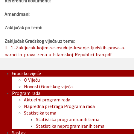
Referentni dokumenti:
Amandmani:
Zaključak po temi:
Zaključak Gradskog vijeća uz temu:
1.-Zakljucak-kojim-se-osuduje-krsenje-ljudskih-prava-a-
narocito-prava-zena-u-Islamskoj-Republici-Iran.pdf
Gradsko vijeće
O Vijeću
Novosti Gradskog vijeća
Program rada
Aktuelni program rada
Napredna pretraga Programa rada
Statistika tema
Statistika programiranih tema
Statistika neprogramiranih tema
Sastav