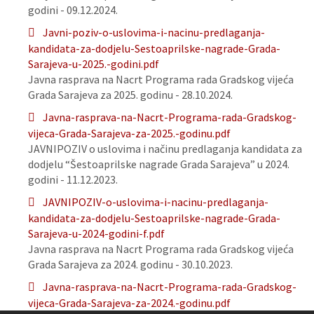
godini - 09.12.2024.
Javni-poziv-o-uslovima-i-nacinu-predlaganja-
kandidata-za-dodjelu-Sestoaprilske-nagrade-Grada-
Sarajeva-u-2025.-godini.pdf
Javna rasprava na Nacrt Programa rada Gradskog vijeća
Grada Sarajeva za 2025. godinu - 28.10.2024.
Javna-rasprava-na-Nacrt-Programa-rada-Gradskog-
vijeca-Grada-Sarajeva-za-2025.-godinu.pdf
JAVNIPOZIV o uslovima i načinu predlaganja kandidata za
dodjelu “Šestoaprilske nagrade Grada Sarajeva” u 2024.
godini - 11.12.2023.
JAVNIPOZIV-o-uslovima-i-nacinu-predlaganja-
kandidata-za-dodjelu-Sestoaprilske-nagrade-Grada-
Sarajeva-u-2024-godini-f.pdf
Javna rasprava na Nacrt Programa rada Gradskog vijeća
Grada Sarajeva za 2024. godinu - 30.10.2023.
Javna-rasprava-na-Nacrt-Programa-rada-Gradskog-
vijeca-Grada-Sarajeva-za-2024.-godinu.pdf