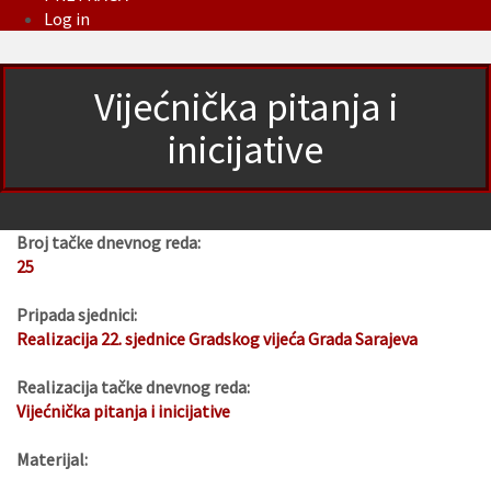
Log in
Vijećnička pitanja i
inicijative
Broj tačke dnevnog reda:
25
Pripada sjednici:
Realizacija 22. sjednice Gradskog vijeća Grada Sarajeva
Realizacija tačke dnevnog reda:
Vijećnička pitanja i inicijative
Materijal: