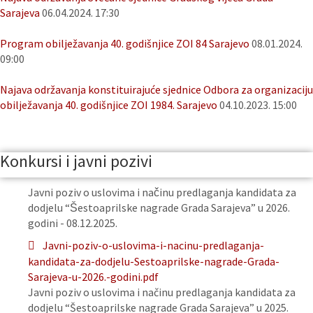
Sarajeva
06.04.2024. 17:30
Program obilježavanja 40. godišnjice ZOI 84 Sarajevo
08.01.2024.
09:00
Najava održavanja konstituirajuće sjednice Odbora za organizaciju
obilježavanja 40. godišnjice ZOI 1984. Sarajevo
04.10.2023. 15:00
Konkursi i javni pozivi
Javni poziv o uslovima i načinu predlaganja kandidata za
dodjelu “Šestoaprilske nagrade Grada Sarajeva” u 2026.
godini - 08.12.2025.
Javni-poziv-o-uslovima-i-nacinu-predlaganja-
kandidata-za-dodjelu-Sestoaprilske-nagrade-Grada-
Sarajeva-u-2026.-godini.pdf
Javni poziv o uslovima i načinu predlaganja kandidata za
dodjelu “Šestoaprilske nagrade Grada Sarajeva” u 2025.