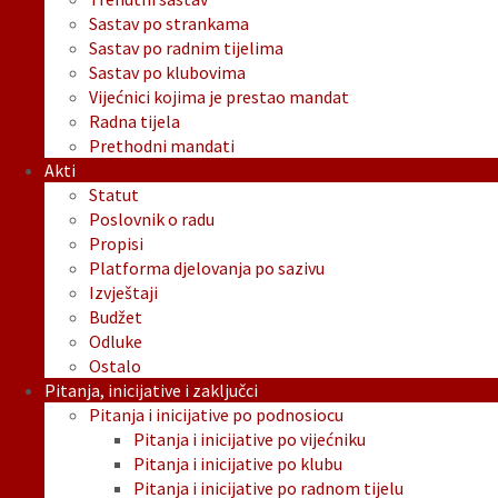
Sastav po strankama
Sastav po radnim tijelima
Sastav po klubovima
Vijećnici kojima je prestao mandat
Radna tijela
Prethodni mandati
Akti
Statut
Poslovnik o radu
Propisi
Platforma djelovanja po sazivu
Izvještaji
Budžet
Odluke
Ostalo
Pitanja, inicijative i zaključci
Pitanja i inicijative po podnosiocu
Pitanja i inicijative po vijećniku
Pitanja i inicijative po klubu
Pitanja i inicijative po radnom tijelu