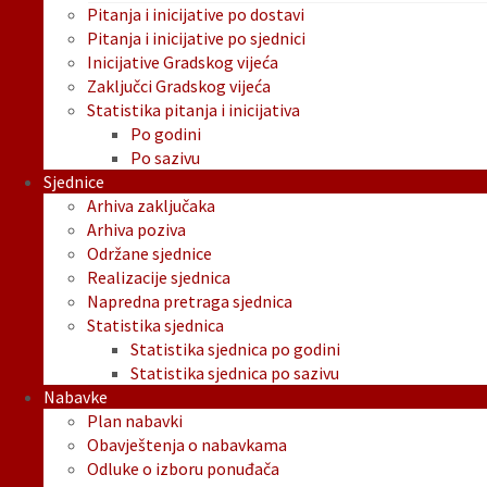
Pitanja i inicijative po dostavi
Pitanja i inicijative po sjednici
Inicijative Gradskog vijeća
Zaključci Gradskog vijeća
Statistika pitanja i inicijativa
Po godini
Po sazivu
Sjednice
Arhiva zaključaka
Arhiva poziva
Održane sjednice
Realizacije sjednica
Napredna pretraga sjednica
Statistika sjednica
Statistika sjednica po godini
Statistika sjednica po sazivu
Nabavke
Plan nabavki
Obavještenja o nabavkama
Odluke o izboru ponuđača