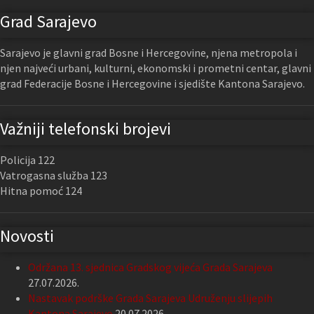
Grad Sarajevo
Sarajevo je glavni grad Bosne i Hercegovine, njena metropola i
njen najveći urbani, kulturni, ekonomski i prometni centar, glavni
grad Federacije Bosne i Hercegovine i sjedište Kantona Sarajevo.
Važniji telefonski brojevi
Policija 122
Vatrogasna služba 123
Hitna pomoć 124
Novosti
Održana 13. sjednica Gradskog vijeća Grada Sarajeva
27.07.2026.
Nastavak podrške Grada Sarajeva Udruženju slijepih
Kantona Sarajevo
20.07.2026.