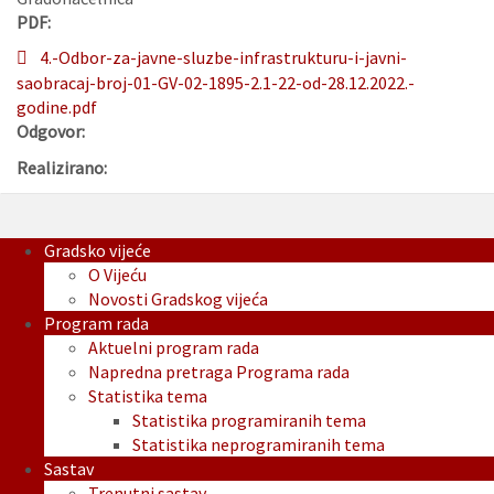
PDF:
4.-Odbor-za-javne-sluzbe-infrastrukturu-i-javni-
saobracaj-broj-01-GV-02-1895-2.1-22-od-28.12.2022.-
godine.pdf
Odgovor:
Realizirano:
Gradsko vijeće
O Vijeću
Novosti Gradskog vijeća
Program rada
Aktuelni program rada
Napredna pretraga Programa rada
Statistika tema
Statistika programiranih tema
Statistika neprogramiranih tema
Sastav
Trenutni sastav