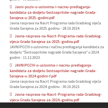
Javni-poziv-o-uslovima-i-nacinu-predlaganja-
kandidata-za-dodjelu-Sestoaprilske-nagrade-Grada-
Sarajeva-u-2025.-godini.pdf
Javna rasprava na Nacrt Programa rada Gradskog vijeća
Grada Sarajeva za 2025. godinu - 28.10.2024.
Javna-rasprava-na-Nacrt-Programa-rada-Gradskog-
vijeca-Grada-Sarajeva-za-2025.-godinu.pdf
JAVNIPOZIV o uslovima i načinu predlaganja kandidata za
dodjelu “Šestoaprilske nagrade Grada Sarajeva” u 2024.
godini - 11.12.2023.
JAVNIPOZIV-o-uslovima-i-nacinu-predlaganja-
kandidata-za-dodjelu-Sestoaprilske-nagrade-Grada-
Sarajeva-u-2024-godini-f.pdf
Javna rasprava na Nacrt Programa rada Gradskog vijeća
Grada Sarajeva za 2024. godinu - 30.10.2023.
Javna-rasprava-na-Nacrt-Programa-rada-Gradskog-
vijeca-Grada-Sarajeva-za-2024.-godinu.pdf