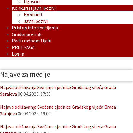
Ugovori
Konkursi i javni pozivi
Konkursi
Javni pozivi
Pristup informacijama
Gradonačelnik
Rad u radnom tijelu
PRETRAGA
Log in
Najave za medije
Najava održavanja Svečane sjednice Gradskog vijeća Grada
Sarajeva
06.04.2026. 17:30
Najava održavanja Svečane sjednice Gradskog vijeća Grada
Sarajeva
06.04.2025. 19:00
Najava održavanja Svečane sjednice Gradskog vijeća Grada