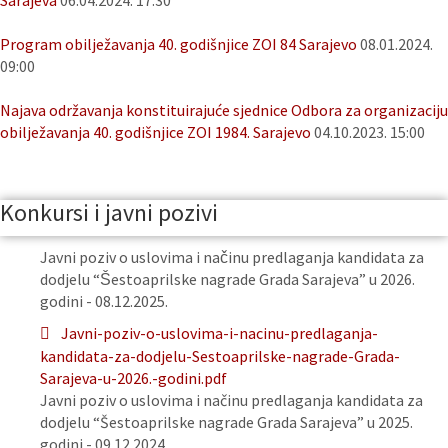
Sarajeva
06.04.2024. 17:30
Program obilježavanja 40. godišnjice ZOI 84 Sarajevo
08.01.2024.
09:00
Najava održavanja konstituirajuće sjednice Odbora za organizaciju
obilježavanja 40. godišnjice ZOI 1984. Sarajevo
04.10.2023. 15:00
Konkursi i javni pozivi
Javni poziv o uslovima i načinu predlaganja kandidata za
dodjelu “Šestoaprilske nagrade Grada Sarajeva” u 2026.
godini - 08.12.2025.
Javni-poziv-o-uslovima-i-nacinu-predlaganja-
kandidata-za-dodjelu-Sestoaprilske-nagrade-Grada-
Sarajeva-u-2026.-godini.pdf
Javni poziv o uslovima i načinu predlaganja kandidata za
dodjelu “Šestoaprilske nagrade Grada Sarajeva” u 2025.
godini - 09.12.2024.