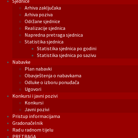
Sjednice
Arhiva zaključaka
Arhiva poziva
Održane sjednice
Realizacije sjednica
Napredna pretraga sjednica
Statistika sjednica
Statistika sjednica po godini
Statistika sjednica po sazivu
Nabavke
Plan nabavki
Obavještenja o nabavkama
Odluke o izboru ponuđača
Ugovori
Konkursi i javni pozivi
Konkursi
Javni pozivi
Pristup informacijama
Gradonačelnik
Rad u radnom tijelu
PRETRAGA