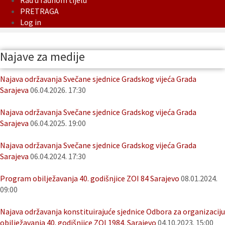
Rad u radnom tijelu
PRETRAGA
Log in
Najave za medije
Najava održavanja Svečane sjednice Gradskog vijeća Grada
Sarajeva
06.04.2026. 17:30
Najava održavanja Svečane sjednice Gradskog vijeća Grada
Sarajeva
06.04.2025. 19:00
Najava održavanja Svečane sjednice Gradskog vijeća Grada
Sarajeva
06.04.2024. 17:30
Program obilježavanja 40. godišnjice ZOI 84 Sarajevo
08.01.2024.
09:00
Najava održavanja konstituirajuće sjednice Odbora za organizaciju
obilježavanja 40. godišnjice ZOI 1984. Sarajevo
04.10.2023. 15:00