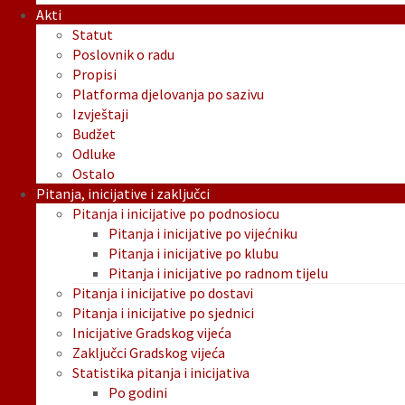
Akti
Statut
Poslovnik o radu
Propisi
Platforma djelovanja po sazivu
Izvještaji
Budžet
Odluke
Ostalo
Pitanja, inicijative i zaključci
Pitanja i inicijative po podnosiocu
Pitanja i inicijative po vijećniku
Pitanja i inicijative po klubu
Pitanja i inicijative po radnom tijelu
Pitanja i inicijative po dostavi
Pitanja i inicijative po sjednici
Inicijative Gradskog vijeća
Zaključci Gradskog vijeća
Statistika pitanja i inicijativa
Po godini