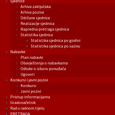
Sjednice
Arhiva zaključaka
Arhiva poziva
Održane sjednice
Realizacije sjednica
Napredna pretraga sjednica
Statistika sjednica
Statistika sjednica po godini
Statistika sjednica po sazivu
Nabavke
Plan nabavki
Obavještenja o nabavkama
Odluke o izboru ponuđača
Ugovori
Konkursi i javni pozivi
Konkursi
Javni pozivi
Pristup informacijama
Gradonačelnik
Rad u radnom tijelu
PRETRAGA