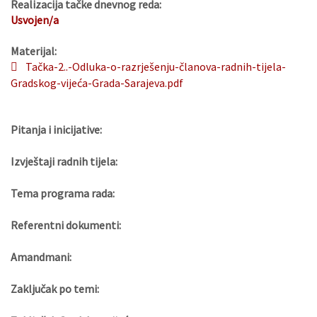
Realizacija tačke dnevnog reda:
Usvojen/a
Materijal:
Tačka-2..-Odluka-o-razrješenju-članova-radnih-tijela-
Gradskog-vijeća-Grada-Sarajeva.pdf
Pitanja i inicijative:
Izvještaji radnih tijela:
Tema programa rada:
Referentni dokumenti:
Amandmani:
Zaključak po temi: