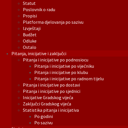
Statut
Poslovnik o radu
Propisi
Platforma djelovanja po sazivu
Izvještaji
Budžet
Odluke
Ostalo
Pitanja, inicijative i zaključci
Pitanja i inicijative po podnosiocu
Pitanja i inicijative po vijećniku
Pitanja i inicijative po klubu
Pitanja i inicijative po radnom tijelu
Pitanja i inicijative po dostavi
Pitanja i inicijative po sjednici
Inicijative Gradskog vijeća
Zaključci Gradskog vijeća
Statistika pitanja i inicijativa
Po godini
Po sazivu