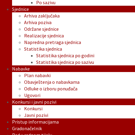
Po sazivu
Sjednice
Arhiva zaključaka
Arhiva poziva
Održane sjednice
Realizacije sjednica
Napredna pretraga sjednica
Statistika sjednica
Statistika sjednica po godini
Statistika sjednica po sazivu
Nabavke
Plan nabavki
Obavještenja o nabavkama
Odluke o izboru ponuđača
Ugovori
Konkursi i javni pozivi
Konkursi
Javni pozivi
Pristup informacijama
Gradonačelnik