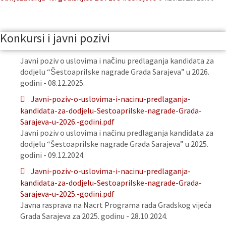
Konkursi i javni pozivi
Javni poziv o uslovima i načinu predlaganja kandidata za
dodjelu “Šestoaprilske nagrade Grada Sarajeva” u 2026.
godini - 08.12.2025.
Javni-poziv-o-uslovima-i-nacinu-predlaganja-
kandidata-za-dodjelu-Sestoaprilske-nagrade-Grada-
Sarajeva-u-2026.-godini.pdf
Javni poziv o uslovima i načinu predlaganja kandidata za
dodjelu “Šestoaprilske nagrade Grada Sarajeva” u 2025.
godini - 09.12.2024.
Javni-poziv-o-uslovima-i-nacinu-predlaganja-
kandidata-za-dodjelu-Sestoaprilske-nagrade-Grada-
Sarajeva-u-2025.-godini.pdf
Javna rasprava na Nacrt Programa rada Gradskog vijeća
Grada Sarajeva za 2025. godinu - 28.10.2024.