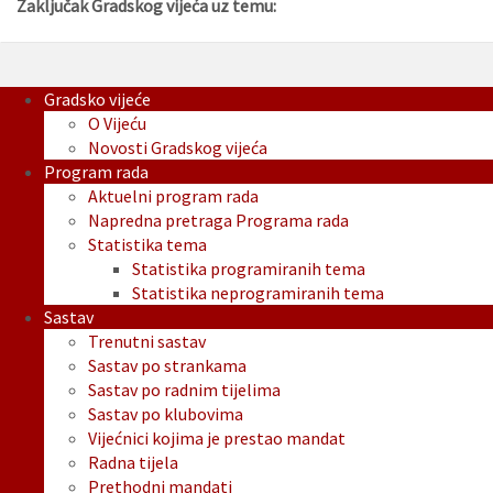
Zaključak Gradskog vijeća uz temu:
Gradsko vijeće
O Vijeću
Novosti Gradskog vijeća
Program rada
Aktuelni program rada
Napredna pretraga Programa rada
Statistika tema
Statistika programiranih tema
Statistika neprogramiranih tema
Sastav
Trenutni sastav
Sastav po strankama
Sastav po radnim tijelima
Sastav po klubovima
Vijećnici kojima je prestao mandat
Radna tijela
Prethodni mandati