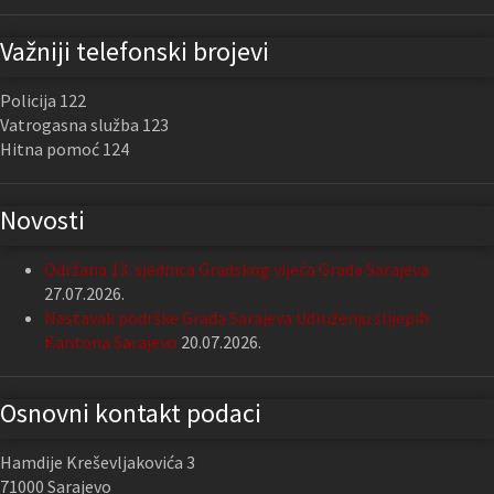
Važniji telefonski brojevi
Policija 122
Vatrogasna služba 123
Hitna pomoć 124
Novosti
Održana 13. sjednica Gradskog vijeća Grada Sarajeva
27.07.2026.
Nastavak podrške Grada Sarajeva Udruženju slijepih
Kantona Sarajevo
20.07.2026.
Osnovni kontakt podaci
Hamdije Kreševljakovića 3
71000 Sarajevo