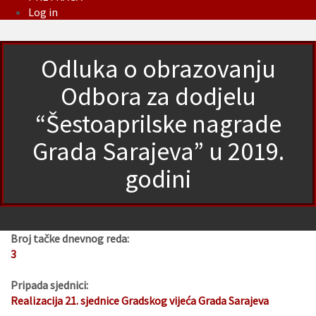
Log in
Odluka o obrazovanju
Odbora za dodjelu
“Šestoaprilske nagrade
Grada Sarajeva” u 2019.
godini
Broj tačke dnevnog reda:
3
Pripada sjednici:
Realizacija 21. sjednice Gradskog vijeća Grada Sarajeva