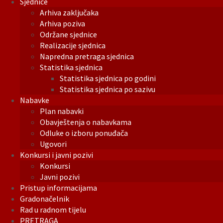
Sjednice
Arhiva zaključaka
Arhiva poziva
Održane sjednice
Realizacije sjednica
Napredna pretraga sjednica
Statistika sjednica
Statistika sjednica po godini
Statistika sjednica po sazivu
Nabavke
Plan nabavki
Obavještenja o nabavkama
Odluke o izboru ponuđača
Ugovori
Konkursi i javni pozivi
Konkursi
Javni pozivi
Pristup informacijama
Gradonačelnik
Rad u radnom tijelu
PRETRAGA