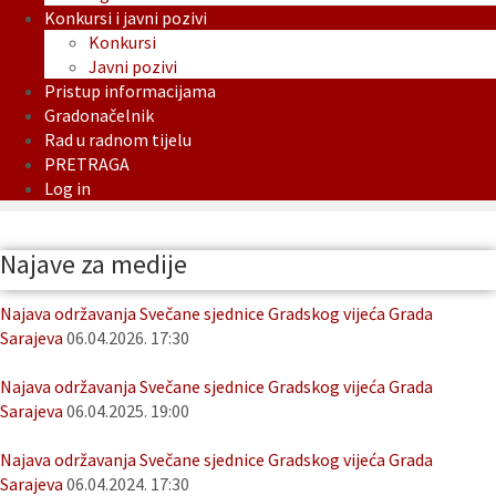
Konkursi i javni pozivi
Konkursi
Javni pozivi
Pristup informacijama
Gradonačelnik
Rad u radnom tijelu
PRETRAGA
Log in
Najave za medije
Najava održavanja Svečane sjednice Gradskog vijeća Grada
Sarajeva
06.04.2026. 17:30
Najava održavanja Svečane sjednice Gradskog vijeća Grada
Sarajeva
06.04.2025. 19:00
Najava održavanja Svečane sjednice Gradskog vijeća Grada
Sarajeva
06.04.2024. 17:30