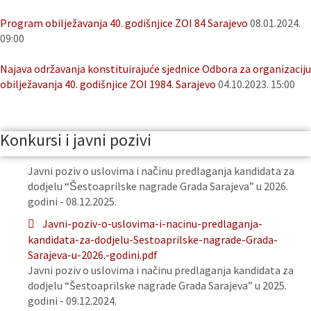
Program obilježavanja 40. godišnjice ZOI 84 Sarajevo
08.01.2024.
09:00
Najava održavanja konstituirajuće sjednice Odbora za organizaciju
obilježavanja 40. godišnjice ZOI 1984. Sarajevo
04.10.2023. 15:00
Konkursi i javni pozivi
Javni poziv o uslovima i načinu predlaganja kandidata za
dodjelu “Šestoaprilske nagrade Grada Sarajeva” u 2026.
godini - 08.12.2025.
Javni-poziv-o-uslovima-i-nacinu-predlaganja-
kandidata-za-dodjelu-Sestoaprilske-nagrade-Grada-
Sarajeva-u-2026.-godini.pdf
Javni poziv o uslovima i načinu predlaganja kandidata za
dodjelu “Šestoaprilske nagrade Grada Sarajeva” u 2025.
godini - 09.12.2024.