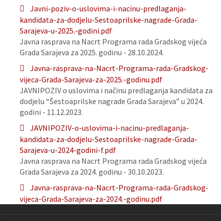
Javni-poziv-o-uslovima-i-nacinu-predlaganja-
kandidata-za-dodjelu-Sestoaprilske-nagrade-Grada-
Sarajeva-u-2025.-godini.pdf
Javna rasprava na Nacrt Programa rada Gradskog vijeća
Grada Sarajeva za 2025. godinu - 28.10.2024.
Javna-rasprava-na-Nacrt-Programa-rada-Gradskog-
vijeca-Grada-Sarajeva-za-2025.-godinu.pdf
JAVNIPOZIV o uslovima i načinu predlaganja kandidata za
dodjelu “Šestoaprilske nagrade Grada Sarajeva” u 2024.
godini - 11.12.2023.
JAVNIPOZIV-o-uslovima-i-nacinu-predlaganja-
kandidata-za-dodjelu-Sestoaprilske-nagrade-Grada-
Sarajeva-u-2024-godini-f.pdf
Javna rasprava na Nacrt Programa rada Gradskog vijeća
Grada Sarajeva za 2024. godinu - 30.10.2023.
Javna-rasprava-na-Nacrt-Programa-rada-Gradskog-
vijeca-Grada-Sarajeva-za-2024.-godinu.pdf