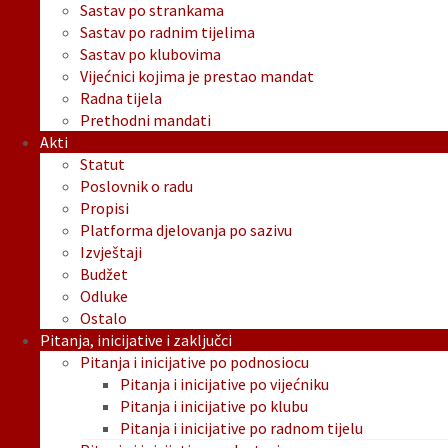
Sastav po strankama
Sastav po radnim tijelima
Sastav po klubovima
Vijećnici kojima je prestao mandat
Radna tijela
Prethodni mandati
Akti
Statut
Poslovnik o radu
Propisi
Platforma djelovanja po sazivu
Izvještaji
Budžet
Odluke
Ostalo
Pitanja, inicijative i zaključci
Pitanja i inicijative po podnosiocu
Pitanja i inicijative po vijećniku
Pitanja i inicijative po klubu
Pitanja i inicijative po radnom tijelu