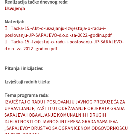
Realizacija tačke dnevnog reda:
Usvojen/a
Materijal:
Tacka-15.-Akt-o-usvajanju-Izvjestaja-o-radu-i-
poslovanju-JP-SARAJEVO-d.o.o.-za-2022.-godinu.pdf
Tacka-15.-Izvjestaj-o-radu-i-poslovanju-JP-SARAJEVO-
d.o.o.-za-2022.-godinu.pdf
Pitanja i inicijative:
Izvještaji radnih tijela:
Tema programa rada:
IZVJEŠTAJ O RADU I POSLOVANJU JAVNOG PREDUZEĆA ZA
UPRAVLJANJE, ZAŠTITU I ODRŽAVANJE OBJEKATA GRADA
SARAJEVA I OBAVLJANJE KOMUNALNIH I DRUGIH
DJELATNOSTI OD JAVNOG INTERESA GRADA SARAJEVA
„SARAJEVO“ DRUŠTVO SA OGRANIČENOM ODGOVORNOŠĆU