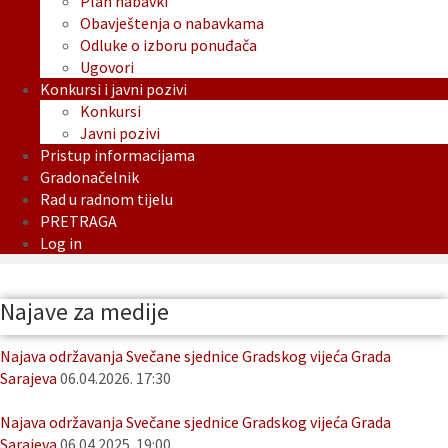
Plan nabavki
Obavještenja o nabavkama
Odluke o izboru ponuđača
Ugovori
Konkursi i javni pozivi
Konkursi
Javni pozivi
Pristup informacijama
Gradonačelnik
Rad u radnom tijelu
PRETRAGA
Log in
Najave za medije
Najava održavanja Svečane sjednice Gradskog vijeća Grada
Sarajeva
06.04.2026. 17:30
Najava održavanja Svečane sjednice Gradskog vijeća Grada
Sarajeva
06.04.2025. 19:00