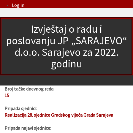
Log in
Izvještaj o radu i
poslovanju JP „SARAJEVO“
d.o.o. Sarajevo za 2022.
godinu
Broj tačke dnevnog reda:
15
Pripada sjednici:
Realizacija 28. sjednice Gradskog vijeća Grada Sarajeva
Pripada najavi sjednice: