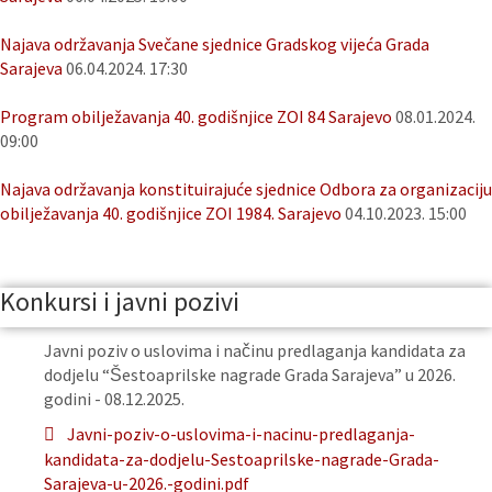
Najava održavanja Svečane sjednice Gradskog vijeća Grada
Sarajeva
06.04.2024. 17:30
Program obilježavanja 40. godišnjice ZOI 84 Sarajevo
08.01.2024.
09:00
Najava održavanja konstituirajuće sjednice Odbora za organizaciju
obilježavanja 40. godišnjice ZOI 1984. Sarajevo
04.10.2023. 15:00
Konkursi i javni pozivi
Javni poziv o uslovima i načinu predlaganja kandidata za
dodjelu “Šestoaprilske nagrade Grada Sarajeva” u 2026.
godini - 08.12.2025.
Javni-poziv-o-uslovima-i-nacinu-predlaganja-
kandidata-za-dodjelu-Sestoaprilske-nagrade-Grada-
Sarajeva-u-2026.-godini.pdf