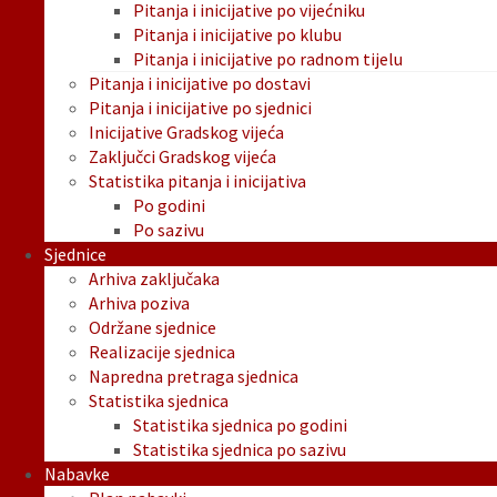
Pitanja i inicijative po vijećniku
Pitanja i inicijative po klubu
Pitanja i inicijative po radnom tijelu
Pitanja i inicijative po dostavi
Pitanja i inicijative po sjednici
Inicijative Gradskog vijeća
Zaključci Gradskog vijeća
Statistika pitanja i inicijativa
Po godini
Po sazivu
Sjednice
Arhiva zaključaka
Arhiva poziva
Održane sjednice
Realizacije sjednica
Napredna pretraga sjednica
Statistika sjednica
Statistika sjednica po godini
Statistika sjednica po sazivu
Nabavke