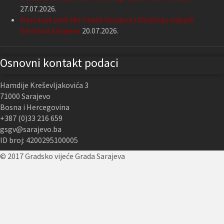
27.07.2026.
Nastavak podrške Grada Sarajeva Udruženju slijepih
Kantona Sarajevo
20.07.2026.
Osnovni kontakt podaci
Hamdije Kreševljakovića 3
71000 Sarajevo
Bosna i Hercegovina
+387 (0)33 216 659
gsgv@sarajevo.ba
ID broj: 4200295100005
© 2017 Gradsko vijeće Grada Sarajeva