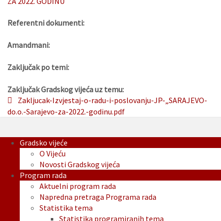
ZA 2022. GODINU
Referentni dokumenti:
Amandmani:
Zaključak po temi:
Zaključak Gradskog vijeća uz temu:
Zakljucak-Izvjestaj-o-radu-i-poslovanju-JP-„SARAJEVO-
do.o.-Sarajevo-za-2022.-godinu.pdf
Gradsko vijeće
O Vijeću
Novosti Gradskog vijeća
Program rada
Aktuelni program rada
Napredna pretraga Programa rada
Statistika tema
Statistika programiranih tema