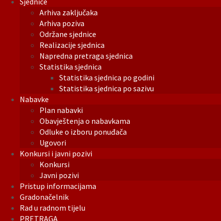
Sjednice
Arhiva zaključaka
Arhiva poziva
Održane sjednice
Realizacije sjednica
Napredna pretraga sjednica
Statistika sjednica
Statistika sjednica po godini
Statistika sjednica po sazivu
Nabavke
Plan nabavki
Obavještenja o nabavkama
Odluke o izboru ponuđača
Ugovori
Konkursi i javni pozivi
Konkursi
Javni pozivi
Pristup informacijama
Gradonačelnik
Rad u radnom tijelu
PRETRAGA