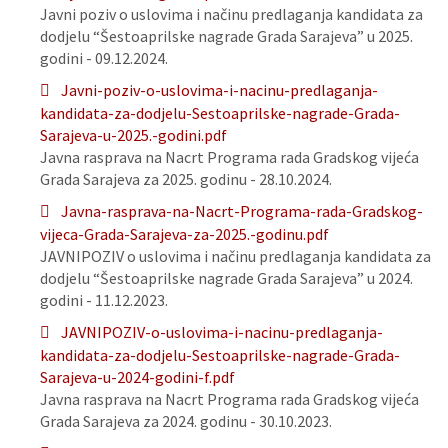
Javni poziv o uslovima i načinu predlaganja kandidata za
dodjelu “Šestoaprilske nagrade Grada Sarajeva” u 2025.
godini - 09.12.2024.
Javni-poziv-o-uslovima-i-nacinu-predlaganja-
kandidata-za-dodjelu-Sestoaprilske-nagrade-Grada-
Sarajeva-u-2025.-godini.pdf
Javna rasprava na Nacrt Programa rada Gradskog vijeća
Grada Sarajeva za 2025. godinu - 28.10.2024.
Javna-rasprava-na-Nacrt-Programa-rada-Gradskog-
vijeca-Grada-Sarajeva-za-2025.-godinu.pdf
JAVNIPOZIV o uslovima i načinu predlaganja kandidata za
dodjelu “Šestoaprilske nagrade Grada Sarajeva” u 2024.
godini - 11.12.2023.
JAVNIPOZIV-o-uslovima-i-nacinu-predlaganja-
kandidata-za-dodjelu-Sestoaprilske-nagrade-Grada-
Sarajeva-u-2024-godini-f.pdf
Javna rasprava na Nacrt Programa rada Gradskog vijeća
Grada Sarajeva za 2024. godinu - 30.10.2023.