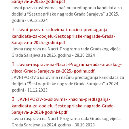
Sarajeva-u-2026.-godini.pdf
Javni poziv o uslovima i načinu predlaganja kandidata za
dodjelu “Šestoaprilske nagrade Grada Sarajeva” u 2025.
godini - 09.12.2024.
Javni-poziv-o-uslovima-i-nacinu-predlaganja-
kandidata-za-dodjelu-Sestoaprilske-nagrade-Grada-
Sarajeva-u-2025.-godini.pdf
Javna rasprava na Nacrt Programa rada Gradskog vijeća
Grada Sarajeva za 2025. godinu - 28.10.2024.
Javna-rasprava-na-Nacrt-Programa-rada-Gradskog-
vijeca-Grada-Sarajeva-za-2025.-godinu.pdf
JAVNIPOZIV o uslovima i načinu predlaganja kandidata za
dodjelu “Šestoaprilske nagrade Grada Sarajeva” u 2024.
godini - 11.12.2023.
JAVNIPOZIV-o-uslovima-i-nacinu-predlaganja-
kandidata-za-dodjelu-Sestoaprilske-nagrade-Grada-
Sarajeva-u-2024-godini-f.pdf
Javna rasprava na Nacrt Programa rada Gradskog vijeća
Grada Sarajeva za 2024. godinu - 30.10.2023.