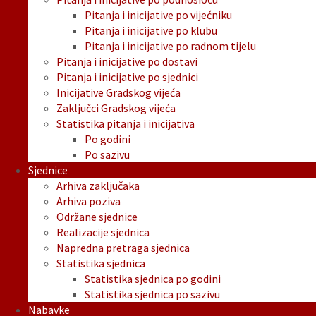
Pitanja i inicijative po vijećniku
Pitanja i inicijative po klubu
Pitanja i inicijative po radnom tijelu
Pitanja i inicijative po dostavi
Pitanja i inicijative po sjednici
Inicijative Gradskog vijeća
Zaključci Gradskog vijeća
Statistika pitanja i inicijativa
Po godini
Po sazivu
Sjednice
Arhiva zaključaka
Arhiva poziva
Održane sjednice
Realizacije sjednica
Napredna pretraga sjednica
Statistika sjednica
Statistika sjednica po godini
Statistika sjednica po sazivu
Nabavke