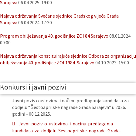
Sarajeva
06.04.2025. 19:00
Najava održavanja Svečane sjednice Gradskog vijeća Grada
Sarajeva
06.04.2024. 17:30
Program obilježavanja 40. godišnjice ZOI 84 Sarajevo
08.01.2024.
09:00
Najava održavanja konstituirajuće sjednice Odbora za organizaciju
obilježavanja 40. godišnjice ZOI 1984. Sarajevo
04.10.2023. 15:00
Konkursi i javni pozivi
Javni poziv o uslovima i načinu predlaganja kandidata za
dodjelu “Šestoaprilske nagrade Grada Sarajeva” u 2026.
godini - 08.12.2025.
Javni-poziv-o-uslovima-i-nacinu-predlaganja-
kandidata-za-dodjelu-Sestoaprilske-nagrade-Grada-