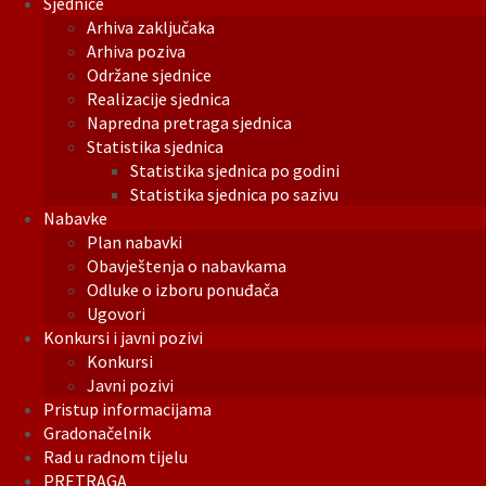
Sjednice
Arhiva zaključaka
Arhiva poziva
Održane sjednice
Realizacije sjednica
Napredna pretraga sjednica
Statistika sjednica
Statistika sjednica po godini
Statistika sjednica po sazivu
Nabavke
Plan nabavki
Obavještenja o nabavkama
Odluke o izboru ponuđača
Ugovori
Konkursi i javni pozivi
Konkursi
Javni pozivi
Pristup informacijama
Gradonačelnik
Rad u radnom tijelu
PRETRAGA