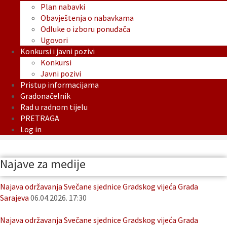
Plan nabavki
Obavještenja o nabavkama
Odluke o izboru ponuđača
Ugovori
Konkursi i javni pozivi
Konkursi
Javni pozivi
Pristup informacijama
Gradonačelnik
Rad u radnom tijelu
PRETRAGA
Log in
Najave za medije
Najava održavanja Svečane sjednice Gradskog vijeća Grada
Sarajeva
06.04.2026. 17:30
Najava održavanja Svečane sjednice Gradskog vijeća Grada