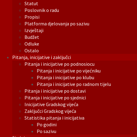
Statut
Poslovnik o radu
Propisi
Platforma djelovanja po sazivu
Izvještaji
Budžet
Odluke
Ostalo
Pitanja, inicijative i zaključci
Pitanja i inicijative po podnosiocu
Pitanja i inicijative po vijećniku
Pitanja i inicijative po klubu
Pitanja i inicijative po radnom tijelu
Pitanja i inicijative po dostavi
Pitanja i inicijative po sjednici
Inicijative Gradskog vijeća
Zaključci Gradskog vijeća
Statistika pitanja i inicijativa
Po godini
Po sazivu