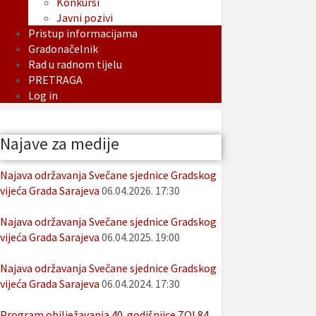
Konkursi
Javni pozivi
Pristup informacijama
Gradonačelnik
Rad u radnom tijelu
PRETRAGA
Log in
Najave za medije
Najava održavanja Svečane sjednice Gradskog
vijeća Grada Sarajeva
06.04.2026. 17:30
Najava održavanja Svečane sjednice Gradskog
vijeća Grada Sarajeva
06.04.2025. 19:00
Najava održavanja Svečane sjednice Gradskog
vijeća Grada Sarajeva
06.04.2024. 17:30
Program obilježavanja 40. godišnjice ZOI 84