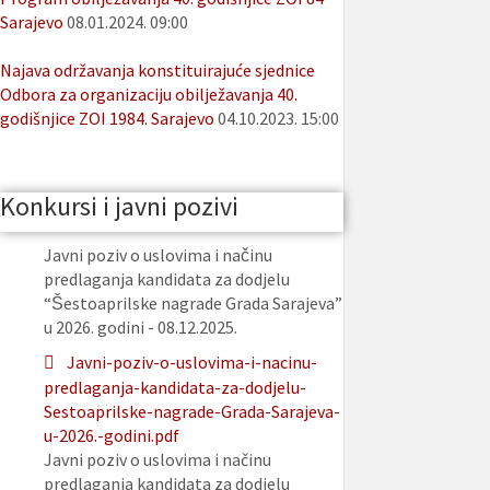
Sarajevo
08.01.2024. 09:00
Najava održavanja konstituirajuće sjednice
Odbora za organizaciju obilježavanja 40.
godišnjice ZOI 1984. Sarajevo
04.10.2023. 15:00
Konkursi i javni pozivi
Javni poziv o uslovima i načinu
predlaganja kandidata za dodjelu
“Šestoaprilske nagrade Grada Sarajeva”
u 2026. godini - 08.12.2025.
Javni-poziv-o-uslovima-i-nacinu-
predlaganja-kandidata-za-dodjelu-
Sestoaprilske-nagrade-Grada-Sarajeva-
u-2026.-godini.pdf
Javni poziv o uslovima i načinu
predlaganja kandidata za dodjelu