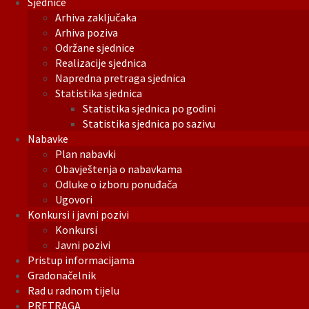
Sjednice
Arhiva zaključaka
Arhiva poziva
Održane sjednice
Realizacije sjednica
Napredna pretraga sjednica
Statistika sjednica
Statistika sjednica po godini
Statistika sjednica po sazivu
Nabavke
Plan nabavki
Obavještenja o nabavkama
Odluke o izboru ponuđača
Ugovori
Konkursi i javni pozivi
Konkursi
Javni pozivi
Pristup informacijama
Gradonačelnik
Rad u radnom tijelu
PRETRAGA