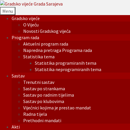
Menu
Gradsko vijeće
O Vijeću
Novosti Gradskog vijeća
Program rada
Aktuelni program rada
Napredna pretraga Programa rada
Statistika tema
Statistika programiranih tema
Statistika neprogramiranih tema
Sastav
Trenutni sastav
Sastav po strankama
Sastav po radnim tijelima
Sastav po klubovima
Vijećnici kojima je prestao mandat
Radna tijela
Prethodni mandati
Akti