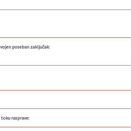
usvojen poseban zaključak:
u toku rasprave: