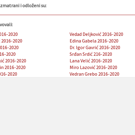
azmatrani i odloženi su:
vovali:
2016-2020
Vedad Deljković 2016-2020
ć 2016-2020
Edina Gabela 2016-2020
2016-2020
Dr. Igor Gavrić 2016-2020
016-2020
Srđan Srdić 216-2020
ić 2016-2020
Lana Velić 2016-2020
in 2016-2020
Miro Lazović 2016-2020
2016-2020
Vedran Grebo 2016-2020