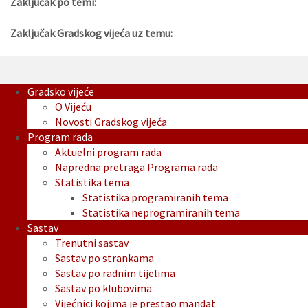
Zaključak po temi:
Zaključak Gradskog vijeća uz temu:
Gradsko vijeće
O Vijeću
Novosti Gradskog vijeća
Program rada
Aktuelni program rada
Napredna pretraga Programa rada
Statistika tema
Statistika programiranih tema
Statistika neprogramiranih tema
Sastav
Trenutni sastav
Sastav po strankama
Sastav po radnim tijelima
Sastav po klubovima
Vijećnici kojima je prestao mandat