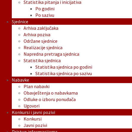
Statistika pitanja i inicijativa
Po godini
Po sazivu
Sjednice
Arhiva zaključaka
Arhiva poziva
Održane sjednice
Realizacije sjednica
Napredna pretraga sjednica
Statistika sjednica
Statistika sjednica po godini
Statistika sjednica po sazivu
Nabavke
Plan nabavki
Obavještenja o nabavkama
Odluke o izboru ponuđača
Ugovori
Konkursi i javni pozivi
Konkursi
Javni pozivi
Pristup informacijama