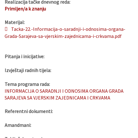
Realizacija tačke dnevnog reda:
Primljen/a k znanju
Materijal:
Tacka-22.-Informacija-o-saradnji-i-odnosima-organa-
Grada-Sarajeva-sa-vjerskim-zajednicama-i-crkvama.pdf
Pitanja i inicijative:
Izvještaji radnih tijela:
Tema programa rada:
INFORMACIJA O SARADNJI I ODNOSIMA ORGANA GRADA
SARAJEVA SA VJERSKIM ZAJEDNICAMA I CRKVAMA
Referentni dokumenti:
Amandmani: