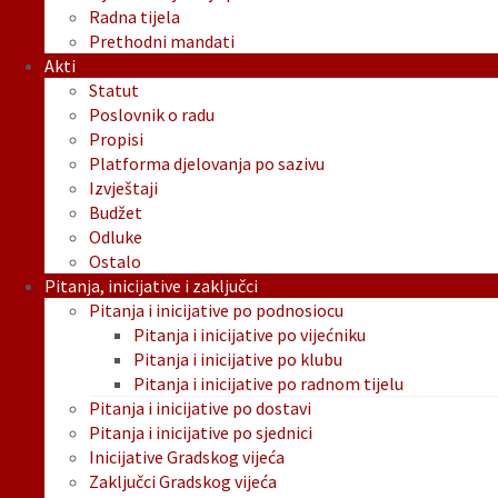
Radna tijela
Prethodni mandati
Akti
Statut
Poslovnik o radu
Propisi
Platforma djelovanja po sazivu
Izvještaji
Budžet
Odluke
Ostalo
Pitanja, inicijative i zaključci
Pitanja i inicijative po podnosiocu
Pitanja i inicijative po vijećniku
Pitanja i inicijative po klubu
Pitanja i inicijative po radnom tijelu
Pitanja i inicijative po dostavi
Pitanja i inicijative po sjednici
Inicijative Gradskog vijeća
Zaključci Gradskog vijeća