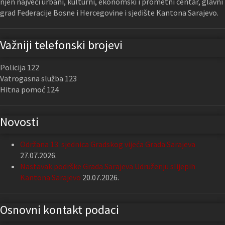
njen najveći urbani, kulturni, ekonomski i prometni centar, glavni
grad Federacije Bosne i Hercegovine i sjedište Kantona Sarajevo.
Važniji telefonski brojevi
Policija 122
Vatrogasna služba 123
Hitna pomoć 124
Novosti
Održana 13. sjednica Gradskog vijeća Grada Sarajeva
27.07.2026.
Nastavak podrške Grada Sarajeva Udruženju slijepih
Kantona Sarajevo
20.07.2026.
Osnovni kontakt podaci