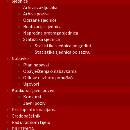
Sjednice
Arhiva zaključaka
Arhiva poziva
Održane sjednice
Realizacije sjednica
Napredna pretraga sjednica
Statistika sjednica
Statistika sjednica po godini
Statistika sjednica po sazivu
Nabavke
Plan nabavki
Obavještenja o nabavkama
Odluke o izboru ponuđača
Ugovori
Konkursi i javni pozivi
Konkursi
Javni pozivi
Pristup informacijama
Gradonačelnik
Rad u radnom tijelu
PRETRAGA