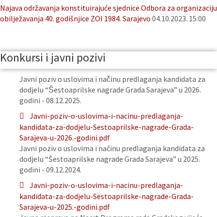
Najava održavanja konstituirajuće sjednice Odbora za organizaciju
obilježavanja 40. godišnjice ZOI 1984. Sarajevo
04.10.2023. 15:00
Konkursi i javni pozivi
Javni poziv o uslovima i načinu predlaganja kandidata za
dodjelu “Šestoaprilske nagrade Grada Sarajeva” u 2026.
godini - 08.12.2025.
Javni-poziv-o-uslovima-i-nacinu-predlaganja-
kandidata-za-dodjelu-Sestoaprilske-nagrade-Grada-
Sarajeva-u-2026.-godini.pdf
Javni poziv o uslovima i načinu predlaganja kandidata za
dodjelu “Šestoaprilske nagrade Grada Sarajeva” u 2025.
godini - 09.12.2024.
Javni-poziv-o-uslovima-i-nacinu-predlaganja-
kandidata-za-dodjelu-Sestoaprilske-nagrade-Grada-
Sarajeva-u-2025.-godini.pdf