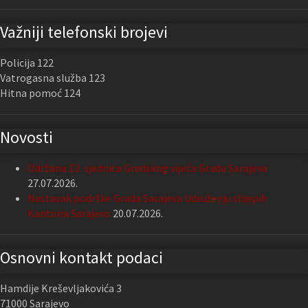
Važniji telefonski brojevi
Policija 122
Vatrogasna služba 123
Hitna pomoć 124
Novosti
Održana 13. sjednica Gradskog vijeća Grada Sarajeva
27.07.2026.
Nastavak podrške Grada Sarajeva Udruženju slijepih
Kantona Sarajevo
20.07.2026.
Osnovni kontakt podaci
Hamdije Kreševljakovića 3
71000 Sarajevo