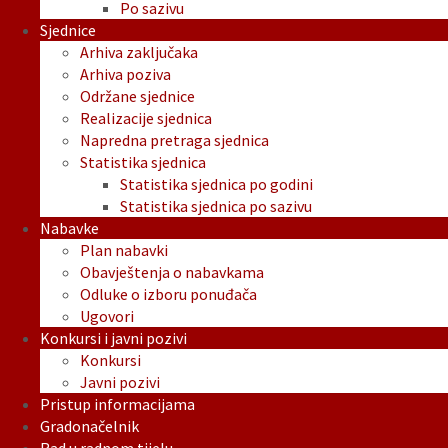
Po sazivu
Sjednice
Arhiva zaključaka
Arhiva poziva
Održane sjednice
Realizacije sjednica
Napredna pretraga sjednica
Statistika sjednica
Statistika sjednica po godini
Statistika sjednica po sazivu
Nabavke
Plan nabavki
Obavještenja o nabavkama
Odluke o izboru ponuđača
Ugovori
Konkursi i javni pozivi
Konkursi
Javni pozivi
Pristup informacijama
Gradonačelnik