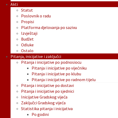
Akti
Statut
Poslovnik o radu
Propisi
Platforma djelovanja po sazivu
Izvještaji
Budžet
Odluke
Ostalo
Pitanja, inicijative i zaključci
Pitanja i inicijative po podnosiocu
Pitanja i inicijative po vijećniku
Pitanja i inicijative po klubu
Pitanja i inicijative po radnom tijelu
Pitanja i inicijative po dostavi
Pitanja i inicijative po sjednici
Inicijative Gradskog vijeća
Zaključci Gradskog vijeća
Statistika pitanja i inicijativa
Po godini