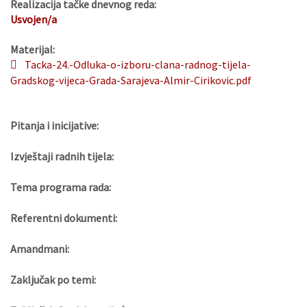
Realizacija tačke dnevnog reda:
Usvojen/a
Materijal:
Tacka-24.-Odluka-o-izboru-clana-radnog-tijela-
Gradskog-vijeca-Grada-Sarajeva-Almir-Cirikovic.pdf
Pitanja i inicijative:
Izvještaji radnih tijela:
Tema programa rada:
Referentni dokumenti:
Amandmani:
Zaključak po temi: