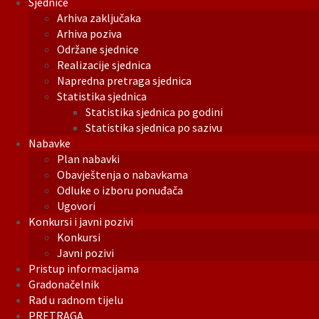
Sjednice
Arhiva zaključaka
Arhiva poziva
Održane sjednice
Realizacije sjednica
Napredna pretraga sjednica
Statistika sjednica
Statistika sjednica po godini
Statistika sjednica po sazivu
Nabavke
Plan nabavki
Obavještenja o nabavkama
Odluke o izboru ponuđača
Ugovori
Konkursi i javni pozivi
Konkursi
Javni pozivi
Pristup informacijama
Gradonačelnik
Rad u radnom tijelu
PRETRAGA