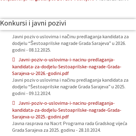
Konkursi i javni pozivi
Javni poziv o uslovima i načinu predlaganja kandidata za
dodjelu “Šestoaprilske nagrade Grada Sarajeva” u 2026.
godini - 08.12.2025.
Javni-poziv-o-uslovima-i-nacinu-predlaganja-
kandidata-za-dodjelu-Sestoaprilske-nagrade-Grada-
Sarajeva-u-2026.-godini.pdf
Javni poziv o uslovima i načinu predlaganja kandidata za
dodjelu “Šestoaprilske nagrade Grada Sarajeva” u 2025.
godini - 09.12.2024.
Javni-poziv-o-uslovima-i-nacinu-predlaganja-
kandidata-za-dodjelu-Sestoaprilske-nagrade-Grada-
Sarajeva-u-2025.-godini.pdf
Javna rasprava na Nacrt Programa rada Gradskog vijeća
Grada Sarajeva za 2025. godinu - 28.10.2024.