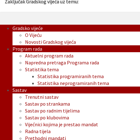
Zaključak Gradskog vijeća uz temu:
Gradsko vijeće
O Vijeću
Novosti Gradskog vijeća
Program rada
Aktuelni program rada
Napredna pretraga Programa rada
Statistika tema
Statistika programiranih tema
Statistika neprogramiranih tema
Sastav
Trenutni sastav
Sastav po strankama
Sastav po radnim tijelima
Sastav po klubovima
Vijećnici kojima je prestao mandat
Radna tijela
Prethodni mandati