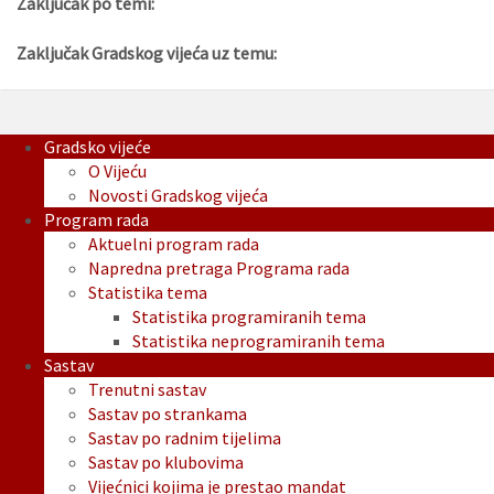
Zaključak po temi:
Zaključak Gradskog vijeća uz temu:
Gradsko vijeće
O Vijeću
Novosti Gradskog vijeća
Program rada
Aktuelni program rada
Napredna pretraga Programa rada
Statistika tema
Statistika programiranih tema
Statistika neprogramiranih tema
Sastav
Trenutni sastav
Sastav po strankama
Sastav po radnim tijelima
Sastav po klubovima
Vijećnici kojima je prestao mandat