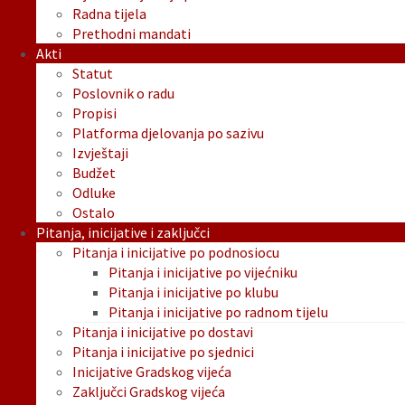
Radna tijela
Prethodni mandati
Akti
Statut
Poslovnik o radu
Propisi
Platforma djelovanja po sazivu
Izvještaji
Budžet
Odluke
Ostalo
Pitanja, inicijative i zaključci
Pitanja i inicijative po podnosiocu
Pitanja i inicijative po vijećniku
Pitanja i inicijative po klubu
Pitanja i inicijative po radnom tijelu
Pitanja i inicijative po dostavi
Pitanja i inicijative po sjednici
Inicijative Gradskog vijeća
Zaključci Gradskog vijeća