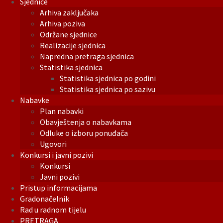
Sjednice
Arhiva zaključaka
Arhiva poziva
Održane sjednice
Realizacije sjednica
Napredna pretraga sjednica
Statistika sjednica
Statistika sjednica po godini
Statistika sjednica po sazivu
Nabavke
Plan nabavki
Obavještenja o nabavkama
Odluke o izboru ponuđača
Ugovori
Konkursi i javni pozivi
Konkursi
Javni pozivi
Pristup informacijama
Gradonačelnik
Rad u radnom tijelu
PRETRAGA