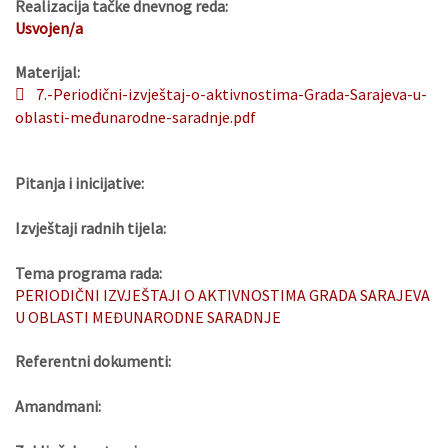
Realizacija tačke dnevnog reda:
Usvojen/a
Materijal:
7.-Periodični-izvještaj-o-aktivnostima-Grada-Sarajeva-u-
oblasti-međunarodne-saradnje.pdf
Pitanja i inicijative:
Izvještaji radnih tijela:
Tema programa rada:
PERIODIČNI IZVJEŠTAJI O AKTIVNOSTIMA GRADA SARAJEVA
U OBLASTI MEĐUNARODNE SARADNJE
Referentni dokumenti:
Amandmani: