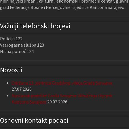
njen najveći urbani, kulturni, ekonomski i prometni centar, glavni
grad Federacije Bosne i Hercegovine i sjedište Kantona Sarajevo.
Važniji telefonski brojevi
Policija 122
Vatrogasna služba 123
Hitna pomoć 124
Novosti
Održana 13. sjednica Gradskog vijeća Grada Sarajeva
27.07.2026.
Nastavak podrške Grada Sarajeva Udruženju slijepih
Kantona Sarajevo
20.07.2026.
Osnovni kontakt podaci