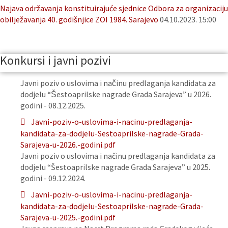
Najava održavanja konstituirajuće sjednice Odbora za organizaciju
obilježavanja 40. godišnjice ZOI 1984. Sarajevo
04.10.2023. 15:00
Konkursi i javni pozivi
Javni poziv o uslovima i načinu predlaganja kandidata za
dodjelu “Šestoaprilske nagrade Grada Sarajeva” u 2026.
godini - 08.12.2025.
Javni-poziv-o-uslovima-i-nacinu-predlaganja-
kandidata-za-dodjelu-Sestoaprilske-nagrade-Grada-
Sarajeva-u-2026.-godini.pdf
Javni poziv o uslovima i načinu predlaganja kandidata za
dodjelu “Šestoaprilske nagrade Grada Sarajeva” u 2025.
godini - 09.12.2024.
Javni-poziv-o-uslovima-i-nacinu-predlaganja-
kandidata-za-dodjelu-Sestoaprilske-nagrade-Grada-
Sarajeva-u-2025.-godini.pdf