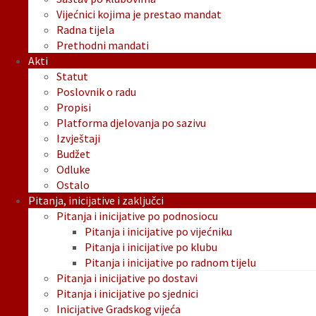
Vijećnici kojima je prestao mandat
Radna tijela
Prethodni mandati
Akti
Statut
Poslovnik o radu
Propisi
Platforma djelovanja po sazivu
Izvještaji
Budžet
Odluke
Ostalo
Pitanja, inicijative i zaključci
Pitanja i inicijative po podnosiocu
Pitanja i inicijative po vijećniku
Pitanja i inicijative po klubu
Pitanja i inicijative po radnom tijelu
Pitanja i inicijative po dostavi
Pitanja i inicijative po sjednici
Inicijative Gradskog vijeća