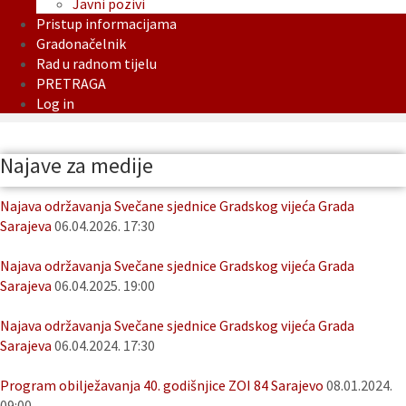
Javni pozivi
Pristup informacijama
Gradonačelnik
Rad u radnom tijelu
PRETRAGA
Log in
Najave za medije
Najava održavanja Svečane sjednice Gradskog vijeća Grada
Sarajeva
06.04.2026. 17:30
Najava održavanja Svečane sjednice Gradskog vijeća Grada
Sarajeva
06.04.2025. 19:00
Najava održavanja Svečane sjednice Gradskog vijeća Grada
Sarajeva
06.04.2024. 17:30
Program obilježavanja 40. godišnjice ZOI 84 Sarajevo
08.01.2024.
09:00