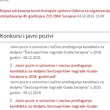
Najava održavanja konstituirajuće sjednice Odbora za organizaciju
obilježavanja 40. godišnjice ZOI 1984. Sarajevo
04.10.2023. 15:00
Konkursi i javni pozivi
Javni poziv o uslovima i načinu predlaganja kandidata za
dodjelu “Šestoaprilske nagrade Grada Sarajeva” u 2026.
godini - 08.12.2025.
Javni-poziv-o-uslovima-i-nacinu-predlaganja-
kandidata-za-dodjelu-Sestoaprilske-nagrade-Grada-
Sarajeva-u-2026.-godini.pdf
Javni poziv o uslovima i načinu predlaganja kandidata za
dodjelu “Šestoaprilske nagrade Grada Sarajeva” u 2025.
godini - 09.12.2024.
Javni-poziv-o-uslovima-i-nacinu-predlaganja-
kandidata-za-dodjelu-Sestoaprilske-nagrade-Grada-