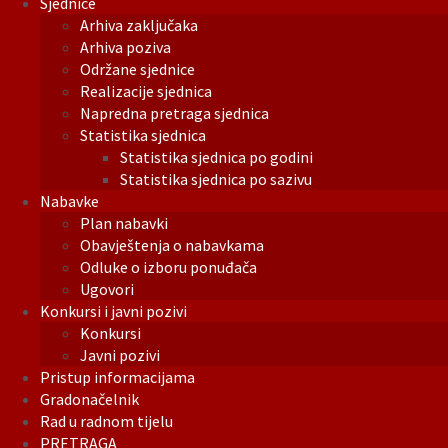
Sjednice
Arhiva zaključaka
Arhiva poziva
Održane sjednice
Realizacije sjednica
Napredna pretraga sjednica
Statistika sjednica
Statistika sjednica po godini
Statistika sjednica po sazivu
Nabavke
Plan nabavki
Obavještenja o nabavkama
Odluke o izboru ponuđača
Ugovori
Konkursi i javni pozivi
Konkursi
Javni pozivi
Pristup informacijama
Gradonačelnik
Rad u radnom tijelu
PRETRAGA