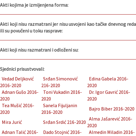
Akti kojima je izmijenjena forma:
Akti koji nisu razmatrani jer nisu usvojeni kao tačke dnevnog reda
ili su povučeni u toku rasprave:
Akti koji nisu razmatrani i odloženi su:
Sjednici prisustvovali:
Vedad Deljković
Srđan Simonović
Edina Gabela 2016-
2016-2020
216-2020
2020
Adnan Gušo 2016-
Toni Vukadin 2016-
Dr. Igor Gavrić 2016-
2020
2020
2020
Tea Mušić 2016-
Sanela Fijuljanin
Bajro Biber 2016-2020
2020
2016-2020
Alma Jašarević 2016-
Mira Jurić
Srđan Srdić 216-2020
2020
Adnan Talić 2016-
Dado Stojnić 2016-
Almedin Miladin 2016-