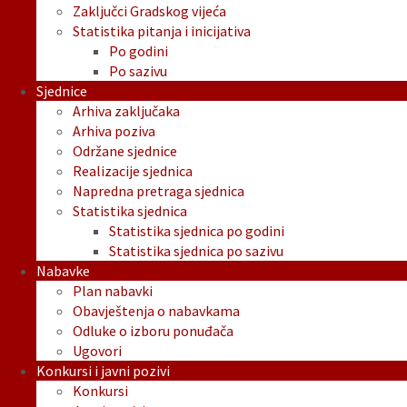
Zaključci Gradskog vijeća
Statistika pitanja i inicijativa
Po godini
Po sazivu
Sjednice
Arhiva zaključaka
Arhiva poziva
Održane sjednice
Realizacije sjednica
Napredna pretraga sjednica
Statistika sjednica
Statistika sjednica po godini
Statistika sjednica po sazivu
Nabavke
Plan nabavki
Obavještenja o nabavkama
Odluke o izboru ponuđača
Ugovori
Konkursi i javni pozivi
Konkursi