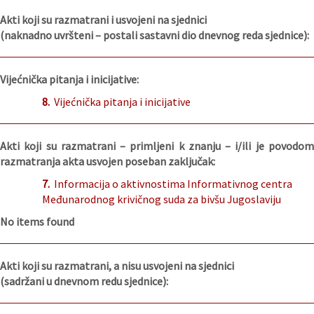
Akti koji su razmatrani i usvojeni na sjednici
(naknadno uvršteni – postali sastavni dio dnevnog reda sjednice):
Vijećnička pitanja i inicijative:
8.
Vijećnička pitanja i inicijative
Akti koji su razmatrani – primljeni k znanju – i/ili je povodom
razmatranja akta usvojen poseban zaključak:
7.
Informacija o aktivnostima Informativnog centra
Međunarodnog krivičnog suda za bivšu Jugoslaviju
No items found
Akti koji su razmatrani, a nisu usvojeni na sjednici
(sadržani u dnevnom redu sjednice):