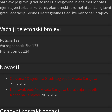
Sarajevo je glavni grad Bosne i Hercegovine, njena metropola i
njen najveći urbani, kulturni, ekonomski i prometni centar, glavni
grad Federacije Bosne i Hercegovine i sjedište Kantona Sarajevo.
Važniji telefonski brojevi
Policija 122
Vatrogasna služba 123
Hitna pomoć 124
Novosti
Održana 13. sjednica Gradskog vijeća Grada Sarajeva
27.07.2026.
Nastavak podrške Grada Sarajeva Udruženju slijepih
Kantona Sarajevo
20.07.2026.
Osnovni kontakt podaci