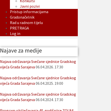
Konkursi
Javni pozivi
Pristup informacijama
Gradonačelnik
Rad u radnom tijelu
PRETRAGA
Log in
Najave za medije
Najava održavanja Svečane sjednice Gradskog
vijeća Grada Sarajeva
06.04.2026. 17:30
Najava održavanja Svečane sjednice Gradskog
vijeća Grada Sarajeva
06.04.2025. 19:00
Najava održavanja Svečane sjednice Gradskog
vijeća Grada Sarajeva
06.04.2024. 17:30
Program obilježavanja 40. godišnjice ZOI 84