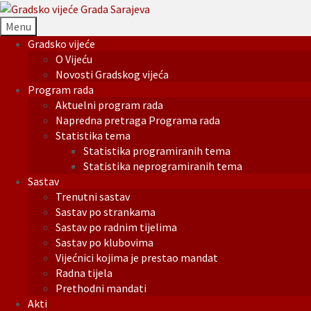
Menu
Gradsko vijeće
O Vijeću
Novosti Gradskog vijeća
Program rada
Aktuelni program rada
Napredna pretraga Programa rada
Statistika tema
Statistika programiranih tema
Statistika neprogramiranih tema
Sastav
Trenutni sastav
Sastav po strankama
Sastav po radnim tijelima
Sastav po klubovima
Vijećnici kojima je prestao mandat
Radna tijela
Prethodni mandati
Akti