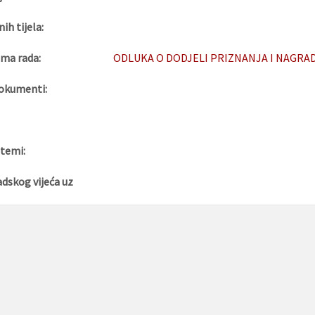
nih tijela:
ma rada:
ODLUKA O DODJELI PRIZNANJA I NAGRAD
okumenti:
 temi:
adskog vijeća uz