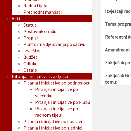
Radna tijela
Izvještaji rad
Prethodni mandati
Akti
Tema progra
Statut
Poslovnik o radu
Referentni d
Propisi
Platforma djelovanja po sazivu
Amandmani:
Izvještaji
Budžet
Zaključak po
Odluke
Ostalo
Zaključak Gr
Pitanja, inicijative i zaključci
temu:
Pitanja i inicijative po podnosiocu
Pitanja i inicijative po
vijećniku
Pitanja i inicijative po klubu
Pitanja i inicijative po
radnom tijelu
Pitanja i inicijative po dostavi
Pitanja i inicijative po sjednici