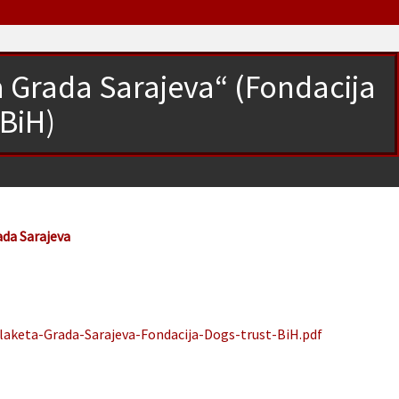
a Grada Sarajeva“ (Fondacija
 BiH)
ada Sarajeva
Plaketa-Grada-Sarajeva-Fondacija-Dogs-trust-BiH.pdf