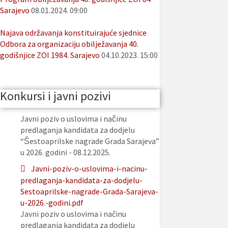
Sarajevo
08.01.2024. 09:00
Najava održavanja konstituirajuće sjednice
Odbora za organizaciju obilježavanja 40.
godišnjice ZOI 1984. Sarajevo
04.10.2023. 15:00
Konkursi i javni pozivi
Javni poziv o uslovima i načinu
predlaganja kandidata za dodjelu
“Šestoaprilske nagrade Grada Sarajeva”
u 2026. godini - 08.12.2025.
Javni-poziv-o-uslovima-i-nacinu-
predlaganja-kandidata-za-dodjelu-
Sestoaprilske-nagrade-Grada-Sarajeva-
u-2026.-godini.pdf
Javni poziv o uslovima i načinu
predlaganja kandidata za dodjelu