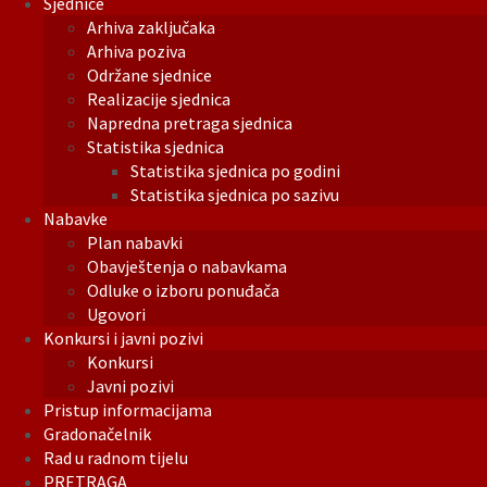
Sjednice
Arhiva zaključaka
Arhiva poziva
Održane sjednice
Realizacije sjednica
Napredna pretraga sjednica
Statistika sjednica
Statistika sjednica po godini
Statistika sjednica po sazivu
Nabavke
Plan nabavki
Obavještenja o nabavkama
Odluke o izboru ponuđača
Ugovori
Konkursi i javni pozivi
Konkursi
Javni pozivi
Pristup informacijama
Gradonačelnik
Rad u radnom tijelu
PRETRAGA