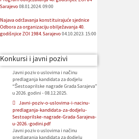
Sarajevo
08.01.2024. 09:00
Najava održavanja konstituirajuće sjednice
Odbora za organizaciju obilježavanja 40.
godišnjice ZOI 1984. Sarajevo
04.10.2023. 15:00
Konkursi i javni pozivi
Javni poziv o uslovima i načinu
predlaganja kandidata za dodjelu
“Šestoaprilske nagrade Grada Sarajeva”
u 2026. godini - 08.12.2025.
Javni-poziv-o-uslovima-i-nacinu-
predlaganja-kandidata-za-dodjelu-
Sestoaprilske-nagrade-Grada-Sarajeva-
u-2026.-godini.pdf
Javni poziv o uslovima i načinu
predlaganja kandidata za dodjelu