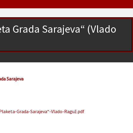
eta Grada Sarajeva“ (Vlado
)
ada Sarajeva
„Plaketa-Grada-Sarajeva“-Vlado-Raguž.pdf