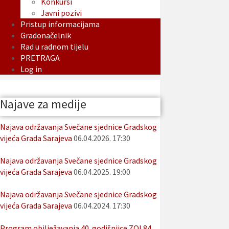
Konkursi
Javni pozivi
Pristup informacijama
Gradonačelnik
Rad u radnom tijelu
PRETRAGA
Log in
Najave za medije
Najava održavanja Svečane sjednice Gradskog
vijeća Grada Sarajeva
06.04.2026. 17:30
Najava održavanja Svečane sjednice Gradskog
vijeća Grada Sarajeva
06.04.2025. 19:00
Najava održavanja Svečane sjednice Gradskog
vijeća Grada Sarajeva
06.04.2024. 17:30
Program obilježavanja 40. godišnjice ZOI 84