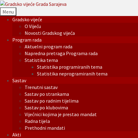
Menu
Gradsko vijeće
O Vijeću
Novosti Gradskog vijeća
Program rada
Aktuelni program rada
Napredna pretraga Programa rada
Statistika tema
Statistika programiranih tema
Statistika neprogramiranih tema
Sastav
Trenutni sastav
Sastav po strankama
Sastav po radnim tijelima
Sastav po klubovima
Vijećnici kojima je prestao mandat
Radna tijela
Prethodni mandati
Akti