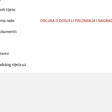
nih tijela:
ma rada:
ODLUKA O DODJELI PRIZNANJA I NAGRADA 
okumenti:
 temi:
adskog vijeća uz