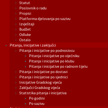
Statut
Poslovnik o radu
Propisi
Platforma djelovanja po sazivu
Izvještaji
Budžet
Odluke
Ostalo
Pitanja, inicijative i zaključci
Pitanja i inicijative po podnosiocu
Pitanja i inicijative po vijećniku
Pitanja i inicijative po klubu
Pitanja i inicijative po radnom tijelu
Pitanja i inicijative po dostavi
Pitanja i inicijative po sjednici
Inicijative Gradskog vijeća
Zaključci Gradskog vijeća
Statistika pitanja i inicijativa
Po godini
Po sazivu