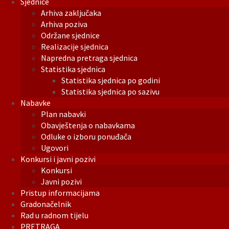
Sjednice
Arhiva zaključaka
Arhiva poziva
Održane sjednice
Realizacije sjednica
Napredna pretraga sjednica
Statistika sjednica
Statistika sjednica po godini
Statistika sjednica po sazivu
Nabavke
Plan nabavki
Obavještenja o nabavkama
Odluke o izboru ponuđača
Ugovori
Konkursi i javni pozivi
Konkursi
Javni pozivi
Pristup informacijama
Gradonačelnik
Rad u radnom tijelu
PRETRAGA