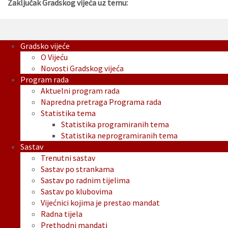
Zaključak Gradskog vijeća uz temu:
Gradsko vijeće
O Vijeću
Novosti Gradskog vijeća
Program rada
Aktuelni program rada
Napredna pretraga Programa rada
Statistika tema
Statistika programiranih tema
Statistika neprogramiranih tema
Sastav
Trenutni sastav
Sastav po strankama
Sastav po radnim tijelima
Sastav po klubovima
Vijećnici kojima je prestao mandat
Radna tijela
Prethodni mandati