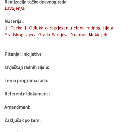
Realizacija tačke dnevnog reda:
Usvojen/a
Materijal:
Tacka-1.-Odluka-o-razrjesenju-clana-radnog-tijela-
Gradskog-vijeca-Grada-Sarajeva-Muamer-Mekic.pdf
Pitanja i inicijative:
Izvještaji radnih tijela:
Tema programa rada:
Referentni dokumenti:
Amandmani:
Zaključak po temi: