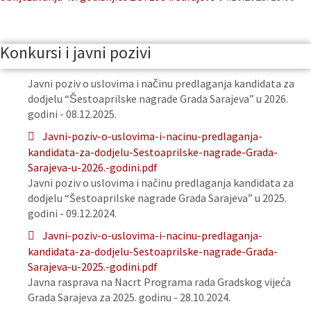
Konkursi i javni pozivi
Javni poziv o uslovima i načinu predlaganja kandidata za
dodjelu “Šestoaprilske nagrade Grada Sarajeva” u 2026.
godini - 08.12.2025.
Javni-poziv-o-uslovima-i-nacinu-predlaganja-
kandidata-za-dodjelu-Sestoaprilske-nagrade-Grada-
Sarajeva-u-2026.-godini.pdf
Javni poziv o uslovima i načinu predlaganja kandidata za
dodjelu “Šestoaprilske nagrade Grada Sarajeva” u 2025.
godini - 09.12.2024.
Javni-poziv-o-uslovima-i-nacinu-predlaganja-
kandidata-za-dodjelu-Sestoaprilske-nagrade-Grada-
Sarajeva-u-2025.-godini.pdf
Javna rasprava na Nacrt Programa rada Gradskog vijeća
Grada Sarajeva za 2025. godinu - 28.10.2024.