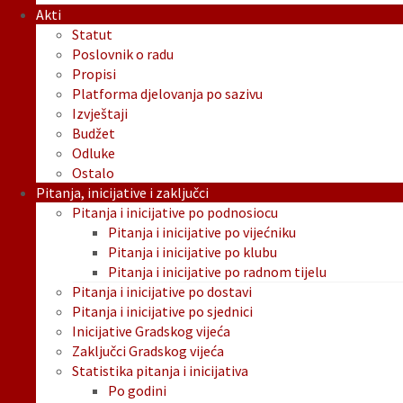
Akti
Statut
Poslovnik o radu
Propisi
Platforma djelovanja po sazivu
Izvještaji
Budžet
Odluke
Ostalo
Pitanja, inicijative i zaključci
Pitanja i inicijative po podnosiocu
Pitanja i inicijative po vijećniku
Pitanja i inicijative po klubu
Pitanja i inicijative po radnom tijelu
Pitanja i inicijative po dostavi
Pitanja i inicijative po sjednici
Inicijative Gradskog vijeća
Zaključci Gradskog vijeća
Statistika pitanja i inicijativa
Po godini