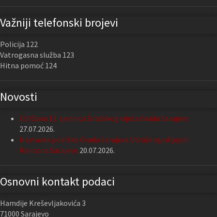
Važniji telefonski brojevi
Policija 122
Vatrogasna služba 123
Hitna pomoć 124
Novosti
Održana 13. sjednica Gradskog vijeća Grada Sarajeva
27.07.2026.
Nastavak podrške Grada Sarajeva Udruženju slijepih
Kantona Sarajevo
20.07.2026.
Osnovni kontakt podaci
Hamdije Kreševljakovića 3
71000 Sarajevo