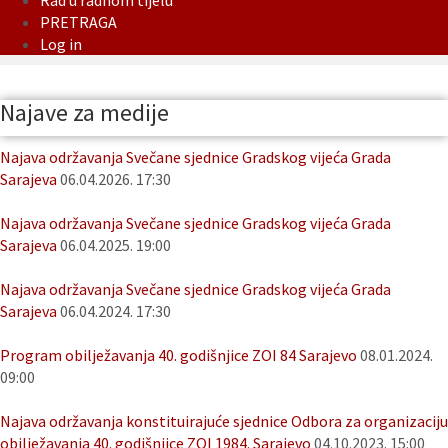
Rad u radnom tijelu
PRETRAGA
Log in
Najave za medije
Najava održavanja Svečane sjednice Gradskog vijeća Grada
Sarajeva
06.04.2026. 17:30
Najava održavanja Svečane sjednice Gradskog vijeća Grada
Sarajeva
06.04.2025. 19:00
Najava održavanja Svečane sjednice Gradskog vijeća Grada
Sarajeva
06.04.2024. 17:30
Program obilježavanja 40. godišnjice ZOI 84 Sarajevo
08.01.2024.
09:00
Najava održavanja konstituirajuće sjednice Odbora za organizaciju
obilježavanja 40. godišnjice ZOI 1984. Sarajevo
04.10.2023. 15:00