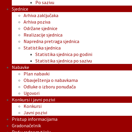
Po sazivu
Sjednice
Arhiva zaključaka
Arhiva poziva
Održane sjednice
Realizacije sjednica
Napredna pretraga sjednica
Statistika sjednica
Statistika sjednica po godini
Statistika sjednica po sazivu
Nabavke
Plan nabavki
Obavještenja o nabavkama
Odluke o izboru ponuđača
Ugovori
Konkursi i javni pozivi
Konkursi
Javni pozivi
Pristup informacijama
Gradonačelnik