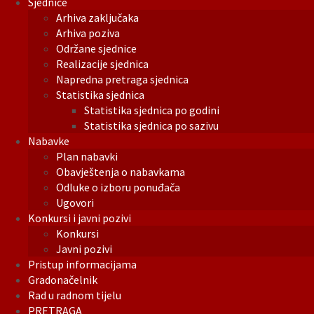
Sjednice
Arhiva zaključaka
Arhiva poziva
Održane sjednice
Realizacije sjednica
Napredna pretraga sjednica
Statistika sjednica
Statistika sjednica po godini
Statistika sjednica po sazivu
Nabavke
Plan nabavki
Obavještenja o nabavkama
Odluke o izboru ponuđača
Ugovori
Konkursi i javni pozivi
Konkursi
Javni pozivi
Pristup informacijama
Gradonačelnik
Rad u radnom tijelu
PRETRAGA