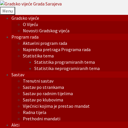
Menu
Gradsko vijeće
O Vijeću
Novosti Gradskog vijeća
Program rada
Aktuelni program rada
Napredna pretraga Programa rada
Statistika tema
Statistika programiranih tema
Statistika neprogramiranih tema
Sastav
Trenutni sastav
Sastav po strankama
Sastav po radnim tijelima
Sastav po klubovima
Vijećnici kojima je prestao mandat
Radna tijela
Prethodni mandati
Akti