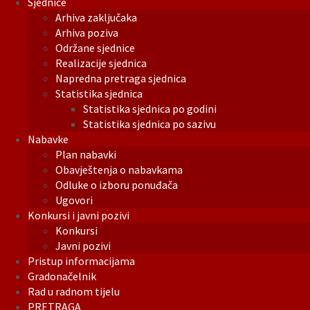
Sjednice
Arhiva zaključaka
Arhiva poziva
Održane sjednice
Realizacije sjednica
Napredna pretraga sjednica
Statistika sjednica
Statistika sjednica po godini
Statistika sjednica po sazivu
Nabavke
Plan nabavki
Obavještenja o nabavkama
Odluke o izboru ponuđača
Ugovori
Konkursi i javni pozivi
Konkursi
Javni pozivi
Pristup informacijama
Gradonačelnik
Rad u radnom tijelu
PRETRAGA