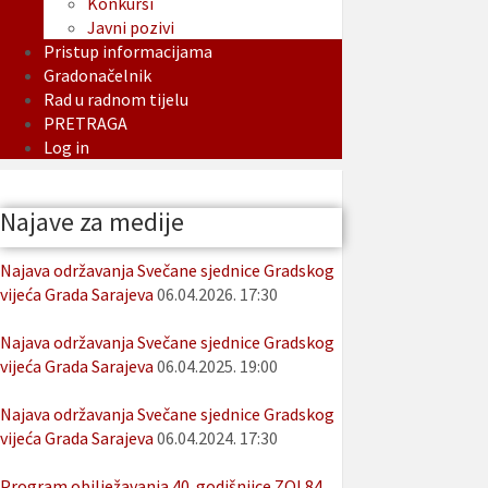
Konkursi
Javni pozivi
Pristup informacijama
Gradonačelnik
Rad u radnom tijelu
PRETRAGA
Log in
Najave za medije
Najava održavanja Svečane sjednice Gradskog
vijeća Grada Sarajeva
06.04.2026. 17:30
Najava održavanja Svečane sjednice Gradskog
vijeća Grada Sarajeva
06.04.2025. 19:00
Najava održavanja Svečane sjednice Gradskog
vijeća Grada Sarajeva
06.04.2024. 17:30
Program obilježavanja 40. godišnjice ZOI 84