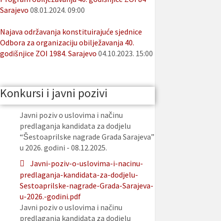
Sarajevo
08.01.2024. 09:00
Najava održavanja konstituirajuće sjednice
Odbora za organizaciju obilježavanja 40.
godišnjice ZOI 1984. Sarajevo
04.10.2023. 15:00
Konkursi i javni pozivi
Javni poziv o uslovima i načinu
predlaganja kandidata za dodjelu
“Šestoaprilske nagrade Grada Sarajeva”
u 2026. godini - 08.12.2025.
Javni-poziv-o-uslovima-i-nacinu-
predlaganja-kandidata-za-dodjelu-
Sestoaprilske-nagrade-Grada-Sarajeva-
u-2026.-godini.pdf
Javni poziv o uslovima i načinu
predlaganja kandidata za dodjelu