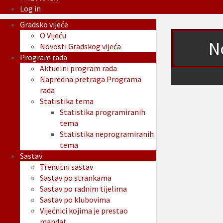
Log in
Gradsko vijeće
O Vijeću
N
Novosti Gradskog vijeća
Program rada
Aktuelni program rada
Napredna pretraga Programa
rada
Statistika tema
Statistika programiranih
tema
Statistika neprogramiranih
tema
Sastav
Trenutni sastav
Sastav po strankama
Sastav po radnim tijelima
Sastav po klubovima
Vijećnici kojima je prestao
mandat