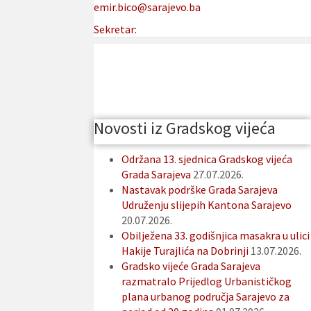
emir.bico@sarajevo.ba
Sekretar:
Novosti iz Gradskog vijeća
Održana 13. sjednica Gradskog vijeća
Grada Sarajeva
27.07.2026.
Nastavak podrške Grada Sarajeva
Udruženju slijepih Kantona Sarajevo
20.07.2026.
Obilježena 33. godišnjica masakra u ulici
Hakije Turajlića na Dobrinji
13.07.2026.
Gradsko vijeće Grada Sarajeva
razmatralo Prijedlog Urbanističkog
plana urbanog područja Sarajevo za