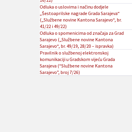
16/22)
Odluka o uslovima i načinu dodjele
„Šestoaprilske nagrade Grada Sarajeva“
(„Službene novine Kantona Sarajevo“, br.
41/22 i 49/22)
Odluka o spomenicima od značaja za Grad
Sarajevo („Službene novine Kantona
Sarajevo“, br. 49/19, 28/20 – ispravka)
Pravilnik o službenoj elektronskoj
komunikaciji u Gradskom vijeću Grada
Sarajeva (“Službene novine Kantona
Sarajevo”, broj 7/26)