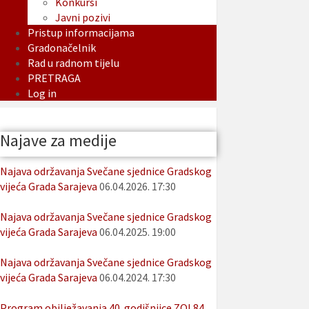
Konkursi
Javni pozivi
Pristup informacijama
Gradonačelnik
Rad u radnom tijelu
PRETRAGA
Log in
Najave za medije
Najava održavanja Svečane sjednice Gradskog
vijeća Grada Sarajeva
06.04.2026. 17:30
Najava održavanja Svečane sjednice Gradskog
vijeća Grada Sarajeva
06.04.2025. 19:00
Najava održavanja Svečane sjednice Gradskog
vijeća Grada Sarajeva
06.04.2024. 17:30
Program obilježavanja 40. godišnjice ZOI 84