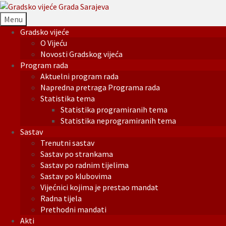
Menu
Gradsko vijeće
O Vijeću
Novosti Gradskog vijeća
Program rada
Aktuelni program rada
Napredna pretraga Programa rada
Statistika tema
Statistika programiranih tema
Statistika neprogramiranih tema
Sastav
Trenutni sastav
Sastav po strankama
Sastav po radnim tijelima
Sastav po klubovima
Vijećnici kojima je prestao mandat
Radna tijela
Prethodni mandati
Akti