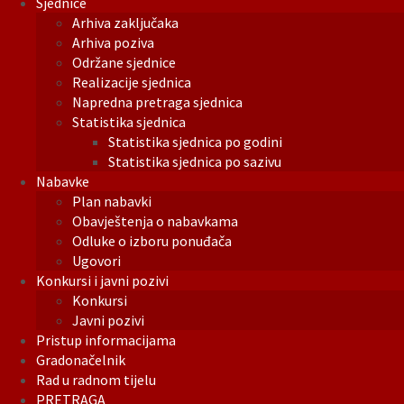
Sjednice
Arhiva zaključaka
Arhiva poziva
Održane sjednice
Realizacije sjednica
Napredna pretraga sjednica
Statistika sjednica
Statistika sjednica po godini
Statistika sjednica po sazivu
Nabavke
Plan nabavki
Obavještenja o nabavkama
Odluke o izboru ponuđača
Ugovori
Konkursi i javni pozivi
Konkursi
Javni pozivi
Pristup informacijama
Gradonačelnik
Rad u radnom tijelu
PRETRAGA