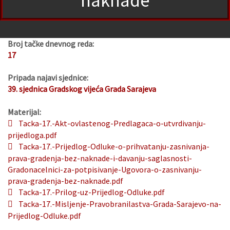
naknade
Broj tačke dnevnog reda:
17
Pripada najavi sjednice:
39. sjednica Gradskog vijeća Grada Sarajeva
Materijal:
Tacka-17.-Akt-ovlastenog-Predlagaca-o-utvrdivanju-
prijedloga.pdf
Tacka-17.-Prijedlog-Odluke-o-prihvatanju-zasnivanja-
prava-gradenja-bez-naknade-i-davanju-saglasnosti-
Gradonacelnici-za-potpisivanje-Ugovora-o-zasnivanju-
prava-gradenja-bez-naknade.pdf
Tacka-17.-Prilog-uz-Prijedlog-Odluke.pdf
Tacka-17.-Misljenje-Pravobranilastva-Grada-Sarajevo-na-
Prijedlog-Odluke.pdf