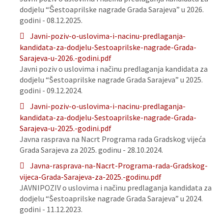
dodjelu “Šestoaprilske nagrade Grada Sarajeva” u 2026.
godini - 08.12.2025.
Javni-poziv-o-uslovima-i-nacinu-predlaganja-
kandidata-za-dodjelu-Sestoaprilske-nagrade-Grada-
Sarajeva-u-2026.-godini.pdf
Javni poziv o uslovima i načinu predlaganja kandidata za
dodjelu “Šestoaprilske nagrade Grada Sarajeva” u 2025.
godini - 09.12.2024.
Javni-poziv-o-uslovima-i-nacinu-predlaganja-
kandidata-za-dodjelu-Sestoaprilske-nagrade-Grada-
Sarajeva-u-2025.-godini.pdf
Javna rasprava na Nacrt Programa rada Gradskog vijeća
Grada Sarajeva za 2025. godinu - 28.10.2024.
Javna-rasprava-na-Nacrt-Programa-rada-Gradskog-
vijeca-Grada-Sarajeva-za-2025.-godinu.pdf
JAVNIPOZIV o uslovima i načinu predlaganja kandidata za
dodjelu “Šestoaprilske nagrade Grada Sarajeva” u 2024.
godini - 11.12.2023.