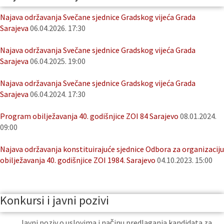
Najava održavanja Svečane sjednice Gradskog vijeća Grada
Sarajeva
06.04.2026. 17:30
Najava održavanja Svečane sjednice Gradskog vijeća Grada
Sarajeva
06.04.2025. 19:00
Najava održavanja Svečane sjednice Gradskog vijeća Grada
Sarajeva
06.04.2024. 17:30
Program obilježavanja 40. godišnjice ZOI 84 Sarajevo
08.01.2024.
09:00
Najava održavanja konstituirajuće sjednice Odbora za organizaciju
obilježavanja 40. godišnjice ZOI 1984. Sarajevo
04.10.2023. 15:00
Konkursi i javni pozivi
Javni poziv o uslovima i načinu predlaganja kandidata za