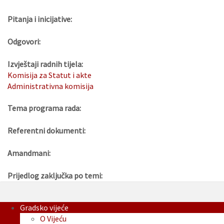
Pitanja i inicijative:
Odgovori:
Izvještaji radnih tijela:
Komisija za Statut i akte
Administrativna komisija
Tema programa rada:
Referentni dokumenti:
Amandmani:
Prijedlog zaključka po temi:
Gradsko vijeće
O Vijeću