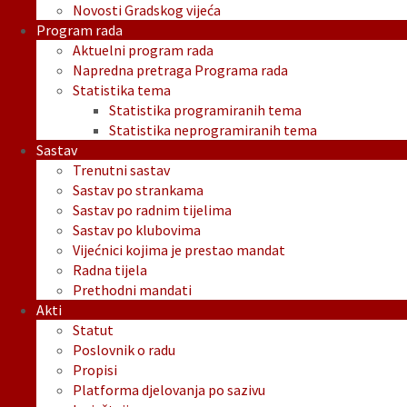
Novosti Gradskog vijeća
Program rada
Aktuelni program rada
Napredna pretraga Programa rada
Statistika tema
Statistika programiranih tema
Statistika neprogramiranih tema
Sastav
Trenutni sastav
Sastav po strankama
Sastav po radnim tijelima
Sastav po klubovima
Vijećnici kojima je prestao mandat
Radna tijela
Prethodni mandati
Akti
Statut
Poslovnik o radu
Propisi
Platforma djelovanja po sazivu