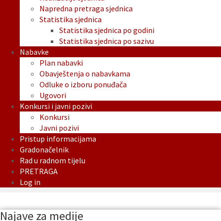
Napredna pretraga sjednica
Statistika sjednica
Statistika sjednica po godini
Statistika sjednica po sazivu
Nabavke
Plan nabavki
Obavještenja o nabavkama
Odluke o izboru ponuđača
Ugovori
Konkursi i javni pozivi
Konkursi
Javni pozivi
Pristup informacijama
Gradonačelnik
Rad u radnom tijelu
PRETRAGA
Log in
Najave za medije