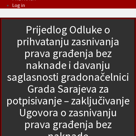
Log in
Prijedlog Odluke o
prihvatanju zasnivanja
prava građenja bez
naknade i davanju
saglasnosti gradonačelnici
Grada Sarajeva za
potpisivanje – zaključivanje
Ugovora o zasnivanju
prava građenja bez