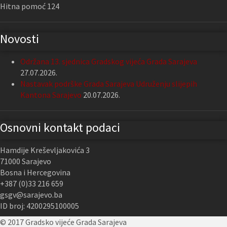
Hitna pomoć 124
Novosti
Održana 13. sjednica Gradskog vijeća Grada Sarajeva
27.07.2026.
Nastavak podrške Grada Sarajeva Udruženju slijepih
Kantona Sarajevo
20.07.2026.
Osnovni kontakt podaci
Hamdije Kreševljakovića 3
71000 Sarajevo
Bosna i Hercegovina
+387 (0)33 216 659
gsgv@sarajevo.ba
ID broj: 4200295100005
© 2017 Gradsko vijeće Grada Sarajeva