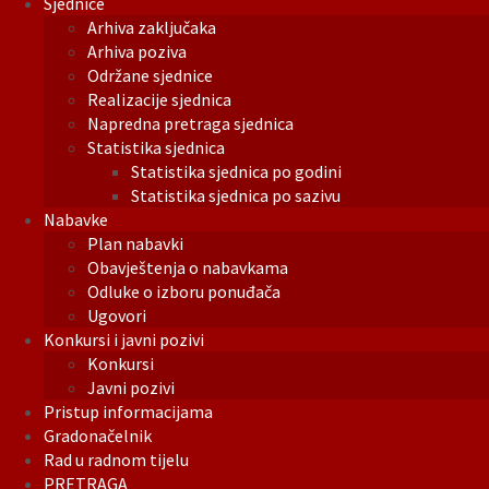
Sjednice
Arhiva zaključaka
Arhiva poziva
Održane sjednice
Realizacije sjednica
Napredna pretraga sjednica
Statistika sjednica
Statistika sjednica po godini
Statistika sjednica po sazivu
Nabavke
Plan nabavki
Obavještenja o nabavkama
Odluke o izboru ponuđača
Ugovori
Konkursi i javni pozivi
Konkursi
Javni pozivi
Pristup informacijama
Gradonačelnik
Rad u radnom tijelu
PRETRAGA