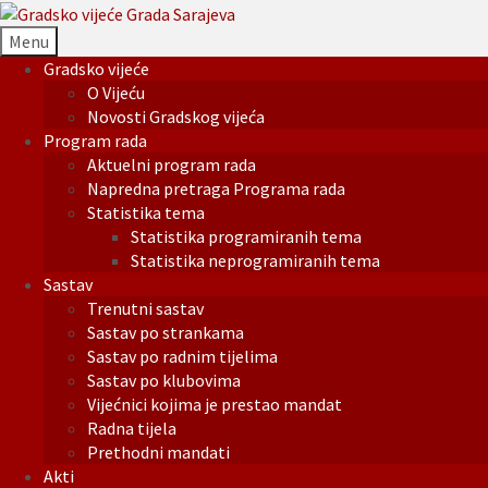
Menu
Gradsko vijeće
O Vijeću
Novosti Gradskog vijeća
Program rada
Aktuelni program rada
Napredna pretraga Programa rada
Statistika tema
Statistika programiranih tema
Statistika neprogramiranih tema
Sastav
Trenutni sastav
Sastav po strankama
Sastav po radnim tijelima
Sastav po klubovima
Vijećnici kojima je prestao mandat
Radna tijela
Prethodni mandati
Akti