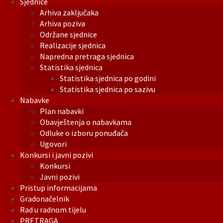
Sjednice
Arhiva zaključaka
Arhiva poziva
Održane sjednice
Realizacije sjednica
Napredna pretraga sjednica
Statistika sjednica
Statistika sjednica po godini
Statistika sjednica po sazivu
Nabavke
Plan nabavki
Obavještenja o nabavkama
Odluke o izboru ponuđača
Ugovori
Konkursi i javni pozivi
Konkursi
Javni pozivi
Pristup informacijama
Gradonačelnik
Rad u radnom tijelu
PRETRAGA