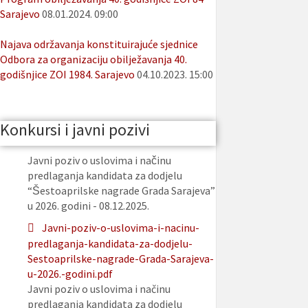
Sarajevo
08.01.2024. 09:00
Najava održavanja konstituirajuće sjednice
Odbora za organizaciju obilježavanja 40.
godišnjice ZOI 1984. Sarajevo
04.10.2023. 15:00
Konkursi i javni pozivi
Javni poziv o uslovima i načinu
predlaganja kandidata za dodjelu
“Šestoaprilske nagrade Grada Sarajeva”
u 2026. godini - 08.12.2025.
Javni-poziv-o-uslovima-i-nacinu-
predlaganja-kandidata-za-dodjelu-
Sestoaprilske-nagrade-Grada-Sarajeva-
u-2026.-godini.pdf
Javni poziv o uslovima i načinu
predlaganja kandidata za dodjelu