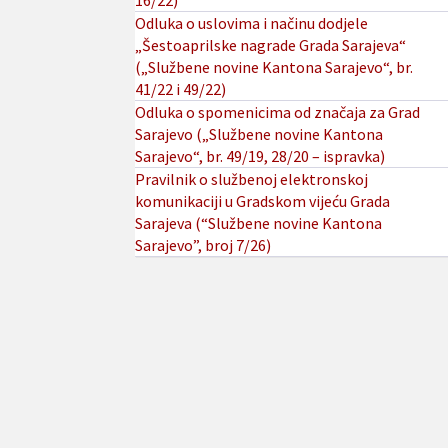
16/22)
Odluka o uslovima i načinu dodjele
„Šestoaprilske nagrade Grada Sarajeva“
(„Službene novine Kantona Sarajevo“, br.
41/22 i 49/22)
Odluka o spomenicima od značaja za Grad
Sarajevo („Službene novine Kantona
Sarajevo“, br. 49/19, 28/20 – ispravka)
Pravilnik o službenoj elektronskoj
komunikaciji u Gradskom vijeću Grada
Sarajeva (“Službene novine Kantona
Sarajevo”, broj 7/26)