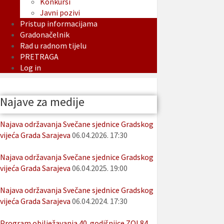
Konkursi
Javni pozivi
Pristup informacijama
Gradonačelnik
Rad u radnom tijelu
PRETRAGA
Log in
Najave za medije
Najava održavanja Svečane sjednice Gradskog
vijeća Grada Sarajeva
06.04.2026. 17:30
Najava održavanja Svečane sjednice Gradskog
vijeća Grada Sarajeva
06.04.2025. 19:00
Najava održavanja Svečane sjednice Gradskog
vijeća Grada Sarajeva
06.04.2024. 17:30
Program obilježavanja 40. godišnjice ZOI 84