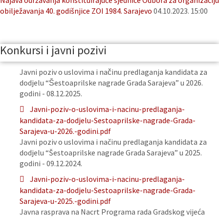
Najava održavanja konstituirajuće sjednice Odbora za organizaciju
obilježavanja 40. godišnjice ZOI 1984. Sarajevo
04.10.2023. 15:00
Konkursi i javni pozivi
Javni poziv o uslovima i načinu predlaganja kandidata za
dodjelu “Šestoaprilske nagrade Grada Sarajeva” u 2026.
godini - 08.12.2025.
Javni-poziv-o-uslovima-i-nacinu-predlaganja-
kandidata-za-dodjelu-Sestoaprilske-nagrade-Grada-
Sarajeva-u-2026.-godini.pdf
Javni poziv o uslovima i načinu predlaganja kandidata za
dodjelu “Šestoaprilske nagrade Grada Sarajeva” u 2025.
godini - 09.12.2024.
Javni-poziv-o-uslovima-i-nacinu-predlaganja-
kandidata-za-dodjelu-Sestoaprilske-nagrade-Grada-
Sarajeva-u-2025.-godini.pdf
Javna rasprava na Nacrt Programa rada Gradskog vijeća