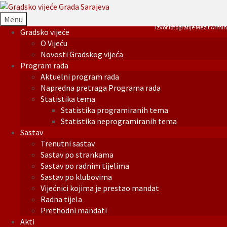
Menu
Izvor fotografije Mezit Armin
Gradsko vijeće
O Vijeću
Novosti Gradskog vijeća
Program rada
Aktuelni program rada
Napredna pretraga Programa rada
Statistika tema
Statistika programiranih tema
Statistika neprogramiranih tema
Sastav
Trenutni sastav
Sastav po strankama
Sastav po radnim tijelima
Sastav po klubovima
Vijećnici kojima je prestao mandat
Radna tijela
Prethodni mandati
Akti