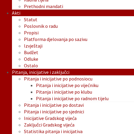
Prethodni mandati
Akti
Statut
Poslovnik o radu
Propisi
Platforma djelovanja po sazivu
Izvještaji
Budžet
Odluke
Ostalo
Pitanja, inicijative i zaključci
Pitanja i inicijative po podnosiocu
Pitanja i inicijative po vijećniku
Pitanja i inicijative po klubu
Pitanja i inicijative po radnom tijelu
Pitanja i inicijative po dostavi
Pitanja i inicijative po sjednici
Inicijative Gradskog vijeća
Zaključci Gradskog vijeća
Statistika pitanja i inicijativa