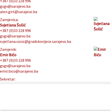
+387 (0)33 218 996
gsgv@sarajevo.ba
alen.girt@sarajevo.ba
Zamjenica:
Svjetlana Šošić
+387 (0)33 218 996
gsgv@sarajevo.ba
svjetlana.sosic@gradskovijece.sarajevo.ba
Zamjenik:
Emir Bićo
+387 (0)33 218 996
gsgv@sarajevo.ba
emir.bico@sarajevo.ba
Sekretar: