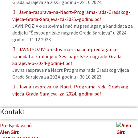
Grada Sarajeva za 2025. godinu - 28.10.2024.
Javna-rasprava-na-Nacrt-Programa-rada-Gradskog-
vijeca-Grada-Sarajeva-za-2025.-godinu.pdf
JAVNIPOZIV o uslovima i načinu predlaganja kandidata za
dodjelu “Šestoaprilske nagrade Grada Sarajeva” u 2024.
godini - 11.12.2023.
JAVNIPOZIV-o-uslovima-i-nacinu-predlaganja-
kandidata-za-dodjelu-Sestoaprilske-nagrade-Grada-
Sarajeva-u-2024-godini-f.pdf
Javna rasprava na Nacrt Programa rada Gradskog vijeća
Grada Sarajeva za 2024. godinu - 30.10.2023.
Javna-rasprava-na-Nacrt-Programa-rada-Gradskog-
vijeca-Grada-Sarajeva-za-2024.-godinu.pdf
Kontakt
Predsjedavajući:
Alen Girt