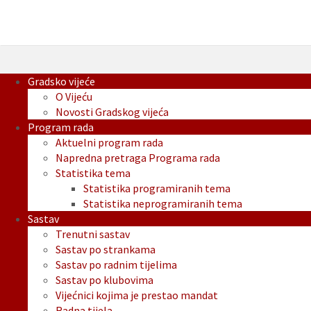
Gradsko vijeće
O Vijeću
Novosti Gradskog vijeća
Program rada
Aktuelni program rada
Napredna pretraga Programa rada
Statistika tema
Statistika programiranih tema
Statistika neprogramiranih tema
Sastav
Trenutni sastav
Sastav po strankama
Sastav po radnim tijelima
Sastav po klubovima
Vijećnici kojima je prestao mandat
Radna tijela