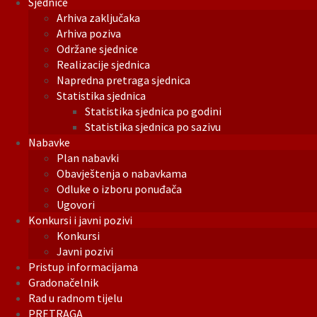
Sjednice
Arhiva zaključaka
Arhiva poziva
Održane sjednice
Realizacije sjednica
Napredna pretraga sjednica
Statistika sjednica
Statistika sjednica po godini
Statistika sjednica po sazivu
Nabavke
Plan nabavki
Obavještenja o nabavkama
Odluke o izboru ponuđača
Ugovori
Konkursi i javni pozivi
Konkursi
Javni pozivi
Pristup informacijama
Gradonačelnik
Rad u radnom tijelu
PRETRAGA