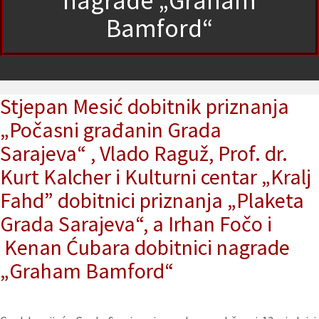
nagrade „Graham
Bamford“
Stjepan Mesić dobitnik priznanja
„Počasni građanin Grada
Sarajeva“ , Vlado Raguž, Prof. dr.
Kurt Kalcher i Kulturni centar „Kralj
Fahd” dobitnici priznanja „Plaketa
Grada Sarajeva“, a Irhan Fočo i
Kenan Ćubara dobitnici nagrade
„Graham Bamford“