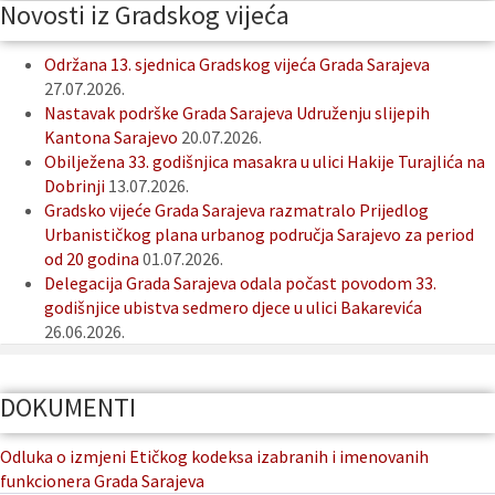
Novosti iz Gradskog vijeća
Održana 13. sjednica Gradskog vijeća Grada Sarajeva
27.07.2026.
Nastavak podrške Grada Sarajeva Udruženju slijepih
Kantona Sarajevo
20.07.2026.
Obilježena 33. godišnjica masakra u ulici Hakije Turajlića na
Dobrinji
13.07.2026.
Gradsko vijeće Grada Sarajeva razmatralo Prijedlog
Urbanističkog plana urbanog područja Sarajevo za period
od 20 godina
01.07.2026.
Delegacija Grada Sarajeva odala počast povodom 33.
godišnjice ubistva sedmero djece u ulici Bakarevića
26.06.2026.
DOKUMENTI
Odluka o izmjeni Etičkog kodeksa izabranih i imenovanih
funkcionera Grada Sarajeva