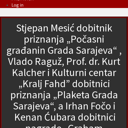
Log in
Stjepan Mesić dobitnik
priznanja „Počasni
građanin Grada Sarajeva“ ,
Vlado Raguž, Prof. dr. Kurt
Kalcher i Kulturni centar
„Kralj Fahd” dobitnici
priznanja „Plaketa Grada
Sarajeva“, a Irhan Fočo i
Kenan Ćubara dobitnici