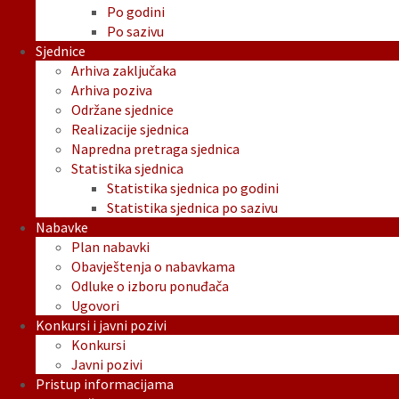
Po godini
Po sazivu
Sjednice
Arhiva zaključaka
Arhiva poziva
Održane sjednice
Realizacije sjednica
Napredna pretraga sjednica
Statistika sjednica
Statistika sjednica po godini
Statistika sjednica po sazivu
Nabavke
Plan nabavki
Obavještenja o nabavkama
Odluke o izboru ponuđača
Ugovori
Konkursi i javni pozivi
Konkursi
Javni pozivi
Pristup informacijama