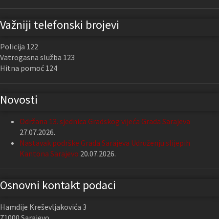
Važniji telefonski brojevi
Policija 122
Vatrogasna služba 123
Hitna pomoć 124
Novosti
Održana 13. sjednica Gradskog vijeća Grada Sarajeva
27.07.2026.
Nastavak podrške Grada Sarajeva Udruženju slijepih
Kantona Sarajevo
20.07.2026.
Osnovni kontakt podaci
Hamdije Kreševljakovića 3
71000 Sarajevo