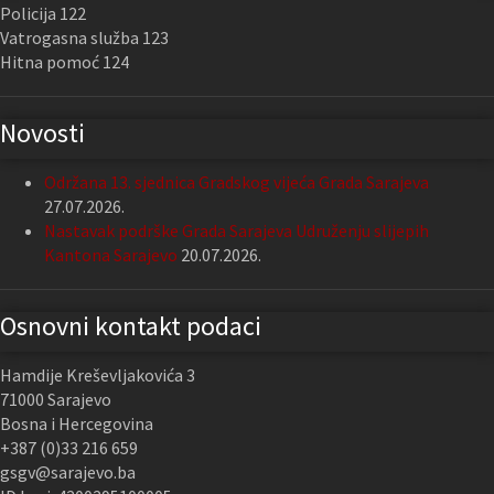
Policija 122
Vatrogasna služba 123
Hitna pomoć 124
Novosti
Održana 13. sjednica Gradskog vijeća Grada Sarajeva
27.07.2026.
Nastavak podrške Grada Sarajeva Udruženju slijepih
Kantona Sarajevo
20.07.2026.
Osnovni kontakt podaci
Hamdije Kreševljakovića 3
71000 Sarajevo
Bosna i Hercegovina
+387 (0)33 216 659
gsgv@sarajevo.ba