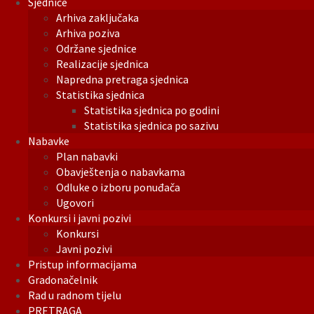
Sjednice
Arhiva zaključaka
Arhiva poziva
Održane sjednice
Realizacije sjednica
Napredna pretraga sjednica
Statistika sjednica
Statistika sjednica po godini
Statistika sjednica po sazivu
Nabavke
Plan nabavki
Obavještenja o nabavkama
Odluke o izboru ponuđača
Ugovori
Konkursi i javni pozivi
Konkursi
Javni pozivi
Pristup informacijama
Gradonačelnik
Rad u radnom tijelu
PRETRAGA