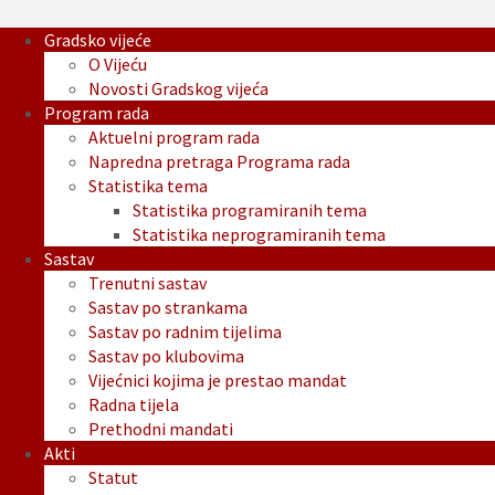
Gradsko vijeće
O Vijeću
Novosti Gradskog vijeća
Program rada
Aktuelni program rada
Napredna pretraga Programa rada
Statistika tema
Statistika programiranih tema
Statistika neprogramiranih tema
Sastav
Trenutni sastav
Sastav po strankama
Sastav po radnim tijelima
Sastav po klubovima
Vijećnici kojima je prestao mandat
Radna tijela
Prethodni mandati
Akti
Statut