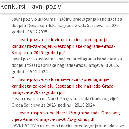
Konkursi i javni pozivi
Javni poziv o uslovima i načinu predlaganja kandidata za
dodjelu “Šestoaprilske nagrade Grada Sarajeva” u 2026.
godini - 08.12.2025.
Javni-poziv-o-uslovima-i-nacinu-predlaganja-
kandidata-za-dodjelu-Sestoaprilske-nagrade-Grada-
Sarajeva-u-2026.-godini.pdf
Javni poziv o uslovima i načinu predlaganja kandidata za
dodjelu “Šestoaprilske nagrade Grada Sarajeva” u 2025.
godini - 09.12.2024.
Javni-poziv-o-uslovima-i-nacinu-predlaganja-
kandidata-za-dodjelu-Sestoaprilske-nagrade-Grada-
Sarajeva-u-2025.-godini.pdf
Javna rasprava na Nacrt Programa rada Gradskog vijeća
Grada Sarajeva za 2025. godinu - 28.10.2024.
Javna-rasprava-na-Nacrt-Programa-rada-Gradskog-
vijeca-Grada-Sarajeva-za-2025.-godinu.pdf
JAVNIPOZIV o uslovima i načinu predlaganja kandidata za