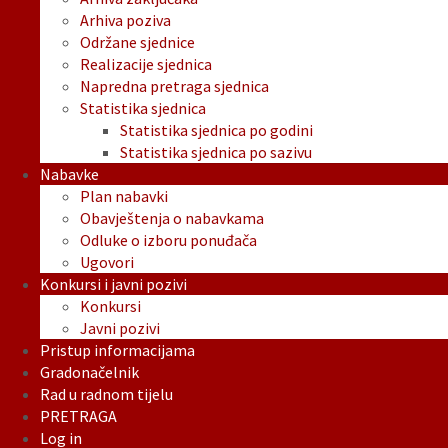
Arhiva poziva
Održane sjednice
Realizacije sjednica
Napredna pretraga sjednica
Statistika sjednica
Statistika sjednica po godini
Statistika sjednica po sazivu
Nabavke
Plan nabavki
Obavještenja o nabavkama
Odluke o izboru ponuđača
Ugovori
Konkursi i javni pozivi
Konkursi
Javni pozivi
Pristup informacijama
Gradonačelnik
Rad u radnom tijelu
PRETRAGA
Log in