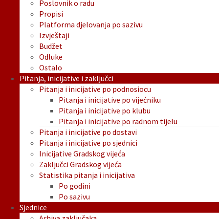
Poslovnik o radu
Propisi
Platforma djelovanja po sazivu
Izvještaji
Budžet
Odluke
Ostalo
Pitanja, inicijative i zaključci
Pitanja i inicijative po podnosiocu
Pitanja i inicijative po vijećniku
Pitanja i inicijative po klubu
Pitanja i inicijative po radnom tijelu
Pitanja i inicijative po dostavi
Pitanja i inicijative po sjednici
Inicijative Gradskog vijeća
Zaključci Gradskog vijeća
Statistika pitanja i inicijativa
Po godini
Po sazivu
Sjednice
Arhiva zaključaka