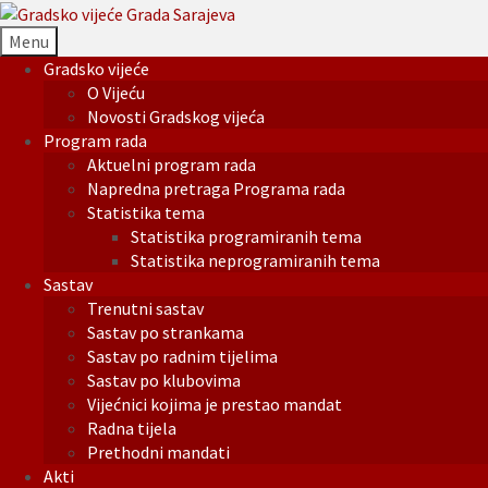
Menu
Gradsko vijeće
O Vijeću
Novosti Gradskog vijeća
Program rada
Aktuelni program rada
Napredna pretraga Programa rada
Statistika tema
Statistika programiranih tema
Statistika neprogramiranih tema
Sastav
Trenutni sastav
Sastav po strankama
Sastav po radnim tijelima
Sastav po klubovima
Vijećnici kojima je prestao mandat
Radna tijela
Prethodni mandati
Akti