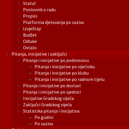
Statut
Poslovnik o radu
Propisi
Platforma djelovanja po sazivu
Izvještaji
Budžet
Odluke
Ostalo
Pitanja, inicijative i zaključci
Pitanja i inicijative po podnosiocu
Pitanja i inicijative po vijećniku
Pitanja i inicijative po klubu
Pitanja i inicijative po radnom tijelu
Pitanja i inicijative po dostavi
Pitanja i inicijative po sjednici
Inicijative Gradskog vijeća
Zaključci Gradskog vijeća
Statistika pitanja i inicijativa
Po godini
Po sazivu