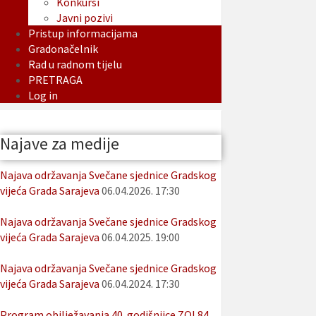
Konkursi
Javni pozivi
Pristup informacijama
Gradonačelnik
Rad u radnom tijelu
PRETRAGA
Log in
Najave za medije
Najava održavanja Svečane sjednice Gradskog
vijeća Grada Sarajeva
06.04.2026. 17:30
Najava održavanja Svečane sjednice Gradskog
vijeća Grada Sarajeva
06.04.2025. 19:00
Najava održavanja Svečane sjednice Gradskog
vijeća Grada Sarajeva
06.04.2024. 17:30
Program obilježavanja 40. godišnjice ZOI 84