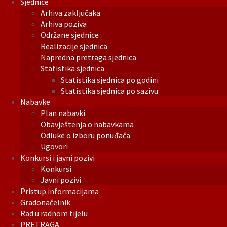
Sjednice
Arhiva zaključaka
Arhiva poziva
Održane sjednice
Realizacije sjednica
Napredna pretraga sjednica
Statistika sjednica
Statistika sjednica po godini
Statistika sjednica po sazivu
Nabavke
Plan nabavki
Obavještenja o nabavkama
Odluke o izboru ponuđača
Ugovori
Konkursi i javni pozivi
Konkursi
Javni pozivi
Pristup informacijama
Gradonačelnik
Rad u radnom tijelu
PRETRAGA