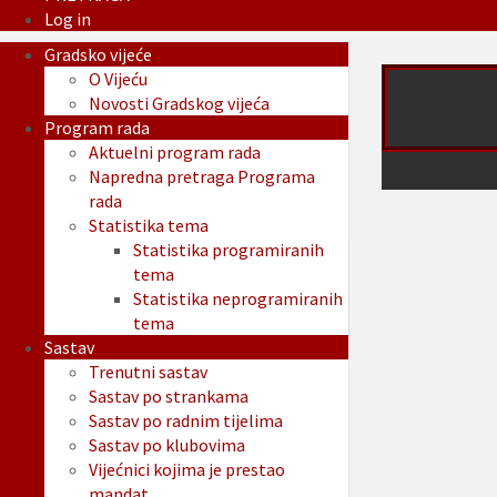
Log in
Gradsko vijeće
O Vijeću
Novosti Gradskog vijeća
Program rada
Aktuelni program rada
Napredna pretraga Programa
rada
Statistika tema
Statistika programiranih
tema
Statistika neprogramiranih
tema
Sastav
Trenutni sastav
Sastav po strankama
Sastav po radnim tijelima
Sastav po klubovima
Vijećnici kojima je prestao
mandat