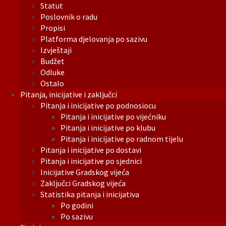
Statut
Poslovnik o radu
Propisi
Platforma djelovanja po sazivu
Izvještaji
Budžet
Odluke
Ostalo
Pitanja, inicijative i zaključci
Pitanja i inicijative po podnosiocu
Pitanja i inicijative po vijećniku
Pitanja i inicijative po klubu
Pitanja i inicijative po radnom tijelu
Pitanja i inicijative po dostavi
Pitanja i inicijative po sjednici
Inicijative Gradskog vijeća
Zaključci Gradskog vijeća
Statistika pitanja i inicijativa
Po godini
Po sazivu