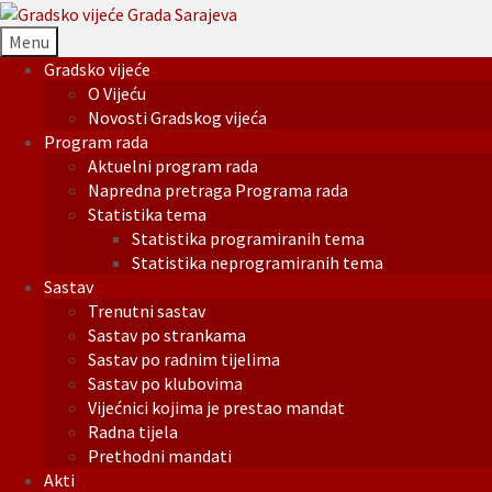
Menu
Gradsko vijeće
O Vijeću
Novosti Gradskog vijeća
Program rada
Aktuelni program rada
Napredna pretraga Programa rada
Statistika tema
Statistika programiranih tema
Statistika neprogramiranih tema
Sastav
Trenutni sastav
Sastav po strankama
Sastav po radnim tijelima
Sastav po klubovima
Vijećnici kojima je prestao mandat
Radna tijela
Prethodni mandati
Akti