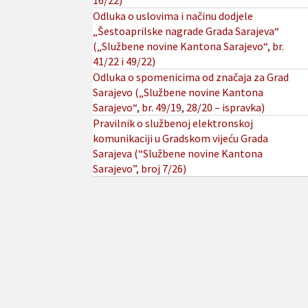
16/22)
Odluka o uslovima i načinu dodjele
„Šestoaprilske nagrade Grada Sarajeva“
(„Službene novine Kantona Sarajevo“, br.
41/22 i 49/22)
Odluka o spomenicima od značaja za Grad
Sarajevo („Službene novine Kantona
Sarajevo“, br. 49/19, 28/20 – ispravka)
Pravilnik o službenoj elektronskoj
komunikaciji u Gradskom vijeću Grada
Sarajeva (“Službene novine Kantona
Sarajevo”, broj 7/26)