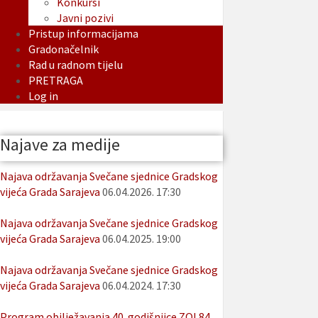
Konkursi
Javni pozivi
Pristup informacijama
Gradonačelnik
Rad u radnom tijelu
PRETRAGA
Log in
Najave za medije
Najava održavanja Svečane sjednice Gradskog
vijeća Grada Sarajeva
06.04.2026. 17:30
Najava održavanja Svečane sjednice Gradskog
vijeća Grada Sarajeva
06.04.2025. 19:00
Najava održavanja Svečane sjednice Gradskog
vijeća Grada Sarajeva
06.04.2024. 17:30
Program obilježavanja 40. godišnjice ZOI 84