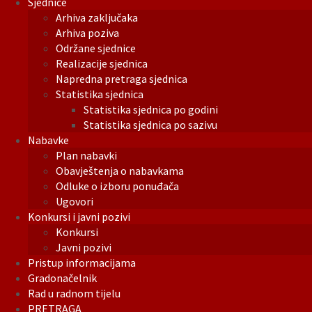
Sjednice
Arhiva zaključaka
Arhiva poziva
Održane sjednice
Realizacije sjednica
Napredna pretraga sjednica
Statistika sjednica
Statistika sjednica po godini
Statistika sjednica po sazivu
Nabavke
Plan nabavki
Obavještenja o nabavkama
Odluke o izboru ponuđača
Ugovori
Konkursi i javni pozivi
Konkursi
Javni pozivi
Pristup informacijama
Gradonačelnik
Rad u radnom tijelu
PRETRAGA