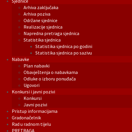
Sjednice
Arhiva zaključaka
Arhiva poziva
Održane sjednice
Realizacije sjednica
Napredna pretraga sjednica
Statistika sjednica
Statistika sjednica po godini
Statistika sjednica po sazivu
Nabavke
Plan nabavki
Obavještenja o nabavkama
Odluke o izboru ponuđača
Ugovori
Konkursi i javni pozivi
Konkursi
Javni pozivi
Pristup informacijama
Gradonačelnik
Rad u radnom tijelu
PRETRAGA