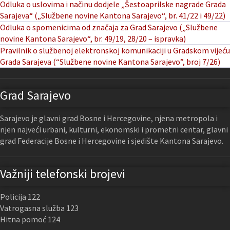
Odluka o uslovima i načinu dodjele „Šestoaprilske nagrade Grada
Sarajeva“ („Službene novine Kantona Sarajevo“, br. 41/22 i 49/22)
Odluka o spomenicima od značaja za Grad Sarajevo („Službene
novine Kantona Sarajevo“, br. 49/19, 28/20 – ispravka)
Pravilnik o službenoj elektronskoj komunikaciji u Gradskom vijeću
Grada Sarajeva (“Službene novine Kantona Sarajevo”, broj 7/26)
Grad Sarajevo
Sarajevo je glavni grad Bosne i Hercegovine, njena metropola i
njen najveći urbani, kulturni, ekonomski i prometni centar, glavni
grad Federacije Bosne i Hercegovine i sjedište Kantona Sarajevo.
Važniji telefonski brojevi
Policija 122
Vatrogasna služba 123
Hitna pomoć 124