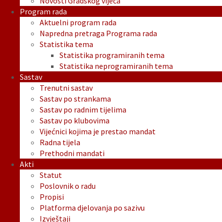
Novosti Gradskog vijeća
Program rada
Aktuelni program rada
Napredna pretraga Programa rada
Statistika tema
Statistika programiranih tema
Statistika neprogramiranih tema
Sastav
Trenutni sastav
Sastav po strankama
Sastav po radnim tijelima
Sastav po klubovima
Vijećnici kojima je prestao mandat
Radna tijela
Prethodni mandati
Akti
Statut
Poslovnik o radu
Propisi
Platforma djelovanja po sazivu
Izvještaji