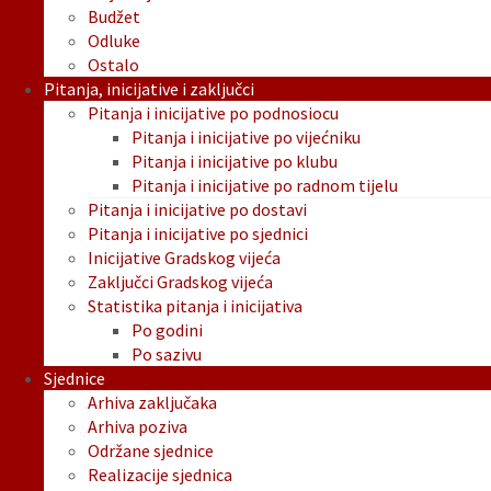
Budžet
Odluke
Ostalo
Pitanja, inicijative i zaključci
Pitanja i inicijative po podnosiocu
Pitanja i inicijative po vijećniku
Pitanja i inicijative po klubu
Pitanja i inicijative po radnom tijelu
Pitanja i inicijative po dostavi
Pitanja i inicijative po sjednici
Inicijative Gradskog vijeća
Zaključci Gradskog vijeća
Statistika pitanja i inicijativa
Po godini
Po sazivu
Sjednice
Arhiva zaključaka
Arhiva poziva
Održane sjednice
Realizacije sjednica