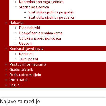
Napredna pretraga sjednica
Statistika sjednica
Statistika sjednica po godini
Statistika sjednica po sazivu
Nabavke
Plan nabavki
Obavještenja o nabavkama
Odluke o izboru ponuđača
Ugovori
Konkursi i javni pozivi
Konkursi
Javni pozivi
Pristup informacijama
Gradonačelnik
Rad u radnom tijelu
PRETRAGA
Log in
Najave za medije