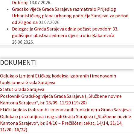
Dobrinji
13.07.2026.
Gradsko vijeće Grada Sarajeva razmatralo Prijedlog
Urbanističkog plana urbanog područja Sarajevo za period
od 20 godina
01.07.2026.
Delegacija Grada Sarajeva odala počast povodom 33.
godišnjice ubistva sedmero djece u ulici Bakarevića
26.06.2026.
DOKUMENTI
Odluka o izmjeni Etičkog kodeksa izabranih i imenovanih
funkcionera Grada Sarajeva
Statut Grada Sarajeva
Poslovnik Gradskog vijeća Grada Sarajeva („Službene novine
Kantona Sarajevo“, br. 28/09, 11/20 i 19/20)
Etički kodeks izabranih i imenovanih funkcionera Grada Sarajeva
Odluka o priznanjima i nagradi Grada Sarajeva („Službene novine
Kantona Sarajevo“, br. 34/10 – Prečišćeni tekst, 14/14, 31/14,
11/20 i 16/22)