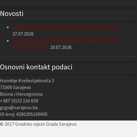
Novosti
Održana 13. sjednica Gradskog vijeća Grada Sarajeva
27.07.2026.
Nastavak podrške Grada Sarajeva Udruženju slijepih
Kantona Sarajevo
20.07.2026.
Osnovni kontakt podaci
Hamdije Kreševljakovića 3
71000 Sarajevo
Bosna i Hercegovina
+387 (0)33 216 659
gsgv@sarajevo.ba
ID broj: 4200295100005
© 2017 Gradsko vijeće Grada Sarajeva