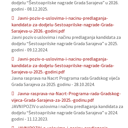
dodjelu “Šestoaprilske nagrade Grada Sarajeva” u 2026.
godini - 08.12.2025.
Javni-poziv-o-uslovima-i-nacinu-predlaganja-
kandidata-za-dodjelu-Sestoaprilske-nagrade-Grada-
Sarajeva-u-2026.-godini.pdf
Javni poziv o uslovima i načinu predlaganja kandidata za
dodjelu “Šestoaprilske nagrade Grada Sarajeva” u 2025.
godini - 09.12.2024.
Javni-poziv-o-uslovima-i-nacinu-predlaganja-
kandidata-za-dodjelu-Sestoaprilske-nagrade-Grada-
Sarajeva-u-2025.-godini.pdf
Javna rasprava na Nacrt Programa rada Gradskog vijeća
Grada Sarajeva za 2025. godinu - 28.10.2024.
Javna-rasprava-na-Nacrt-Programa-rada-Gradskog-
vijeca-Grada-Sarajeva-za-2025.-godinu.pdf
JAVNIPOZIV o uslovima i načinu predlaganja kandidata za
dodjelu “Šestoaprilske nagrade Grada Sarajeva” u 2024.
godini - 11.12.2023.