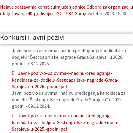
Najava održavanja konstituirajuće sjednice Odbora za organizaciju
obilježavanja 40. godišnjice ZOI 1984. Sarajevo
04.10.2023. 15:00
Konkursi i javni pozivi
Javni poziv o uslovima i načinu predlaganja kandidata za
dodjelu “Šestoaprilske nagrade Grada Sarajeva” u 2026.
godini - 08.12.2025.
Javni-poziv-o-uslovima-i-nacinu-predlaganja-
kandidata-za-dodjelu-Sestoaprilske-nagrade-Grada-
Sarajeva-u-2026.-godini.pdf
Javni poziv o uslovima i načinu predlaganja kandidata za
dodjelu “Šestoaprilske nagrade Grada Sarajeva” u 2025.
godini - 09.12.2024.
Javni-poziv-o-uslovima-i-nacinu-predlaganja-
kandidata-za-dodjelu-Sestoaprilske-nagrade-Grada-
Sarajeva-u-2025.-godini.pdf