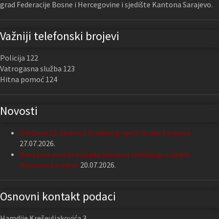
grad Federacije Bosne i Hercegovine i sjedište Kantona Sarajevo.
Važniji telefonski brojevi
Policija 122
Vatrogasna služba 123
Hitna pomoć 124
Novosti
Održana 13. sjednica Gradskog vijeća Grada Sarajeva
27.07.2026.
Nastavak podrške Grada Sarajeva Udruženju slijepih
Kantona Sarajevo
20.07.2026.
Osnovni kontakt podaci
Hamdije Kreševljakovića 3