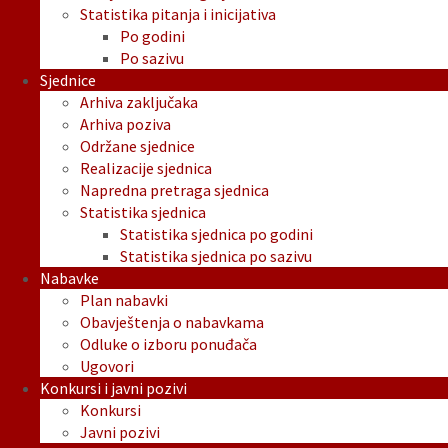
Statistika pitanja i inicijativa
Po godini
Po sazivu
Sjednice
Arhiva zaključaka
Arhiva poziva
Održane sjednice
Realizacije sjednica
Napredna pretraga sjednica
Statistika sjednica
Statistika sjednica po godini
Statistika sjednica po sazivu
Nabavke
Plan nabavki
Obavještenja o nabavkama
Odluke o izboru ponuđača
Ugovori
Konkursi i javni pozivi
Konkursi
Javni pozivi