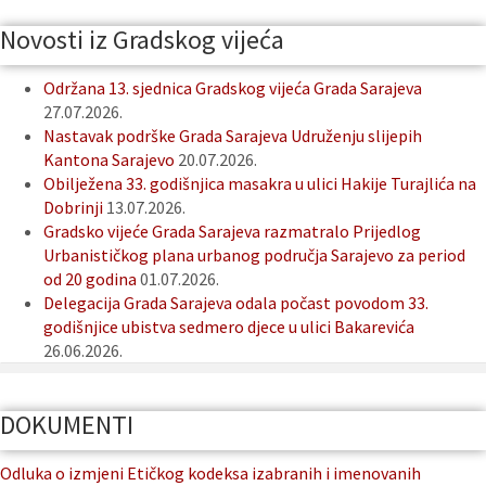
Novosti iz Gradskog vijeća
Održana 13. sjednica Gradskog vijeća Grada Sarajeva
27.07.2026.
Nastavak podrške Grada Sarajeva Udruženju slijepih
Kantona Sarajevo
20.07.2026.
Obilježena 33. godišnjica masakra u ulici Hakije Turajlića na
Dobrinji
13.07.2026.
Gradsko vijeće Grada Sarajeva razmatralo Prijedlog
Urbanističkog plana urbanog područja Sarajevo za period
od 20 godina
01.07.2026.
Delegacija Grada Sarajeva odala počast povodom 33.
godišnjice ubistva sedmero djece u ulici Bakarevića
26.06.2026.
DOKUMENTI
Odluka o izmjeni Etičkog kodeksa izabranih i imenovanih