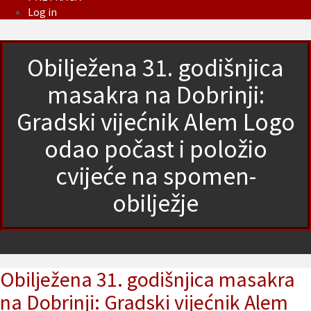
Log in
Obilježena 31. godišnjica
masakra na Dobrinji:
Gradski vijećnik Alem Logo
odao počast i položio
cvijeće na spomen-
obilježje
Obilježena 31. godišnjica masakra
na Dobrinji: Gradski vijećnik Alem