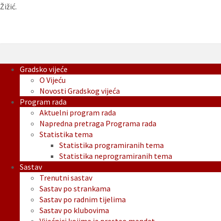
Žižić.
Gradsko vijeće
O Vijeću
Novosti Gradskog vijeća
Program rada
Aktuelni program rada
Napredna pretraga Programa rada
Statistika tema
Statistika programiranih tema
Statistika neprogramiranih tema
Sastav
Trenutni sastav
Sastav po strankama
Sastav po radnim tijelima
Sastav po klubovima