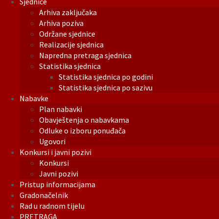
Sjednice
Arhiva zaključaka
Arhiva poziva
Održane sjednice
Realizacije sjednica
Napredna pretraga sjednica
Statistika sjednica
Statistika sjednica po godini
Statistika sjednica po sazivu
Nabavke
Plan nabavki
Obavještenja o nabavkama
Odluke o izboru ponuđača
Ugovori
Konkursi i javni pozivi
Konkursi
Javni pozivi
Pristup informacijama
Gradonačelnik
Rad u radnom tijelu
PRETRAGA