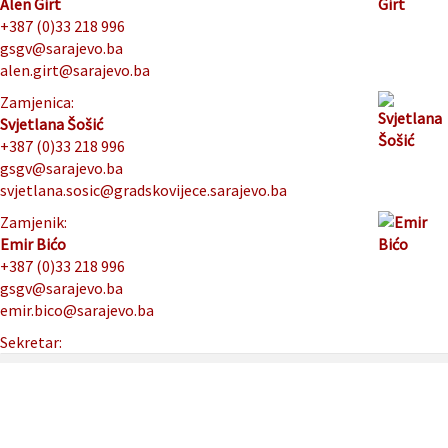
Alen Girt
+387 (0)33 218 996
gsgv@sarajevo.ba
alen.girt@sarajevo.ba
Zamjenica:
Svjetlana Šošić
+387 (0)33 218 996
gsgv@sarajevo.ba
svjetlana.sosic@gradskovijece.sarajevo.ba
Zamjenik:
Emir Bićo
+387 (0)33 218 996
gsgv@sarajevo.ba
emir.bico@sarajevo.ba
Sekretar: