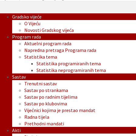
Gradsko vijeće
O Vijeću
Novosti Gradskog vijeća
Program rada
Aktuelni program rada
Napredna pretraga Programa rada
Statistika tema
Statistika programiranih tema
Statistika neprogramiranih tema
Sastav
Trenutni sastav
Sastav po strankama
Sastav po radnim tijelima
Sastav po klubovima
Vijećnici kojima je prestao mandat
Radna tijela
Prethodni mandati
Akti