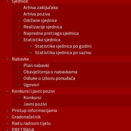
Sjednice
Arhiva zaključaka
Arhiva poziva
Održane sjednice
Realizacije sjednica
Napredna pretraga sjednica
Statistika sjednica
Statistika sjednica po godini
Statistika sjednica po sazivu
Nabavke
Plan nabavki
Obavještenja o nabavkama
Odluke o izboru ponuđača
Ugovori
Konkursi i javni pozivi
Konkursi
Javni pozivi
Pristup informacijama
Gradonačelnik
Rad u radnom tijelu
PRETRAGA