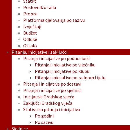
Statut
Poslovnik o radu
Propisi
Platforma djelovanja po sazivu
Izvještaji
Budžet
Odluke
Ostalo
Pitanja, inicijative i zaključci
Pitanja i inicijative po podnosiocu
Pitanja i inicijative po vijećniku
Pitanja i inicijative po klubu
Pitanja i inicijative po radnom tijelu
Pitanja i inicijative po dostavi
Pitanja i inicijative po sjednici
Inicijative Gradskog vijeća
Zaključci Gradskog vijeća
Statistika pitanja i inicijativa
Po godini
Po sazivu
Sjednice