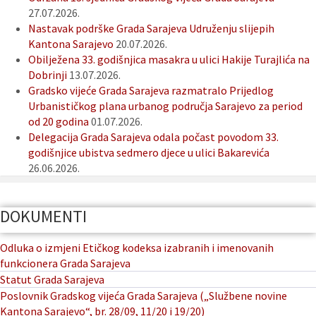
27.07.2026.
Nastavak podrške Grada Sarajeva Udruženju slijepih
Kantona Sarajevo
20.07.2026.
Obilježena 33. godišnjica masakra u ulici Hakije Turajlića na
Dobrinji
13.07.2026.
Gradsko vijeće Grada Sarajeva razmatralo Prijedlog
Urbanističkog plana urbanog područja Sarajevo za period
od 20 godina
01.07.2026.
Delegacija Grada Sarajeva odala počast povodom 33.
godišnjice ubistva sedmero djece u ulici Bakarevića
26.06.2026.
DOKUMENTI
Odluka o izmjeni Etičkog kodeksa izabranih i imenovanih
funkcionera Grada Sarajeva
Statut Grada Sarajeva
Poslovnik Gradskog vijeća Grada Sarajeva („Službene novine
Kantona Sarajevo“, br. 28/09, 11/20 i 19/20)