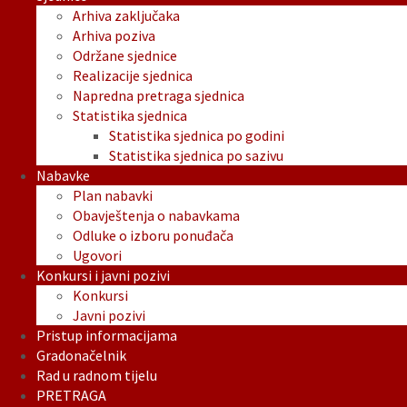
Arhiva zaključaka
Arhiva poziva
Održane sjednice
Realizacije sjednica
Napredna pretraga sjednica
Statistika sjednica
Statistika sjednica po godini
Statistika sjednica po sazivu
Nabavke
Plan nabavki
Obavještenja o nabavkama
Odluke o izboru ponuđača
Ugovori
Konkursi i javni pozivi
Konkursi
Javni pozivi
Pristup informacijama
Gradonačelnik
Rad u radnom tijelu
PRETRAGA