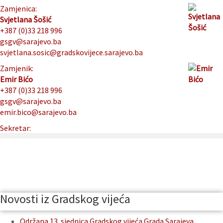
Zamjenica:
Svjetlana Šošić
+387 (0)33 218 996
gsgv@sarajevo.ba
svjetlana.sosic@gradskovijece.sarajevo.ba
Zamjenik:
Emir Bićo
+387 (0)33 218 996
gsgv@sarajevo.ba
emir.bico@sarajevo.ba
Sekretar:
Novosti iz Gradskog vijeća
Održana 13. sjednica Gradskog vijeća Grada Sarajeva