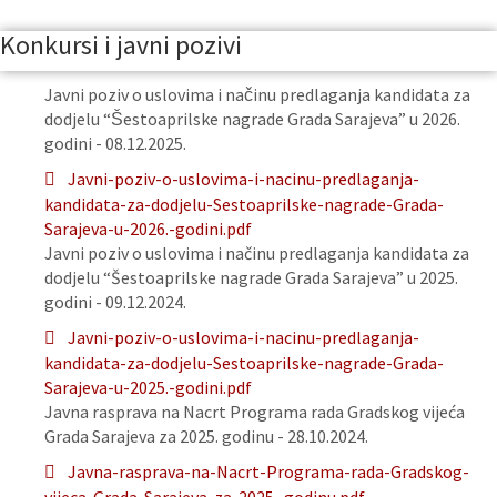
Konkursi i javni pozivi
Javni poziv o uslovima i načinu predlaganja kandidata za
dodjelu “Šestoaprilske nagrade Grada Sarajeva” u 2026.
godini - 08.12.2025.
Javni-poziv-o-uslovima-i-nacinu-predlaganja-
kandidata-za-dodjelu-Sestoaprilske-nagrade-Grada-
Sarajeva-u-2026.-godini.pdf
Javni poziv o uslovima i načinu predlaganja kandidata za
dodjelu “Šestoaprilske nagrade Grada Sarajeva” u 2025.
godini - 09.12.2024.
Javni-poziv-o-uslovima-i-nacinu-predlaganja-
kandidata-za-dodjelu-Sestoaprilske-nagrade-Grada-
Sarajeva-u-2025.-godini.pdf
Javna rasprava na Nacrt Programa rada Gradskog vijeća
Grada Sarajeva za 2025. godinu - 28.10.2024.
Javna-rasprava-na-Nacrt-Programa-rada-Gradskog-