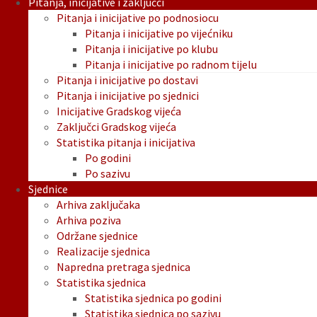
Pitanja, inicijative i zaključci
Pitanja i inicijative po podnosiocu
Pitanja i inicijative po vijećniku
Pitanja i inicijative po klubu
Pitanja i inicijative po radnom tijelu
Pitanja i inicijative po dostavi
Pitanja i inicijative po sjednici
Inicijative Gradskog vijeća
Zaključci Gradskog vijeća
Statistika pitanja i inicijativa
Po godini
Po sazivu
Sjednice
Arhiva zaključaka
Arhiva poziva
Održane sjednice
Realizacije sjednica
Napredna pretraga sjednica
Statistika sjednica
Statistika sjednica po godini
Statistika sjednica po sazivu