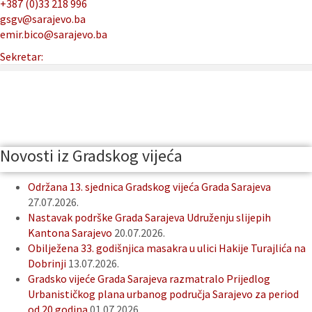
+387 (0)33 218 996
gsgv@sarajevo.ba
emir.bico@sarajevo.ba
Sekretar:
Novosti iz Gradskog vijeća
Održana 13. sjednica Gradskog vijeća Grada Sarajeva
27.07.2026.
Nastavak podrške Grada Sarajeva Udruženju slijepih
Kantona Sarajevo
20.07.2026.
Obilježena 33. godišnjica masakra u ulici Hakije Turajlića na
Dobrinji
13.07.2026.
Gradsko vijeće Grada Sarajeva razmatralo Prijedlog
Urbanističkog plana urbanog područja Sarajevo za period
od 20 godina
01.07.2026.