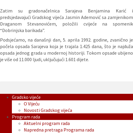
Zatim su gradonačelnica Sarajeva Benjamina Karić i
predsjedavajući Gradskog vijeća Jasmin Ademović sa zamjenikom
Draganom Stevanovićem, položili cvijeće na spomenik
“Dobrinjska barikada”.
Podsjećamo, na današnji dan, 5. aprila 1992. godine, zvanično je
počela opsada Sarajeva koja je trajala 1.425 dana, što je najduža
opsada jednog grada u modernoj historiji. Tokom opsade ubijeno
je više od 11.000 ljudi, uključujući 1.601 dijete.
Gradsko vijeće
O Vijeću
Novosti Gradskog vijeća
Program rada
Aktuelni program rada
Napredna pretraga Programa rada