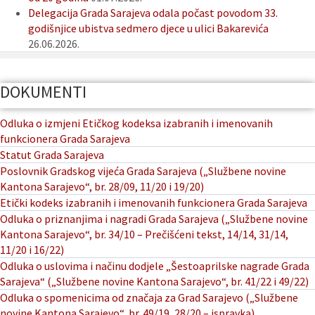
Delegacija Grada Sarajeva odala počast povodom 33.
godišnjice ubistva sedmero djece u ulici Bakarevića
26.06.2026.
DOKUMENTI
Odluka o izmjeni Etičkog kodeksa izabranih i imenovanih
funkcionera Grada Sarajeva
Statut Grada Sarajeva
Poslovnik Gradskog vijeća Grada Sarajeva („Službene novine
Kantona Sarajevo“, br. 28/09, 11/20 i 19/20)
Etički kodeks izabranih i imenovanih funkcionera Grada Sarajeva
Odluka o priznanjima i nagradi Grada Sarajeva („Službene novine
Kantona Sarajevo“, br. 34/10 – Prečišćeni tekst, 14/14, 31/14,
11/20 i 16/22)
Odluka o uslovima i načinu dodjele „Šestoaprilske nagrade Grada
Sarajeva“ („Službene novine Kantona Sarajevo“, br. 41/22 i 49/22)
Odluka o spomenicima od značaja za Grad Sarajevo („Službene
novine Kantona Sarajevo“, br. 49/19, 28/20 – ispravka)