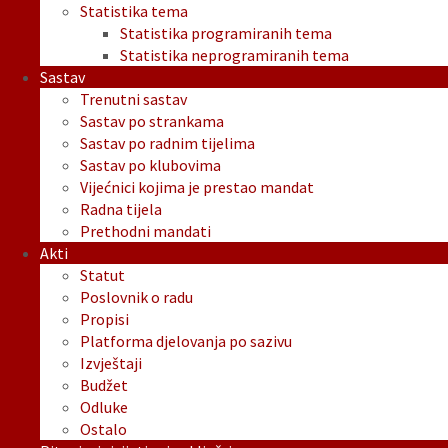
Statistika tema
Statistika programiranih tema
Statistika neprogramiranih tema
Sastav
Trenutni sastav
Sastav po strankama
Sastav po radnim tijelima
Sastav po klubovima
Vijećnici kojima je prestao mandat
Radna tijela
Prethodni mandati
Akti
Statut
Poslovnik o radu
Propisi
Platforma djelovanja po sazivu
Izvještaji
Budžet
Odluke
Ostalo