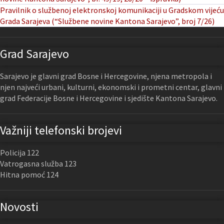
Pravilnik o službenoj elektronskoj komunikaciji u Gradskom vijeću
Grada Sarajeva (“Službene novine Kantona Sarajevo”, broj 7/26)
Grad Sarajevo
Sarajevo je glavni grad Bosne i Hercegovine, njena metropola i
njen najveći urbani, kulturni, ekonomski i prometni centar, glavni
grad Federacije Bosne i Hercegovine i sjedište Kantona Sarajevo.
Važniji telefonski brojevi
Policija 122
Vatrogasna služba 123
Hitna pomoć 124
Novosti