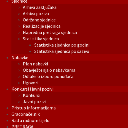
Sjednice
Arhiva zaključaka
Arhiva poziva
Održane sjednice
Realizacije sjednica
Napredna pretraga sjednica
Statistika sjednica
Statistika sjednica po godini
Statistika sjednica po sazivu
Nabavke
Plan nabavki
Obavještenja o nabavkama
Odluke o izboru ponuđača
Ugovori
Konkursi i javni pozivi
Konkursi
Javni pozivi
Pristup informacijama
Gradonačelnik
Rad u radnom tijelu
PRETRAGA