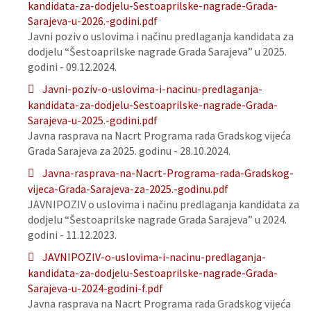
kandidata-za-dodjelu-Sestoaprilske-nagrade-Grada-
Sarajeva-u-2026.-godini.pdf
Javni poziv o uslovima i načinu predlaganja kandidata za
dodjelu “Šestoaprilske nagrade Grada Sarajeva” u 2025.
godini - 09.12.2024.
Javni-poziv-o-uslovima-i-nacinu-predlaganja-
kandidata-za-dodjelu-Sestoaprilske-nagrade-Grada-
Sarajeva-u-2025.-godini.pdf
Javna rasprava na Nacrt Programa rada Gradskog vijeća
Grada Sarajeva za 2025. godinu - 28.10.2024.
Javna-rasprava-na-Nacrt-Programa-rada-Gradskog-
vijeca-Grada-Sarajeva-za-2025.-godinu.pdf
JAVNIPOZIV o uslovima i načinu predlaganja kandidata za
dodjelu “Šestoaprilske nagrade Grada Sarajeva” u 2024.
godini - 11.12.2023.
JAVNIPOZIV-o-uslovima-i-nacinu-predlaganja-
kandidata-za-dodjelu-Sestoaprilske-nagrade-Grada-
Sarajeva-u-2024-godini-f.pdf
Javna rasprava na Nacrt Programa rada Gradskog vijeća