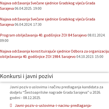
Najava održavanja Svečane sjednice Gradskog vijeća Grada
Sarajeva
06.04.2025. 19:00
Najava održavanja Svečane sjednice Gradskog vijeća Grada
Sarajeva
06.04.2024. 17:30
Program obilježavanja 40. godišnjice ZOI 84 Sarajevo
08.01.2024.
09:00
Najava održavanja konstituirajuće sjednice Odbora za organizaciju
obilježavanja 40. godišnjice ZOI 1984. Sarajevo
04.10.2023. 15:00
Konkursi i javni pozivi
Javni poziv o uslovima i načinu predlaganja kandidata za
dodjelu “Šestoaprilske nagrade Grada Sarajeva” u 2026.
godini - 08.12.2025.
Javni-poziv-o-uslovima-i-nacinu-predlaganja-