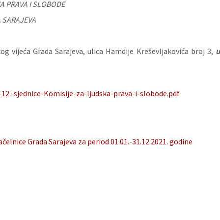
KA PRAVA I SLOBODE
 SARAJEVA
g vijeća Grada Sarajeva, ulica Hamdije Kreševljakovića broj 3,
12.-sjednice-Komisije-za-ljudska-prava-i-slobode.pdf
ačelnice Grada Sarajeva za period 01.01.-31.12.2021. godine