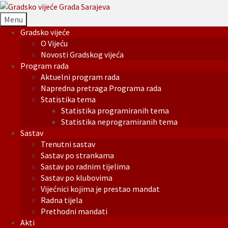
Menu
Gradsko vijeće
O Vijeću
Novosti Gradskog vijeća
Program rada
Aktuelni program rada
Napredna pretraga Programa rada
Statistika tema
Statistika programiranih tema
Statistika neprogramiranih tema
Sastav
Trenutni sastav
Sastav po strankama
Sastav po radnim tijelima
Sastav po klubovima
Vijećnici kojima je prestao mandat
Radna tijela
Prethodni mandati
Akti