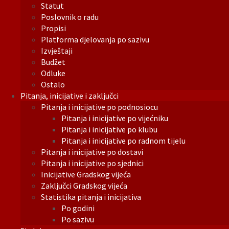
Statut
Poslovnik o radu
Propisi
Platforma djelovanja po sazivu
Izvještaji
Budžet
Odluke
Ostalo
Pitanja, inicijative i zaključci
Pitanja i inicijative po podnosiocu
Pitanja i inicijative po vijećniku
Pitanja i inicijative po klubu
Pitanja i inicijative po radnom tijelu
Pitanja i inicijative po dostavi
Pitanja i inicijative po sjednici
Inicijative Gradskog vijeća
Zaključci Gradskog vijeća
Statistika pitanja i inicijativa
Po godini
Po sazivu