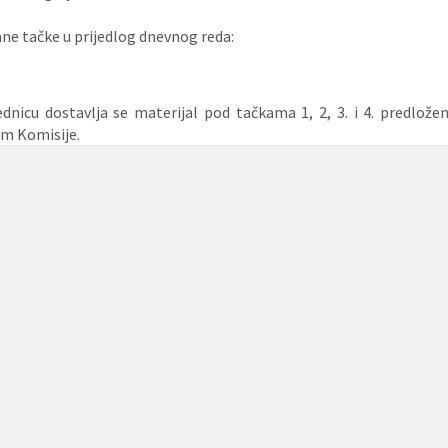
e tačke u prijedlog dnevnog reda:
ednicu dostavlja se materijal pod tačkama 1, 2, 3. i 4. predlož
im Komisije.