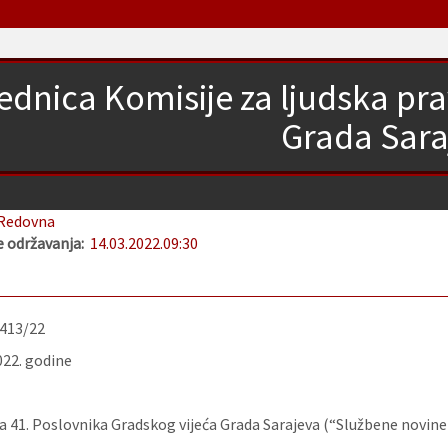
jednica Komisije za ljudska pr
Grada Sara
Redovna
 održavanja:
14.03.2022.
09:30
-413/22
022. godine
 41. Poslovnika Gradskog vijeća Grada Sarajeva (“Službene novine K