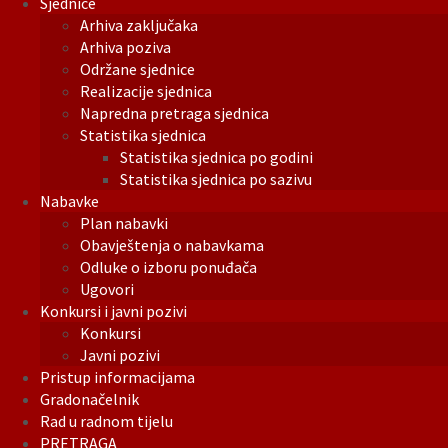
Sjednice
Arhiva zaključaka
Arhiva poziva
Održane sjednice
Realizacije sjednica
Napredna pretraga sjednica
Statistika sjednica
Statistika sjednica po godini
Statistika sjednica po sazivu
Nabavke
Plan nabavki
Obavještenja o nabavkama
Odluke o izboru ponuđača
Ugovori
Konkursi i javni pozivi
Konkursi
Javni pozivi
Pristup informacijama
Gradonačelnik
Rad u radnom tijelu
PRETRAGA