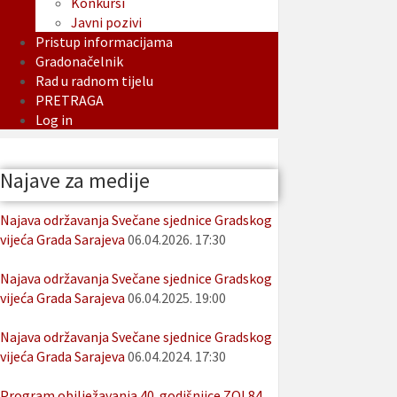
Konkursi
Javni pozivi
Pristup informacijama
Gradonačelnik
Rad u radnom tijelu
PRETRAGA
Log in
Najave za medije
Najava održavanja Svečane sjednice Gradskog
vijeća Grada Sarajeva
06.04.2026. 17:30
Najava održavanja Svečane sjednice Gradskog
vijeća Grada Sarajeva
06.04.2025. 19:00
Najava održavanja Svečane sjednice Gradskog
vijeća Grada Sarajeva
06.04.2024. 17:30
Program obilježavanja 40. godišnjice ZOI 84