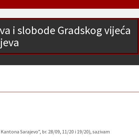
ava i slobode Gradskog vijeća
jeva
antona Sarajevo”, br. 28/09, 11/20 i 19/20), sazivam