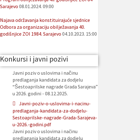
Sarajevo
08.01.2024. 09:00
Najava održavanja konstituirajuće sjednice
Odbora za organizaciju obilježavanja 40.
godišnjice ZOI 1984. Sarajevo
04.10.2023. 15:00
Konkursi i javni pozivi
Javni poziv o uslovima i načinu
predlaganja kandidata za dodjelu
“Šestoaprilske nagrade Grada Sarajeva”
u 2026. godini - 08.12.2025.
Javni-poziv-o-uslovima-i-nacinu-
predlaganja-kandidata-za-dodjelu-
Sestoaprilske-nagrade-Grada-Sarajeva-
u-2026.-godini.pdf
Javni poziv o uslovima i načinu
predlaganja kandidata za dodjelu