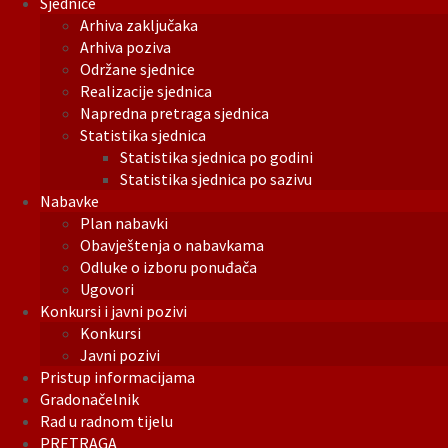
Sjednice
Arhiva zaključaka
Arhiva poziva
Održane sjednice
Realizacije sjednica
Napredna pretraga sjednica
Statistika sjednica
Statistika sjednica po godini
Statistika sjednica po sazivu
Nabavke
Plan nabavki
Obavještenja o nabavkama
Odluke o izboru ponuđača
Ugovori
Konkursi i javni pozivi
Konkursi
Javni pozivi
Pristup informacijama
Gradonačelnik
Rad u radnom tijelu
PRETRAGA