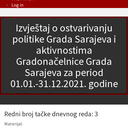
Log in
Izvještaj o ostvarivanju
politike Grada Sarajeva i
aktivnostima
Gradonačelnice Grada
Sarajeva za period
01.01.-31.12.2021. godine
Redni broj tačke dnevnog reda: 3
Materijal: