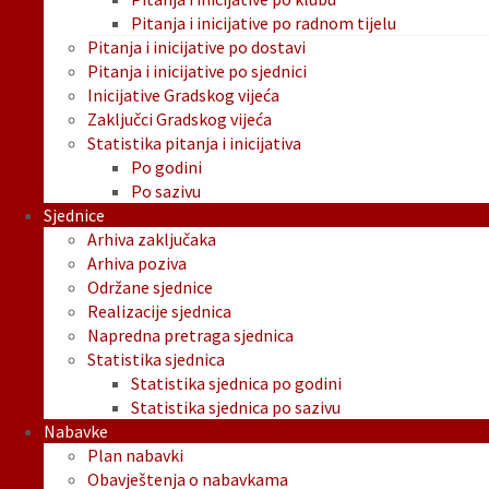
Pitanja i inicijative po radnom tijelu
Pitanja i inicijative po dostavi
Pitanja i inicijative po sjednici
Inicijative Gradskog vijeća
Zaključci Gradskog vijeća
Statistika pitanja i inicijativa
Po godini
Po sazivu
Sjednice
Arhiva zaključaka
Arhiva poziva
Održane sjednice
Realizacije sjednica
Napredna pretraga sjednica
Statistika sjednica
Statistika sjednica po godini
Statistika sjednica po sazivu
Nabavke
Plan nabavki
Obavještenja o nabavkama