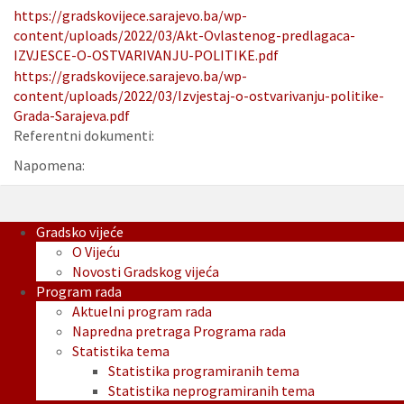
https://gradskovijece.sarajevo.ba/wp-
content/uploads/2022/03/Akt-Ovlastenog-predlagaca-
IZVJESCE-O-OSTVARIVANJU-POLITIKE.pdf
https://gradskovijece.sarajevo.ba/wp-
content/uploads/2022/03/Izvjestaj-o-ostvarivanju-politike-
Grada-Sarajeva.pdf
Referentni dokumenti:
Napomena:
Gradsko vijeće
O Vijeću
Novosti Gradskog vijeća
Program rada
Aktuelni program rada
Napredna pretraga Programa rada
Statistika tema
Statistika programiranih tema
Statistika neprogramiranih tema