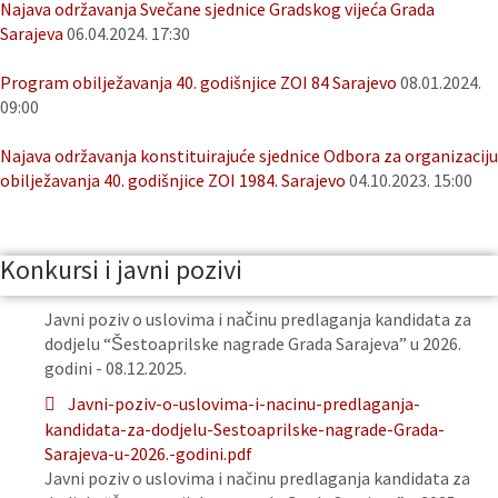
Najava održavanja Svečane sjednice Gradskog vijeća Grada
Sarajeva
06.04.2024. 17:30
Program obilježavanja 40. godišnjice ZOI 84 Sarajevo
08.01.2024.
09:00
Najava održavanja konstituirajuće sjednice Odbora za organizaciju
obilježavanja 40. godišnjice ZOI 1984. Sarajevo
04.10.2023. 15:00
Konkursi i javni pozivi
Javni poziv o uslovima i načinu predlaganja kandidata za
dodjelu “Šestoaprilske nagrade Grada Sarajeva” u 2026.
godini - 08.12.2025.
Javni-poziv-o-uslovima-i-nacinu-predlaganja-
kandidata-za-dodjelu-Sestoaprilske-nagrade-Grada-
Sarajeva-u-2026.-godini.pdf
Javni poziv o uslovima i načinu predlaganja kandidata za