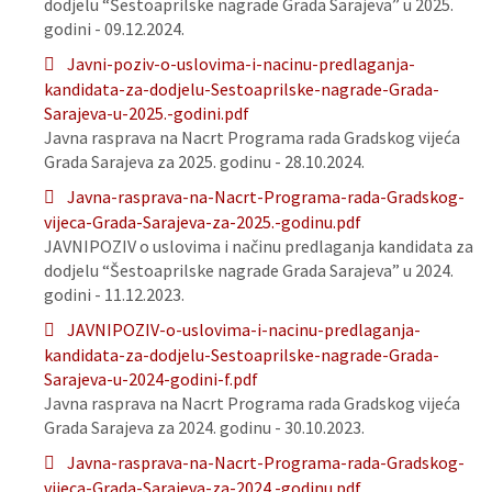
dodjelu “Šestoaprilske nagrade Grada Sarajeva” u 2025.
godini - 09.12.2024.
Javni-poziv-o-uslovima-i-nacinu-predlaganja-
kandidata-za-dodjelu-Sestoaprilske-nagrade-Grada-
Sarajeva-u-2025.-godini.pdf
Javna rasprava na Nacrt Programa rada Gradskog vijeća
Grada Sarajeva za 2025. godinu - 28.10.2024.
Javna-rasprava-na-Nacrt-Programa-rada-Gradskog-
vijeca-Grada-Sarajeva-za-2025.-godinu.pdf
JAVNIPOZIV o uslovima i načinu predlaganja kandidata za
dodjelu “Šestoaprilske nagrade Grada Sarajeva” u 2024.
godini - 11.12.2023.
JAVNIPOZIV-o-uslovima-i-nacinu-predlaganja-
kandidata-za-dodjelu-Sestoaprilske-nagrade-Grada-
Sarajeva-u-2024-godini-f.pdf
Javna rasprava na Nacrt Programa rada Gradskog vijeća
Grada Sarajeva za 2024. godinu - 30.10.2023.
Javna-rasprava-na-Nacrt-Programa-rada-Gradskog-
vijeca-Grada-Sarajeva-za-2024.-godinu.pdf