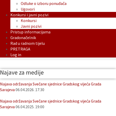
Odluke o izboru ponuđača
Ugovori
Konkursi i javni pozivi
Konkursi
Javni pozivi
Pristup informacijama
Gradonačelnik
Rad u radnom tijelu
PRETRAGA
Log in
Najave za medije
Najava održavanja Svečane sjednice Gradskog vijeća Grada
Sarajeva
06.04.2026. 17:30
Najava održavanja Svečane sjednice Gradskog vijeća Grada
Sarajeva
06.04.2025. 19:00