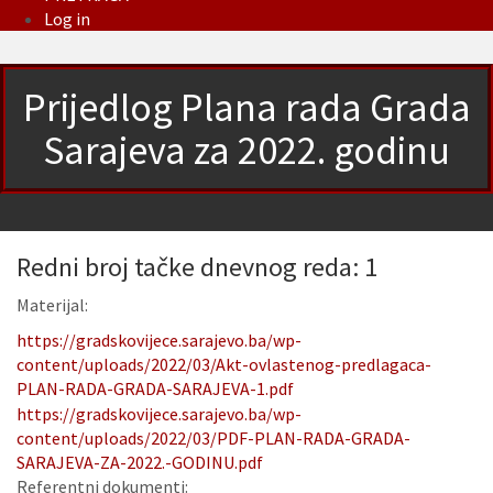
Log in
Prijedlog Plana rada Grada
Sarajeva za 2022. godinu
Redni broj tačke dnevnog reda: 1
Materijal:
https://gradskovijece.sarajevo.ba/wp-
content/uploads/2022/03/Akt-ovlastenog-predlagaca-
PLAN-RADA-GRADA-SARAJEVA-1.pdf
https://gradskovijece.sarajevo.ba/wp-
content/uploads/2022/03/PDF-PLAN-RADA-GRADA-
SARAJEVA-ZA-2022.-GODINU.pdf
Referentni dokumenti: