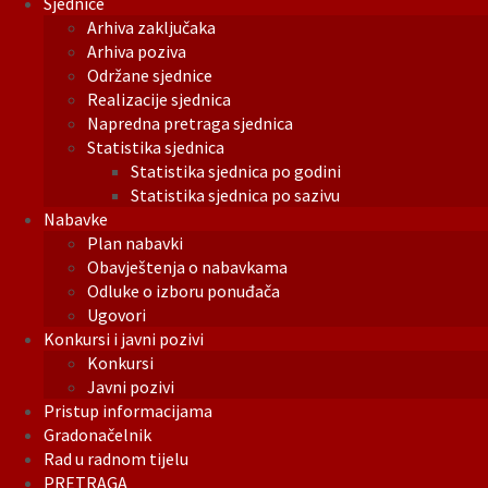
Sjednice
Arhiva zaključaka
Arhiva poziva
Održane sjednice
Realizacije sjednica
Napredna pretraga sjednica
Statistika sjednica
Statistika sjednica po godini
Statistika sjednica po sazivu
Nabavke
Plan nabavki
Obavještenja o nabavkama
Odluke o izboru ponuđača
Ugovori
Konkursi i javni pozivi
Konkursi
Javni pozivi
Pristup informacijama
Gradonačelnik
Rad u radnom tijelu
PRETRAGA