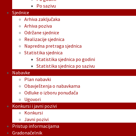
Po sazivu
Sjednice
Arhiva zaključaka
Arhiva poziva
Održane sjednice
Realizacije sjednica
Napredna pretraga sjednica
Statistika sjednica
Statistika sjednica po godini
Statistika sjednica po sazivu
Nabavke
Plan nabavki
Obavještenja o nabavkama
Odluke o izboru ponuđača
Ugovori
Konkursi i javni pozivi
Konkursi
Javni pozivi
Pristup informacijama
Gradonačelnik