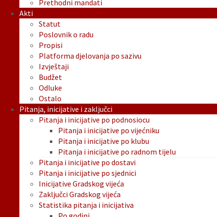
Prethodni mandati
Akti
Statut
Poslovnik o radu
Propisi
Platforma djelovanja po sazivu
Izvještaji
Budžet
Odluke
Ostalo
Pitanja, inicijative i zaključci
Pitanja i inicijative po podnosiocu
Pitanja i inicijative po vijećniku
Pitanja i inicijative po klubu
Pitanja i inicijative po radnom tijelu
Pitanja i inicijative po dostavi
Pitanja i inicijative po sjednici
Inicijative Gradskog vijeća
Zaključci Gradskog vijeća
Statistika pitanja i inicijativa
Po godini