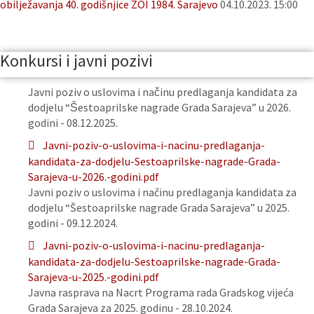
obilježavanja 40. godišnjice ZOI 1984. Sarajevo
04.10.2023. 15:00
Konkursi i javni pozivi
Javni poziv o uslovima i načinu predlaganja kandidata za
dodjelu “Šestoaprilske nagrade Grada Sarajeva” u 2026.
godini - 08.12.2025.
Javni-poziv-o-uslovima-i-nacinu-predlaganja-
kandidata-za-dodjelu-Sestoaprilske-nagrade-Grada-
Sarajeva-u-2026.-godini.pdf
Javni poziv o uslovima i načinu predlaganja kandidata za
dodjelu “Šestoaprilske nagrade Grada Sarajeva” u 2025.
godini - 09.12.2024.
Javni-poziv-o-uslovima-i-nacinu-predlaganja-
kandidata-za-dodjelu-Sestoaprilske-nagrade-Grada-
Sarajeva-u-2025.-godini.pdf
Javna rasprava na Nacrt Programa rada Gradskog vijeća
Grada Sarajeva za 2025. godinu - 28.10.2024.