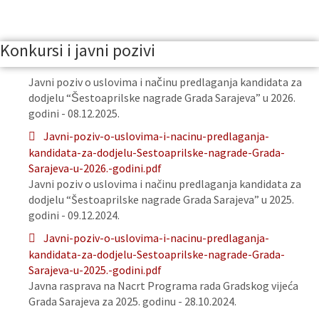
Konkursi i javni pozivi
Javni poziv o uslovima i načinu predlaganja kandidata za
dodjelu “Šestoaprilske nagrade Grada Sarajeva” u 2026.
godini - 08.12.2025.
Javni-poziv-o-uslovima-i-nacinu-predlaganja-
kandidata-za-dodjelu-Sestoaprilske-nagrade-Grada-
Sarajeva-u-2026.-godini.pdf
Javni poziv o uslovima i načinu predlaganja kandidata za
dodjelu “Šestoaprilske nagrade Grada Sarajeva” u 2025.
godini - 09.12.2024.
Javni-poziv-o-uslovima-i-nacinu-predlaganja-
kandidata-za-dodjelu-Sestoaprilske-nagrade-Grada-
Sarajeva-u-2025.-godini.pdf
Javna rasprava na Nacrt Programa rada Gradskog vijeća
Grada Sarajeva za 2025. godinu - 28.10.2024.