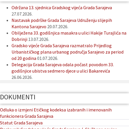
Održana 13. sjednica Gradskog vijeća Grada Sarajeva
27.07.2026.
Nastavak podrške Grada Sarajeva Udruženju slijepih
Kantona Sarajevo
20.07.2026.
Obilježena 33. godišnjica masakra u ulici Hakije Turajlića na
Dobrinji
13.07.2026.
Gradsko vijeće Grada Sarajeva razmatralo Prijedlog
Urbanističkog plana urbanog područja Sarajevo za period
od 20 godina
01.07.2026.
Delegacija Grada Sarajeva odala počast povodom 33.
godišnjice ubistva sedmero djece u ulici Bakarevića
26.06.2026.
DOKUMENTI
Odluka o izmjeni Etičkog kodeksa izabranih i imenovanih
funkcionera Grada Sarajeva
Statut Grada Sarajeva