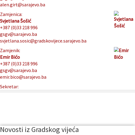
alen.girt@sarajevo.ba
Zamjenica:
Svjetlana Šošić
+387 (0)33 218 996
gsgv@sarajevo.ba
svjetlana.sosic@gradskovijece.sarajevo.ba
Zamjenik:
Emir Bićo
+387 (0)33 218 996
gsgv@sarajevo.ba
emir.bico@sarajevo.ba
Sekretar:
Novosti iz Gradskog vijeća