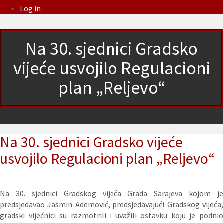
Log in
Na 30. sjednici Gradsko
vijeće usvojilo Regulacioni
plan „Reljevo“
Na 30. sjednici Gradsko vijeće
usvojilo Regulacioni plan „Reljevo“
Na 30. sjednici Gradskog vijeća Grada Sarajeva kojom je
predsjedavao Jasmin Ademović, predsjedavajući Gradskog vijeća,
gradski vijećnici su razmotrili i uvažili ostavku koju je podnio