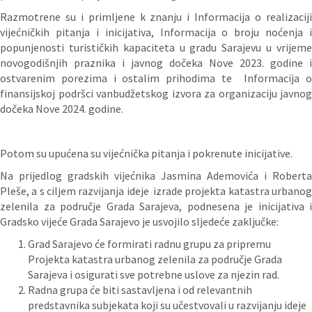
Razmotrene su i primljene k znanju i Informacija o realizaciji
vijećničkih pitanja i inicijativa, Informacija o broju noćenja i
popunjenosti turističkih kapaciteta u gradu Sarajevu u vrijeme
novogodišnjih praznika i javnog dočeka Nove 2023. godine i
ostvarenim porezima i ostalim prihodima te Informacija o
finansijskoj podršci vanbudžetskog izvora za organizaciju javnog
dočeka Nove 2024. godine.
Potom su upućena su vijećnička pitanja i pokrenute inicijative.
Na prijedlog gradskih vijećnika Jasmina Ademovića i Roberta
Pleše, a s ciljem razvijanja ideje izrade projekta katastra urbanog
zelenila za područje Grada Sarajeva, podnesena je inicijativa i
Gradsko vijeće Grada Sarajevo je usvojilo sljedeće zaključke:
Grad Sarajevo će formirati radnu grupu za pripremu
Projekta katastra urbanog zelenila za područje Grada
Sarajeva i osigurati sve potrebne uslove za njezin rad.
Radna grupa će biti sastavljena i od relevantnih
predstavnika subjekata koji su učestvovali u razvijanju ideje