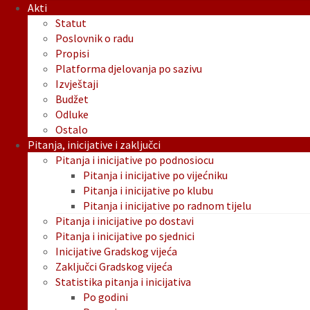
Akti
Statut
Poslovnik o radu
Propisi
Platforma djelovanja po sazivu
Izvještaji
Budžet
Odluke
Ostalo
Pitanja, inicijative i zaključci
Pitanja i inicijative po podnosiocu
Pitanja i inicijative po vijećniku
Pitanja i inicijative po klubu
Pitanja i inicijative po radnom tijelu
Pitanja i inicijative po dostavi
Pitanja i inicijative po sjednici
Inicijative Gradskog vijeća
Zaključci Gradskog vijeća
Statistika pitanja i inicijativa
Po godini