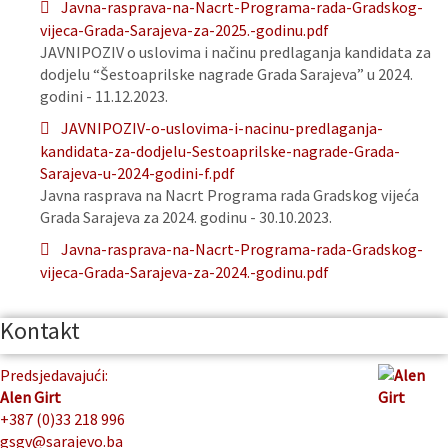
Javna-rasprava-na-Nacrt-Programa-rada-Gradskog-
vijeca-Grada-Sarajeva-za-2025.-godinu.pdf
JAVNIPOZIV o uslovima i načinu predlaganja kandidata za
dodjelu “Šestoaprilske nagrade Grada Sarajeva” u 2024.
godini - 11.12.2023.
JAVNIPOZIV-o-uslovima-i-nacinu-predlaganja-
kandidata-za-dodjelu-Sestoaprilske-nagrade-Grada-
Sarajeva-u-2024-godini-f.pdf
Javna rasprava na Nacrt Programa rada Gradskog vijeća
Grada Sarajeva za 2024. godinu - 30.10.2023.
Javna-rasprava-na-Nacrt-Programa-rada-Gradskog-
vijeca-Grada-Sarajeva-za-2024.-godinu.pdf
Kontakt
Predsjedavajući:
Alen Girt
+387 (0)33 218 996
gsgv@sarajevo.ba