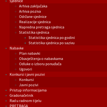
Sjednice
Arhiva zaključaka
Arhiva poziva
Održane sjednice
Realizacije sjednica
Napredna pretraga sjednica
Statistika sjednica
Statistika sjednica po godini
Statistika sjednica po sazivu
Nabavke
Plan nabavki
Obavještenja o nabavkama
Odluke o izboru ponuđača
Ugovori
Konkursi i javni pozivi
Konkursi
Javni pozivi
Pristup informacijama
Gradonačelnik
Rad u radnom tijelu
PRETRAGA