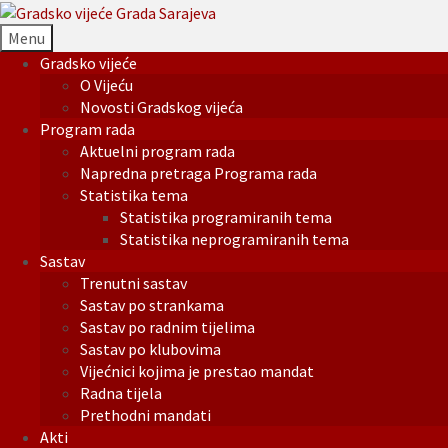
Menu
Gradsko vijeće
O Vijeću
Novosti Gradskog vijeća
Program rada
Aktuelni program rada
Napredna pretraga Programa rada
Statistika tema
Statistika programiranih tema
Statistika neprogramiranih tema
Sastav
Trenutni sastav
Sastav po strankama
Sastav po radnim tijelima
Sastav po klubovima
Vijećnici kojima je prestao mandat
Radna tijela
Prethodni mandati
Akti