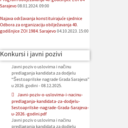
Sarajevo
08.01.2024. 09:00
Najava održavanja konstituirajuće sjednice
Odbora za organizaciju obilježavanja 40.
godišnjice ZOI 1984. Sarajevo
04.10.2023. 15:00
Konkursi i javni pozivi
Javni poziv o uslovima i načinu
predlaganja kandidata za dodjelu
“Šestoaprilske nagrade Grada Sarajeva”
u 2026. godini - 08.12.2025.
Javni-poziv-o-uslovima-i-nacinu-
predlaganja-kandidata-za-dodjelu-
Sestoaprilske-nagrade-Grada-Sarajeva-
u-2026.-godini.pdf
Javni poziv o uslovima i načinu
predlaganja kandidata za dodjelu