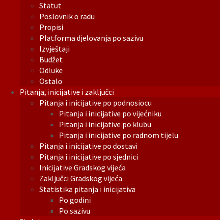
Statut
Poslovnik o radu
Propisi
Platforma djelovanja po sazivu
Izvještaji
Budžet
Odluke
Ostalo
Pitanja, inicijative i zaključci
Pitanja i inicijative po podnosiocu
Pitanja i inicijative po vijećniku
Pitanja i inicijative po klubu
Pitanja i inicijative po radnom tijelu
Pitanja i inicijative po dostavi
Pitanja i inicijative po sjednici
Inicijative Gradskog vijeća
Zaključci Gradskog vijeća
Statistika pitanja i inicijativa
Po godini
Po sazivu