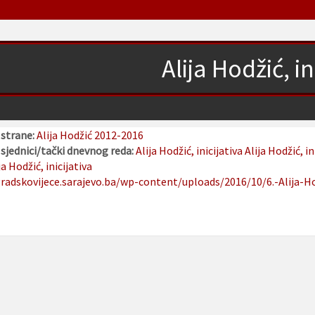
Alija Hodžić, in
 strane:
Alija Hodžić 2012-2016
sjednici/tački dnevnog reda:
Alija Hodžić, inicijativa
Alija Hodžić, in
ja Hodžić, inicijativa
radskovijece.sarajevo.ba/wp-content/uploads/2016/10/6.-Alija-Hod