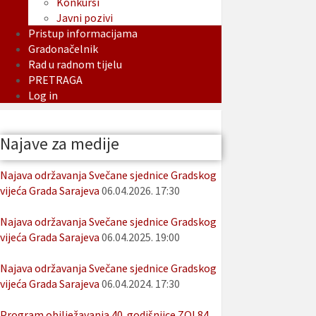
Konkursi
Javni pozivi
Pristup informacijama
Gradonačelnik
Rad u radnom tijelu
PRETRAGA
Log in
Najave za medije
Najava održavanja Svečane sjednice Gradskog
vijeća Grada Sarajeva
06.04.2026. 17:30
Najava održavanja Svečane sjednice Gradskog
vijeća Grada Sarajeva
06.04.2025. 19:00
Najava održavanja Svečane sjednice Gradskog
vijeća Grada Sarajeva
06.04.2024. 17:30
Program obilježavanja 40. godišnjice ZOI 84