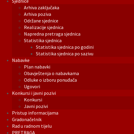
Sjednice
Arhiva zaključaka
Arhiva poziva
Održane sjednice
Realizacije sjednica
Napredna pretraga sjednica
Statistika sjednica
Statistika sjednica po godini
Statistika sjednica po sazivu
Nabavke
Plan nabavki
Obavještenja o nabavkama
Odluke o izboru ponuđača
Ugovori
Konkursi i javni pozivi
Konkursi
Javni pozivi
Pristup informacijama
Gradonačelnik
Rad u radnom tijelu
PRETRAGA