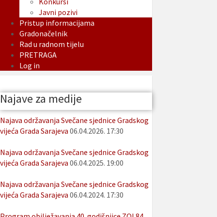
Konkursi
Javni pozivi
Pristup informacijama
Gradonačelnik
Rad u radnom tijelu
PRETRAGA
Log in
Najave za medije
Najava održavanja Svečane sjednice Gradskog
vijeća Grada Sarajeva
06.04.2026. 17:30
Najava održavanja Svečane sjednice Gradskog
vijeća Grada Sarajeva
06.04.2025. 19:00
Najava održavanja Svečane sjednice Gradskog
vijeća Grada Sarajeva
06.04.2024. 17:30
Program obilježavanja 40. godišnjice ZOI 84