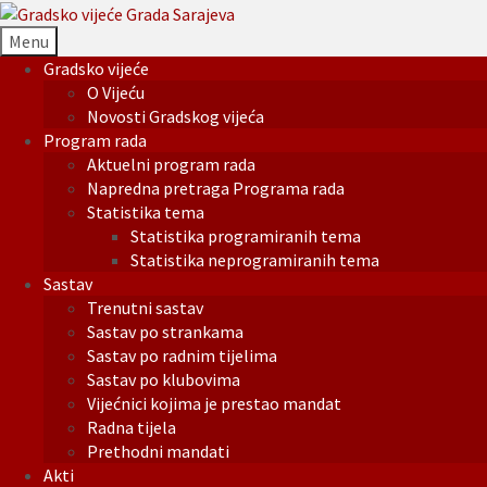
Menu
Gradsko vijeće
O Vijeću
Novosti Gradskog vijeća
Program rada
Aktuelni program rada
Napredna pretraga Programa rada
Statistika tema
Statistika programiranih tema
Statistika neprogramiranih tema
Sastav
Trenutni sastav
Sastav po strankama
Sastav po radnim tijelima
Sastav po klubovima
Vijećnici kojima je prestao mandat
Radna tijela
Prethodni mandati
Akti