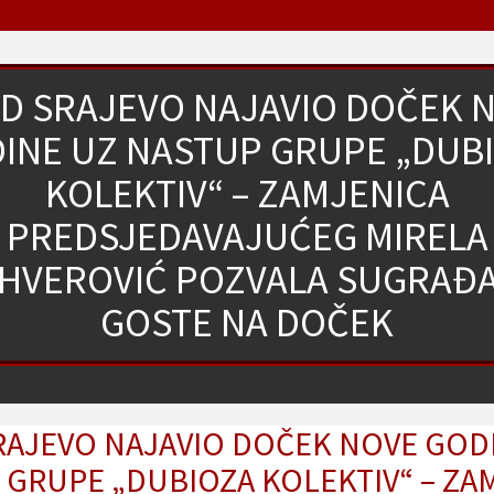
D SRAJEVO NAJAVIO DOČEK 
INE UZ NASTUP GRUPE „DUB
KOLEKTIV“ – ZAMJENICA
PREDSJEDAVAJUĆEG MIRELA
HVEROVIĆ POZVALA SUGRAĐA
GOSTE NA DOČEK
RAJEVO NAJAVIO DOČEK NOVE GOD
 GRUPE „DUBIOZA KOLEKTIV“ – ZA