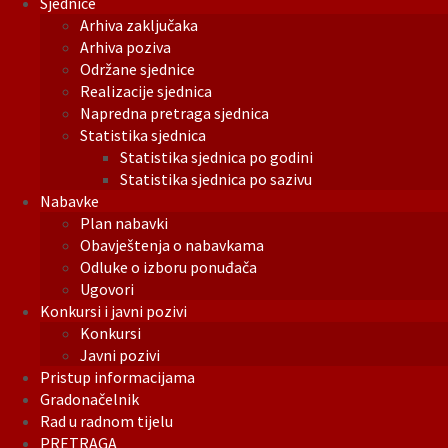
Sjednice
Arhiva zaključaka
Arhiva poziva
Održane sjednice
Realizacije sjednica
Napredna pretraga sjednica
Statistika sjednica
Statistika sjednica po godini
Statistika sjednica po sazivu
Nabavke
Plan nabavki
Obavještenja o nabavkama
Odluke o izboru ponuđača
Ugovori
Konkursi i javni pozivi
Konkursi
Javni pozivi
Pristup informacijama
Gradonačelnik
Rad u radnom tijelu
PRETRAGA