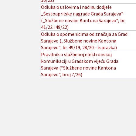
16/22)
Odluka o uslovima i načinu dodjele
„Šestoaprilske nagrade Grada Sarajeva“
(„Službene novine Kantona Sarajevo“, br.
41/22 i 49/22)
Odluka o spomenicima od značaja za Grad
Sarajevo („Službene novine Kantona
Sarajevo“, br. 49/19, 28/20 – ispravka)
Pravilnik o službenoj elektronskoj
komunikaciji u Gradskom vijeću Grada
Sarajeva (“Službene novine Kantona
Sarajevo”, broj 7/26)