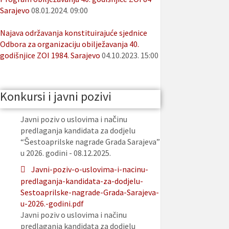
Sarajevo
08.01.2024. 09:00
Najava održavanja konstituirajuće sjednice
Odbora za organizaciju obilježavanja 40.
godišnjice ZOI 1984. Sarajevo
04.10.2023. 15:00
Konkursi i javni pozivi
Javni poziv o uslovima i načinu
predlaganja kandidata za dodjelu
“Šestoaprilske nagrade Grada Sarajeva”
u 2026. godini - 08.12.2025.
Javni-poziv-o-uslovima-i-nacinu-
predlaganja-kandidata-za-dodjelu-
Sestoaprilske-nagrade-Grada-Sarajeva-
u-2026.-godini.pdf
Javni poziv o uslovima i načinu
predlaganja kandidata za dodjelu