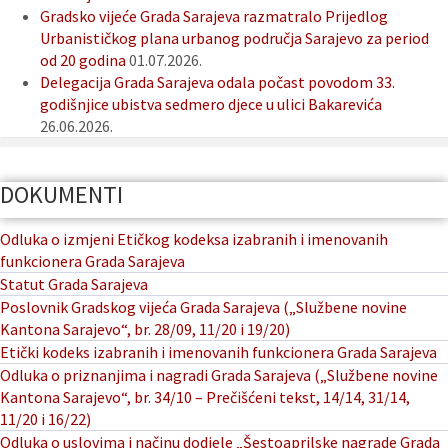
Gradsko vijeće Grada Sarajeva razmatralo Prijedlog
Urbanističkog plana urbanog područja Sarajevo za period
od 20 godina
01.07.2026.
Delegacija Grada Sarajeva odala počast povodom 33.
godišnjice ubistva sedmero djece u ulici Bakarevića
26.06.2026.
DOKUMENTI
Odluka o izmjeni Etičkog kodeksa izabranih i imenovanih
funkcionera Grada Sarajeva
Statut Grada Sarajeva
Poslovnik Gradskog vijeća Grada Sarajeva („Službene novine
Kantona Sarajevo“, br. 28/09, 11/20 i 19/20)
Etički kodeks izabranih i imenovanih funkcionera Grada Sarajeva
Odluka o priznanjima i nagradi Grada Sarajeva („Službene novine
Kantona Sarajevo“, br. 34/10 – Prečišćeni tekst, 14/14, 31/14,
11/20 i 16/22)
Odluka o uslovima i načinu dodjele „Šestoaprilske nagrade Grada