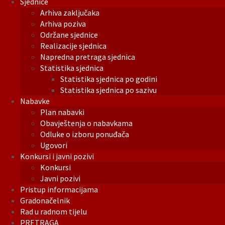
Sjednice
Arhiva zaključaka
Arhiva poziva
Održane sjednice
Realizacije sjednica
Napredna pretraga sjednica
Statistika sjednica
Statistika sjednica po godini
Statistika sjednica po sazivu
Nabavke
Plan nabavki
Obavještenja o nabavkama
Odluke o izboru ponuđača
Ugovori
Konkursi i javni pozivi
Konkursi
Javni pozivi
Pristup informacijama
Gradonačelnik
Rad u radnom tijelu
PRETRAGA