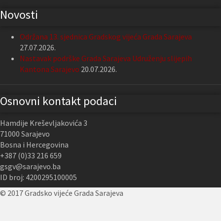
Novosti
Održana 13. sjednica Gradskog vijeća Grada Sarajeva
27.07.2026.
Nastavak podrške Grada Sarajeva Udruženju slijepih
Kantona Sarajevo
20.07.2026.
Osnovni kontakt podaci
Hamdije Kreševljakovića 3
71000 Sarajevo
Bosna i Hercegovina
+387 (0)33 216 659
gsgv@sarajevo.ba
ID broj: 4200295100005
© 2017 Gradsko vijeće Grada Sarajeva