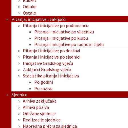
Budžet
Odluke
Ostalo
Pitanja, inicijative i zaključci
Pitanja i inicijative po podnosiocu
Pitanja i inicijative po vijećniku
Pitanja i inicijative po klubu
Pitanja i inicijative po radnom tijelu
Pitanja i inicijative po dostavi
Pitanja i inicijative po sjednici
Inicijative Gradskog vijeća
Zaključci Gradskog vijeća
Statistika pitanja i inicijativa
Po godini
Po sazivu
Sjednice
Arhiva zaključaka
Arhiva poziva
Održane sjednice
Realizacije sjednica
Napredna pretraga sjednica