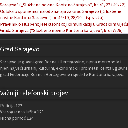
Sarajeva“ („Službene novine Kantona Sarajevo“, br. 41/22 i 49/22)
Odluka o spomenicima od značaja za Grad Sarajevo („Službene
novine Kantona Sarajevo“, br. 49/19, 28/20 – ispravka)
Pravilnik o službenoj elektronskoj komunikaciji u Gradskom vijeću
Grada Sarajeva (“Službene novine Kantona Sarajevo”, broj 7/26)
Grad Sarajevo
Sarajevo je glavni grad Bosne i Hercegovine, njena metropola i
njen najveći urbani, kulturni, ekonomski i prometni centar, glavni
grad Federacije Bosne i Hercegovine i sjedište Kantona Sarajevo.
Važniji telefonski brojevi
Policija 122
Vatrogasna služba 123
Hitna pomoć 124