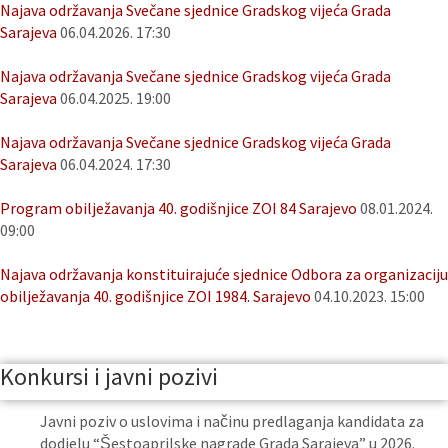
Najava održavanja Svečane sjednice Gradskog vijeća Grada
Sarajeva
06.04.2026. 17:30
Najava održavanja Svečane sjednice Gradskog vijeća Grada
Sarajeva
06.04.2025. 19:00
Najava održavanja Svečane sjednice Gradskog vijeća Grada
Sarajeva
06.04.2024. 17:30
Program obilježavanja 40. godišnjice ZOI 84 Sarajevo
08.01.2024.
09:00
Najava održavanja konstituirajuće sjednice Odbora za organizaciju
obilježavanja 40. godišnjice ZOI 1984. Sarajevo
04.10.2023. 15:00
Konkursi i javni pozivi
Javni poziv o uslovima i načinu predlaganja kandidata za
dodjelu “Šestoaprilske nagrade Grada Sarajeva” u 2026.