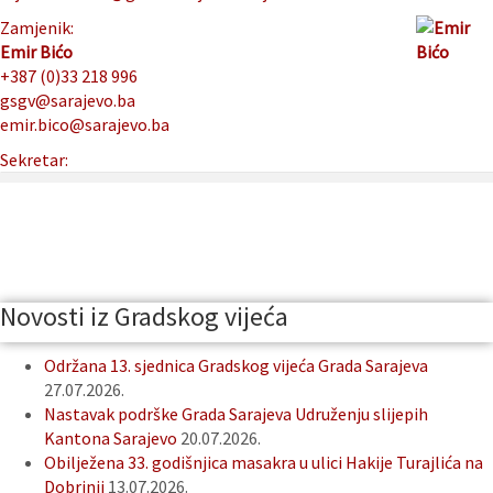
Zamjenik:
Emir Bićo
+387 (0)33 218 996
gsgv@sarajevo.ba
emir.bico@sarajevo.ba
Sekretar:
Novosti iz Gradskog vijeća
Održana 13. sjednica Gradskog vijeća Grada Sarajeva
27.07.2026.
Nastavak podrške Grada Sarajeva Udruženju slijepih
Kantona Sarajevo
20.07.2026.
Obilježena 33. godišnjica masakra u ulici Hakije Turajlića na
Dobrinji
13.07.2026.