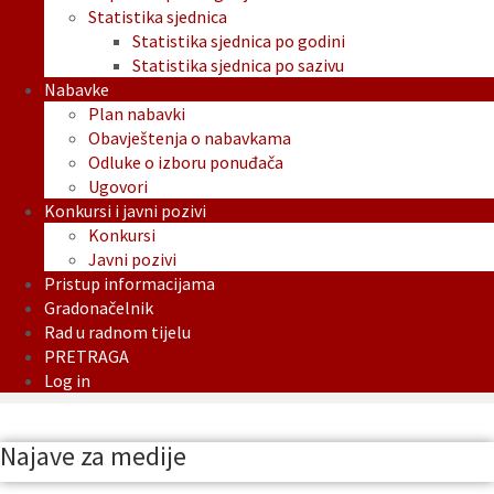
Statistika sjednica
Statistika sjednica po godini
Statistika sjednica po sazivu
Nabavke
Plan nabavki
Obavještenja o nabavkama
Odluke o izboru ponuđača
Ugovori
Konkursi i javni pozivi
Konkursi
Javni pozivi
Pristup informacijama
Gradonačelnik
Rad u radnom tijelu
PRETRAGA
Log in
Najave za medije