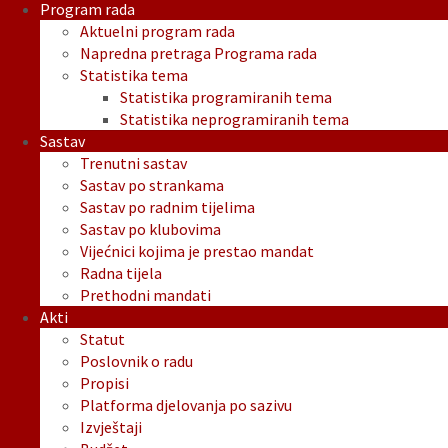
Program rada
Aktuelni program rada
Napredna pretraga Programa rada
Statistika tema
Statistika programiranih tema
Statistika neprogramiranih tema
Sastav
Trenutni sastav
Sastav po strankama
Sastav po radnim tijelima
Sastav po klubovima
Vijećnici kojima je prestao mandat
Radna tijela
Prethodni mandati
Akti
Statut
Poslovnik o radu
Propisi
Platforma djelovanja po sazivu
Izvještaji