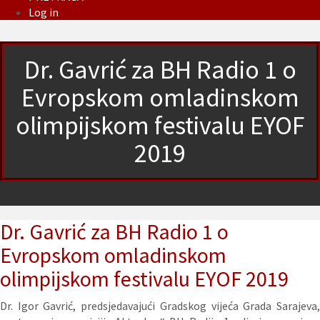
Log in
Dr. Gavrić za BH Radio 1 o
Evropskom omladinskom
olimpijskom festivalu EYOF
2019
Dr. Gavrić za BH Radio 1 o
Evropskom omladinskom
olimpijskom festivalu EYOF 2019
Dr. Igor Gavrić, predsjedavajući Gradskog vijeća Grada Sarajeva,