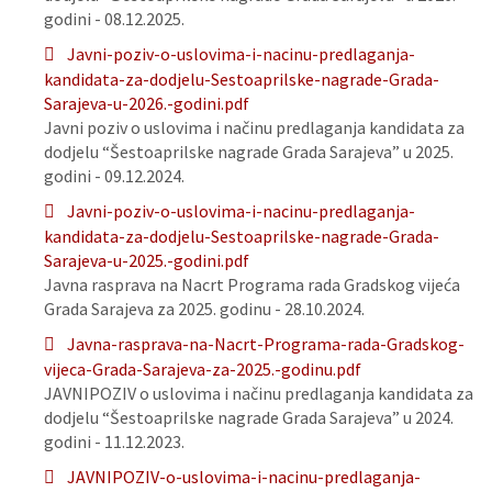
godini - 08.12.2025.
Javni-poziv-o-uslovima-i-nacinu-predlaganja-
kandidata-za-dodjelu-Sestoaprilske-nagrade-Grada-
Sarajeva-u-2026.-godini.pdf
Javni poziv o uslovima i načinu predlaganja kandidata za
dodjelu “Šestoaprilske nagrade Grada Sarajeva” u 2025.
godini - 09.12.2024.
Javni-poziv-o-uslovima-i-nacinu-predlaganja-
kandidata-za-dodjelu-Sestoaprilske-nagrade-Grada-
Sarajeva-u-2025.-godini.pdf
Javna rasprava na Nacrt Programa rada Gradskog vijeća
Grada Sarajeva za 2025. godinu - 28.10.2024.
Javna-rasprava-na-Nacrt-Programa-rada-Gradskog-
vijeca-Grada-Sarajeva-za-2025.-godinu.pdf
JAVNIPOZIV o uslovima i načinu predlaganja kandidata za
dodjelu “Šestoaprilske nagrade Grada Sarajeva” u 2024.
godini - 11.12.2023.
JAVNIPOZIV-o-uslovima-i-nacinu-predlaganja-