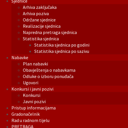
Sjednice
Arhiva zaključaka
Arhiva poziva
Održane sjednice
Realizacije sjednica
Napredna pretraga sjednica
Statistika sjednica
Statistika sjednica po godini
Statistika sjednica po sazivu
Nabavke
Plan nabavki
Obavještenja o nabavkama
Odluke o izboru ponuđača
Ugovori
Konkursi i javni pozivi
Konkursi
Javni pozivi
Pristup informacijama
Gradonačelnik
Rad u radnom tijelu
PRETRAGA