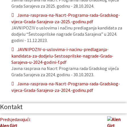
Grada Sarajeva za 2025. godinu - 28.10.2024.
Javna-rasprava-na-Nacrt-Programa-rada-Gradskog-
vijeca-Grada-Sarajeva-za-2025.-godinu.pdf
JAVNIPOZIV o uslovima i načinu predlaganja kandidata za
dodjelu “Šestoaprilske nagrade Grada Sarajeva” u 2024.
godini - 11.12.2023.
JAVNIPOZIV-o-uslovima-i-nacinu-predlaganja-
kandidata-za-dodjelu-Sestoaprilske-nagrade-Grada-
Sarajeva-u-2024-godini-f.pdf
Javna rasprava na Nacrt Programa rada Gradskog vijeća
Grada Sarajeva za 2024. godinu - 30.10.2023.
Javna-rasprava-na-Nacrt-Programa-rada-Gradskog-
vijeca-Grada-Sarajeva-za-2024.-godinu.pdf
Kontakt
Predsjedavajući:
Alen Girt