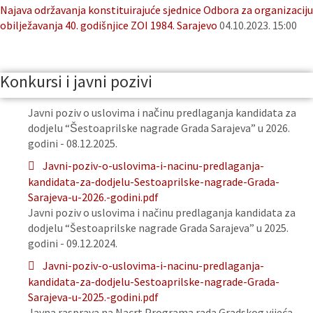
Najava održavanja konstituirajuće sjednice Odbora za organizaciju
obilježavanja 40. godišnjice ZOI 1984. Sarajevo
04.10.2023. 15:00
Konkursi i javni pozivi
Javni poziv o uslovima i načinu predlaganja kandidata za
dodjelu “Šestoaprilske nagrade Grada Sarajeva” u 2026.
godini - 08.12.2025.
Javni-poziv-o-uslovima-i-nacinu-predlaganja-
kandidata-za-dodjelu-Sestoaprilske-nagrade-Grada-
Sarajeva-u-2026.-godini.pdf
Javni poziv o uslovima i načinu predlaganja kandidata za
dodjelu “Šestoaprilske nagrade Grada Sarajeva” u 2025.
godini - 09.12.2024.
Javni-poziv-o-uslovima-i-nacinu-predlaganja-
kandidata-za-dodjelu-Sestoaprilske-nagrade-Grada-
Sarajeva-u-2025.-godini.pdf
Javna rasprava na Nacrt Programa rada Gradskog vijeća