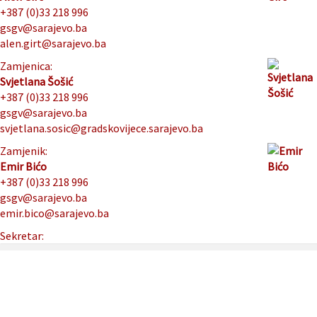
+387 (0)33 218 996
gsgv@sarajevo.ba
alen.girt@sarajevo.ba
Zamjenica:
Svjetlana Šošić
+387 (0)33 218 996
gsgv@sarajevo.ba
svjetlana.sosic@gradskovijece.sarajevo.ba
Zamjenik:
Emir Bićo
+387 (0)33 218 996
gsgv@sarajevo.ba
emir.bico@sarajevo.ba
Sekretar: