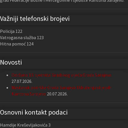
grad Federacije Bosne i Hercegovine i sjedište Kantona Sarajevo.
Važniji telefonski brojevi
Policija 122
Vatrogasna služba 123
Hitna pomoć 124
Novosti
Održana 13. sjednica Gradskog vijeća Grada Sarajeva
27.07.2026.
Nastavak podrške Grada Sarajeva Udruženju slijepih
Kantona Sarajevo
20.07.2026.
Osnovni kontakt podaci
Hamdije Kreševljakovića 3