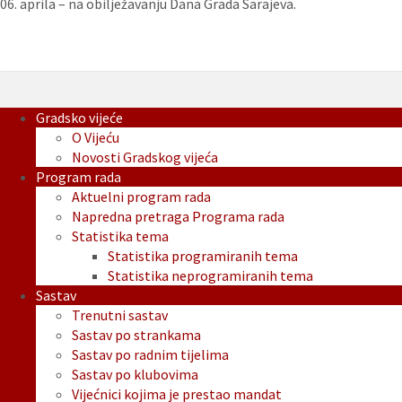
06. aprila – na obilježavanju Dana Grada Sarajeva.
Gradsko vijeće
O Vijeću
Novosti Gradskog vijeća
Program rada
Aktuelni program rada
Napredna pretraga Programa rada
Statistika tema
Statistika programiranih tema
Statistika neprogramiranih tema
Sastav
Trenutni sastav
Sastav po strankama
Sastav po radnim tijelima
Sastav po klubovima
Vijećnici kojima je prestao mandat