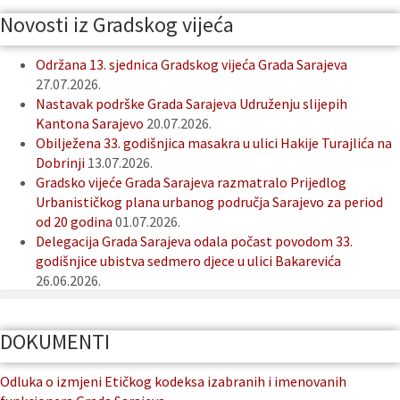
Novosti iz Gradskog vijeća
Održana 13. sjednica Gradskog vijeća Grada Sarajeva
27.07.2026.
Nastavak podrške Grada Sarajeva Udruženju slijepih
Kantona Sarajevo
20.07.2026.
Obilježena 33. godišnjica masakra u ulici Hakije Turajlića na
Dobrinji
13.07.2026.
Gradsko vijeće Grada Sarajeva razmatralo Prijedlog
Urbanističkog plana urbanog područja Sarajevo za period
od 20 godina
01.07.2026.
Delegacija Grada Sarajeva odala počast povodom 33.
godišnjice ubistva sedmero djece u ulici Bakarevića
26.06.2026.
DOKUMENTI
Odluka o izmjeni Etičkog kodeksa izabranih i imenovanih