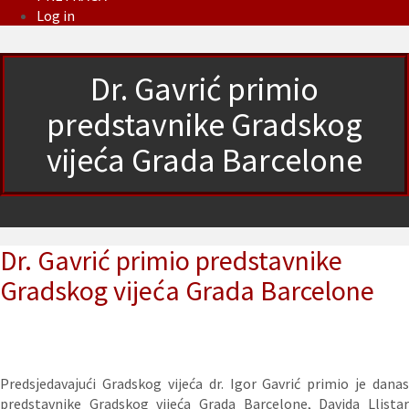
Log in
Dr. Gavrić primio
predstavnike Gradskog
vijeća Grada Barcelone
Dr. Gavrić primio predstavnike
Gradskog vijeća Grada Barcelone
Prеdsјеdаvајući Gradskog vijeća dr. Igor Gavrić primiо је dаnаs
predstavnike Gradskog vijeća Grada Barcelone, Davida Llistar