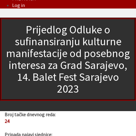
Log in
Prijedlog Odluke o
sufinansiranju kulturne
manifestacije od posebnog
interesa za Grad Sarajevo,
14. Balet Fest Sarajevo
2023
Broj tačke dnevnog reda:
24
Pripada najavi sjednice: