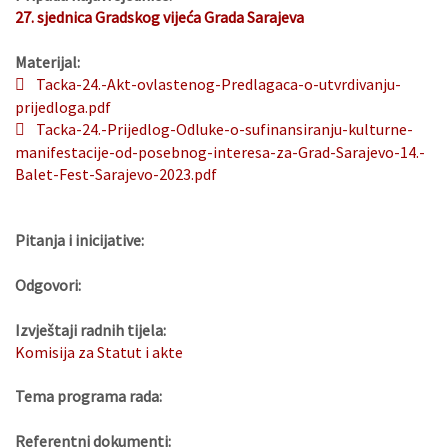
27. sjednica Gradskog vijeća Grada Sarajeva
Materijal:
Tacka-24.-Akt-ovlastenog-Predlagaca-o-utvrdivanju-
prijedloga.pdf
Tacka-24.-Prijedlog-Odluke-o-sufinansiranju-kulturne-
manifestacije-od-posebnog-interesa-za-Grad-Sarajevo-14.-
Balet-Fest-Sarajevo-2023.pdf
Pitanja i inicijative:
Odgovori:
Izvještaji radnih tijela:
Komisija za Statut i akte
Tema programa rada:
Referentni dokumenti: