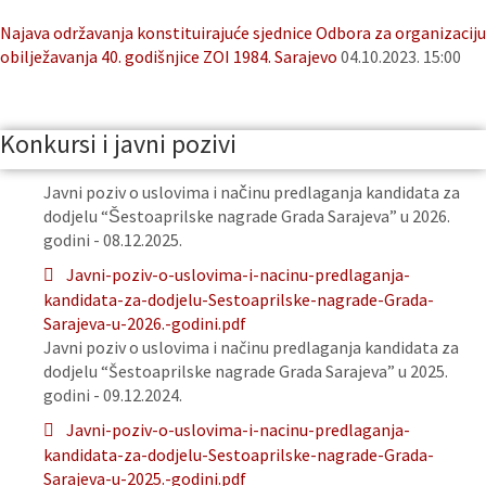
Najava održavanja konstituirajuće sjednice Odbora za organizaciju
obilježavanja 40. godišnjice ZOI 1984. Sarajevo
04.10.2023. 15:00
Konkursi i javni pozivi
Javni poziv o uslovima i načinu predlaganja kandidata za
dodjelu “Šestoaprilske nagrade Grada Sarajeva” u 2026.
godini - 08.12.2025.
Javni-poziv-o-uslovima-i-nacinu-predlaganja-
kandidata-za-dodjelu-Sestoaprilske-nagrade-Grada-
Sarajeva-u-2026.-godini.pdf
Javni poziv o uslovima i načinu predlaganja kandidata za
dodjelu “Šestoaprilske nagrade Grada Sarajeva” u 2025.
godini - 09.12.2024.
Javni-poziv-o-uslovima-i-nacinu-predlaganja-
kandidata-za-dodjelu-Sestoaprilske-nagrade-Grada-
Sarajeva-u-2025.-godini.pdf