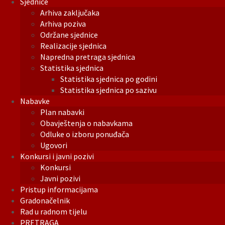
Sjednice
Arhiva zaključaka
Arhiva poziva
Održane sjednice
Realizacije sjednica
Napredna pretraga sjednica
Statistika sjednica
Statistika sjednica po godini
Statistika sjednica po sazivu
Nabavke
Plan nabavki
Obavještenja o nabavkama
Odluke o izboru ponuđača
Ugovori
Konkursi i javni pozivi
Konkursi
Javni pozivi
Pristup informacijama
Gradonačelnik
Rad u radnom tijelu
PRETRAGA