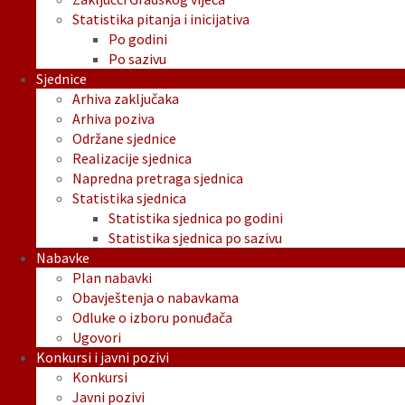
Statistika pitanja i inicijativa
Po godini
Po sazivu
Sjednice
Arhiva zaključaka
Arhiva poziva
Održane sjednice
Realizacije sjednica
Napredna pretraga sjednica
Statistika sjednica
Statistika sjednica po godini
Statistika sjednica po sazivu
Nabavke
Plan nabavki
Obavještenja o nabavkama
Odluke o izboru ponuđača
Ugovori
Konkursi i javni pozivi
Konkursi
Javni pozivi