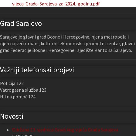
vijeca-Grada-Sarajeva-za-2024.-godinu.pdf
Grad Sarajevo
Sarajevo je glavni grad Bosne i Hercegovine, njena metropola i
njen najveći urbani, kulturni, ekonomski i prometni centar, glavni
grad Federacije Bosne i Hercegovine i sjedište Kantona Sarajevo.
Važniji telefonski brojevi
Policija 122
Vatrogasna služba 123
Hitna pomoć 124
Novosti
Održana 13. sjednica Gradskog vijeća Grada Sarajeva