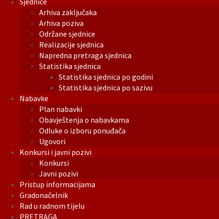
Sjednice
Arhiva zaključaka
Arhiva poziva
Održane sjednice
Realizacije sjednica
Napredna pretraga sjednica
Statistika sjednica
Statistika sjednica po godini
Statistika sjednica po sazivu
Nabavke
Plan nabavki
Obavještenja o nabavkama
Odluke o izboru ponuđača
Ugovori
Konkursi i javni pozivi
Konkursi
Javni pozivi
Pristup informacijama
Gradonačelnik
Rad u radnom tijelu
PRETRAGA