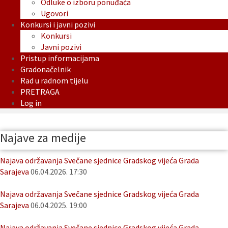
Odluke o izboru ponuđača
Ugovori
Konkursi i javni pozivi
Konkursi
Javni pozivi
Pristup informacijama
Gradonačelnik
Rad u radnom tijelu
PRETRAGA
Log in
Najave za medije
Najava održavanja Svečane sjednice Gradskog vijeća Grada
Sarajeva
06.04.2026. 17:30
Najava održavanja Svečane sjednice Gradskog vijeća Grada
Sarajeva
06.04.2025. 19:00
Najava održavanja Svečane sjednice Gradskog vijeća Grada