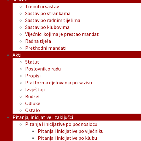
Trenutni sastav
Sastav po strankama
Sastav po radnim tijelima
Sastav po klubovima
Vijećnici kojima je prestao mandat
Radna tijela
Prethodni mandati
Akti
Statut
Poslovnik o radu
Propisi
Platforma djelovanja po sazivu
Izvještaji
Budžet
Odluke
Ostalo
Pitanja, inicijative i zaključci
Pitanja i inicijative po podnosiocu
Pitanja i inicijative po vijećniku
Pitanja i inicijative po klubu