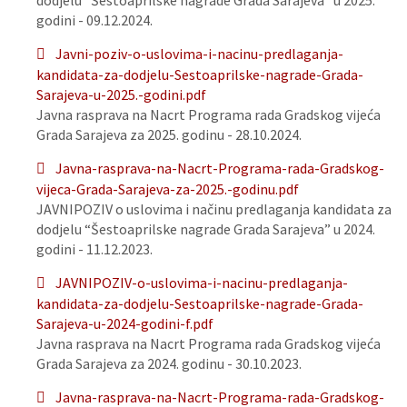
dodjelu “Šestoaprilske nagrade Grada Sarajeva” u 2025.
godini - 09.12.2024.
Javni-poziv-o-uslovima-i-nacinu-predlaganja-
kandidata-za-dodjelu-Sestoaprilske-nagrade-Grada-
Sarajeva-u-2025.-godini.pdf
Javna rasprava na Nacrt Programa rada Gradskog vijeća
Grada Sarajeva za 2025. godinu - 28.10.2024.
Javna-rasprava-na-Nacrt-Programa-rada-Gradskog-
vijeca-Grada-Sarajeva-za-2025.-godinu.pdf
JAVNIPOZIV o uslovima i načinu predlaganja kandidata za
dodjelu “Šestoaprilske nagrade Grada Sarajeva” u 2024.
godini - 11.12.2023.
JAVNIPOZIV-o-uslovima-i-nacinu-predlaganja-
kandidata-za-dodjelu-Sestoaprilske-nagrade-Grada-
Sarajeva-u-2024-godini-f.pdf
Javna rasprava na Nacrt Programa rada Gradskog vijeća
Grada Sarajeva za 2024. godinu - 30.10.2023.
Javna-rasprava-na-Nacrt-Programa-rada-Gradskog-