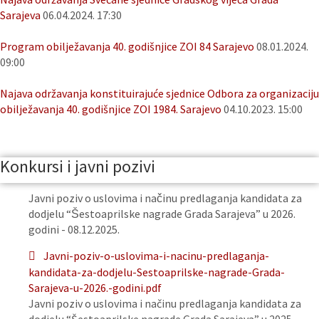
Sarajeva
06.04.2024. 17:30
Program obilježavanja 40. godišnjice ZOI 84 Sarajevo
08.01.2024.
09:00
Najava održavanja konstituirajuće sjednice Odbora za organizaciju
obilježavanja 40. godišnjice ZOI 1984. Sarajevo
04.10.2023. 15:00
Konkursi i javni pozivi
Javni poziv o uslovima i načinu predlaganja kandidata za
dodjelu “Šestoaprilske nagrade Grada Sarajeva” u 2026.
godini - 08.12.2025.
Javni-poziv-o-uslovima-i-nacinu-predlaganja-
kandidata-za-dodjelu-Sestoaprilske-nagrade-Grada-
Sarajeva-u-2026.-godini.pdf
Javni poziv o uslovima i načinu predlaganja kandidata za