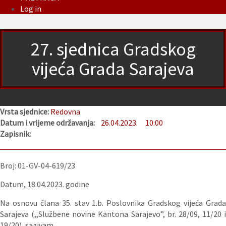
Log in
27. sjednica Gradskog
vijeća Grada Sarajeva
Vrsta sjednice:
Redovna
Datum i vrijeme održavanja:
26.04.2023.
10:00
Zapisnik:
Broj: 01-GV-04-619/23
Datum, 18.04.2023. godine
Na osnovu člana 35. stav 1.b. Poslovnika Gradskog vijeća Grada
Sarajeva (,,Službene novine Kantona Sarajevo”, br. 28/09, 11/20 i
19/20), sazivam