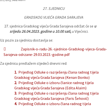
27. SJEDNICU
GRADSKOG VIJEĆA GRADA SARAJEVA
sjednica Gradskog vijeća Grada Sarajeva održat će se
u
srijedu 26.04.2023. godine u 10.00 sati
,
u Vijećnici.
Uz poziv za sjednicu dostavlja se:
Zapisnik-o-radu-26.-sjednice-Gradskog-vijeca-Grada-
Sarajeva-odrzane-29.03.2023.-godine.pdf
Za sjednicu predlažem sljedeći dnevni red:
1.
Prijedlog Odluke o razrješenju člana radnog tijela
Gradskog vijeća Grada Sarajeva (Kenan Đonko)
2.
Prijedlog Odluke o izboru članice radnog tijela
Gradskog vijeća Grada Sarajeva (Edita Alaim)
3.
Prijedlog Odluke o razrješenju člana radnog tijela
Gradskog vijeća Grada Sarajeva (Faris Šehović)
4.
Prijedlog Odluke o izboru člana radnog tijela