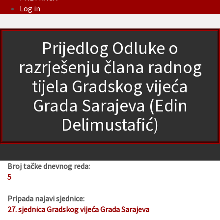
Log in
Prijedlog Odluke o
razrješenju člana radnog
tijela Gradskog vijeća
Grada Sarajeva (Edin
Delimustafić)
Broj tačke dnevnog reda:
5
Pripada najavi sjednice:
27. sjednica Gradskog vijeća Grada Sarajeva