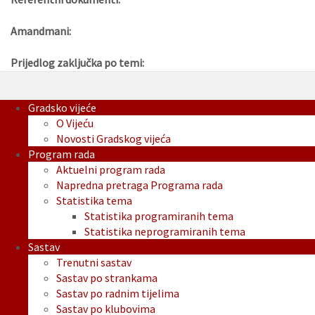
Amandmani:
Prijedlog zaključka po temi:
Gradsko vijeće
O Vijeću
Novosti Gradskog vijeća
Program rada
Aktuelni program rada
Napredna pretraga Programa rada
Statistika tema
Statistika programiranih tema
Statistika neprogramiranih tema
Sastav
Trenutni sastav
Sastav po strankama
Sastav po radnim tijelima
Sastav po klubovima