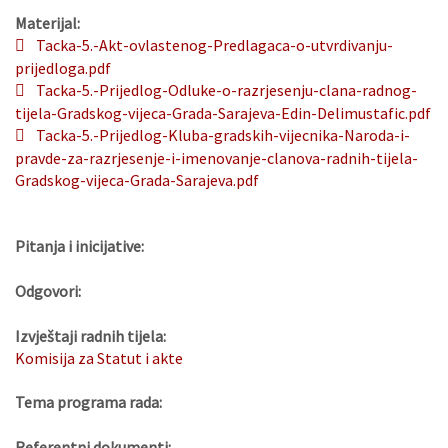
Materijal:
Tacka-5.-Akt-ovlastenog-Predlagaca-o-utvrdivanju-
prijedloga.pdf
Tacka-5.-Prijedlog-Odluke-o-razrjesenju-clana-radnog-
tijela-Gradskog-vijeca-Grada-Sarajeva-Edin-Delimustafic.pdf
Tacka-5.-Prijedlog-Kluba-gradskih-vijecnika-Naroda-i-
pravde-za-razrjesenje-i-imenovanje-clanova-radnih-tijela-
Gradskog-vijeca-Grada-Sarajeva.pdf
Pitanja i inicijative:
Odgovori:
Izvještaji radnih tijela:
Komisija za Statut i akte
Tema programa rada:
Referentni dokumenti: