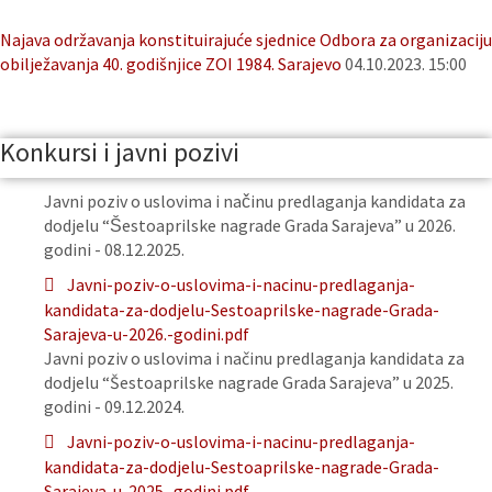
Najava održavanja konstituirajuće sjednice Odbora za organizaciju
obilježavanja 40. godišnjice ZOI 1984. Sarajevo
04.10.2023. 15:00
Konkursi i javni pozivi
Javni poziv o uslovima i načinu predlaganja kandidata za
dodjelu “Šestoaprilske nagrade Grada Sarajeva” u 2026.
godini - 08.12.2025.
Javni-poziv-o-uslovima-i-nacinu-predlaganja-
kandidata-za-dodjelu-Sestoaprilske-nagrade-Grada-
Sarajeva-u-2026.-godini.pdf
Javni poziv o uslovima i načinu predlaganja kandidata za
dodjelu “Šestoaprilske nagrade Grada Sarajeva” u 2025.
godini - 09.12.2024.
Javni-poziv-o-uslovima-i-nacinu-predlaganja-
kandidata-za-dodjelu-Sestoaprilske-nagrade-Grada-
Sarajeva-u-2025.-godini.pdf