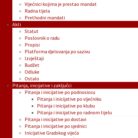
Vijećnici kojima je prestao mandat
Radna tijela
Prethodni mandati
Akti
Statut
Poslovnik o radu
Propisi
Platforma djelovanja po sazivu
Izvještaji
Budžet
Odluke
Ostalo
Pitanja, inicijative i zaključci
Pitanja i inicijative po podnosiocu
Pitanja i inicijative po vijećniku
Pitanja i inicijative po klubu
Pitanja i inicijative po radnom tijelu
Pitanja i inicijative po dostavi
Pitanja i inicijative po sjednici
Inicijative Gradskog vijeća