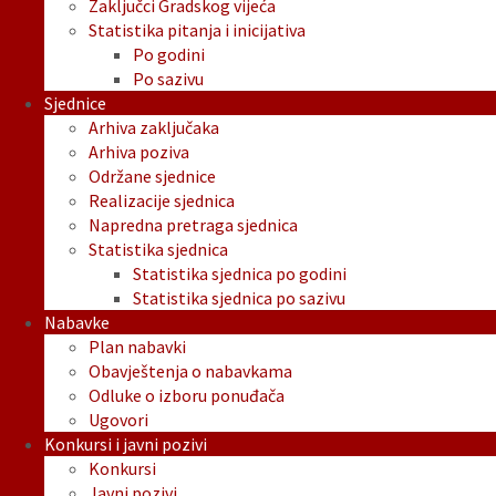
Zaključci Gradskog vijeća
Statistika pitanja i inicijativa
Po godini
Po sazivu
Sjednice
Arhiva zaključaka
Arhiva poziva
Održane sjednice
Realizacije sjednica
Napredna pretraga sjednica
Statistika sjednica
Statistika sjednica po godini
Statistika sjednica po sazivu
Nabavke
Plan nabavki
Obavještenja o nabavkama
Odluke o izboru ponuđača
Ugovori
Konkursi i javni pozivi
Konkursi
Javni pozivi