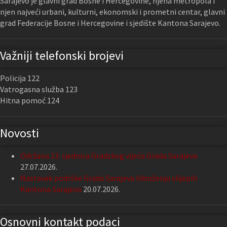
Sarajevo je glavni grad Bosne i Hercegovine, njena metropola i
njen najveći urbani, kulturni, ekonomski i prometni centar, glavni
grad Federacije Bosne i Hercegovine i sjedište Kantona Sarajevo.
Važniji telefonski brojevi
Policija 122
Vatrogasna služba 123
Hitna pomoć 124
Novosti
Održana 13. sjednica Gradskog vijeća Grada Sarajeva
27.07.2026.
Nastavak podrške Grada Sarajeva Udruženju slijepih
Kantona Sarajevo
20.07.2026.
Osnovni kontakt podaci