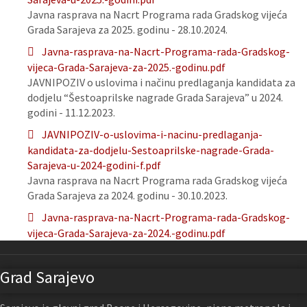
Javna rasprava na Nacrt Programa rada Gradskog vijeća
Grada Sarajeva za 2025. godinu - 28.10.2024.
Javna-rasprava-na-Nacrt-Programa-rada-Gradskog-
vijeca-Grada-Sarajeva-za-2025.-godinu.pdf
JAVNIPOZIV o uslovima i načinu predlaganja kandidata za
dodjelu “Šestoaprilske nagrade Grada Sarajeva” u 2024.
godini - 11.12.2023.
JAVNIPOZIV-o-uslovima-i-nacinu-predlaganja-
kandidata-za-dodjelu-Sestoaprilske-nagrade-Grada-
Sarajeva-u-2024-godini-f.pdf
Javna rasprava na Nacrt Programa rada Gradskog vijeća
Grada Sarajeva za 2024. godinu - 30.10.2023.
Javna-rasprava-na-Nacrt-Programa-rada-Gradskog-
vijeca-Grada-Sarajeva-za-2024.-godinu.pdf
Grad Sarajevo