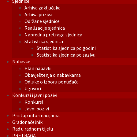
Sjednice
Arhiva zaključaka
Arhiva poziva
Održane sjednice
Realizacije sjednica
Napredna pretraga sjednica
Statistika sjednica
Statistika sjednica po godini
Statistika sjednica po sazivu
Nabavke
Plan nabavki
Obavještenja o nabavkama
Odluke o izboru ponuđača
Ugovori
Konkursi i javni pozivi
Konkursi
Javni pozivi
Pristup informacijama
Gradonačelnik
Rad u radnom tijelu
PRETRAGA