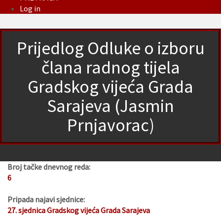
Log in
Prijedlog Odluke o izboru
člana radnog tijela
Gradskog vijeća Grada
Sarajeva (Jasmin
Prnjavorac)
Broj tačke dnevnog reda:
6
Pripada najavi sjednice:
27. sjednica Gradskog vijeća Grada Sarajeva