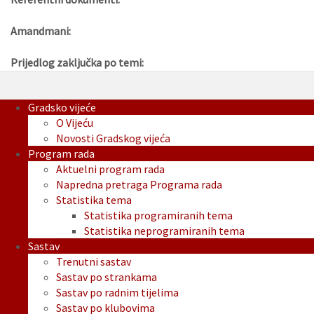
Amandmani:
Prijedlog zaključka po temi:
Gradsko vijeće
O Vijeću
Novosti Gradskog vijeća
Program rada
Aktuelni program rada
Napredna pretraga Programa rada
Statistika tema
Statistika programiranih tema
Statistika neprogramiranih tema
Sastav
Trenutni sastav
Sastav po strankama
Sastav po radnim tijelima
Sastav po klubovima