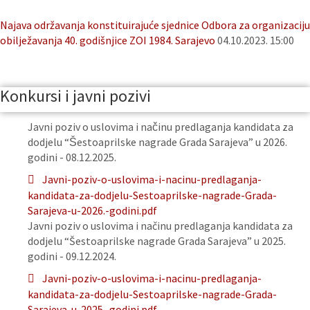
Najava održavanja konstituirajuće sjednice Odbora za organizaciju
obilježavanja 40. godišnjice ZOI 1984. Sarajevo
04.10.2023. 15:00
Konkursi i javni pozivi
Javni poziv o uslovima i načinu predlaganja kandidata za
dodjelu “Šestoaprilske nagrade Grada Sarajeva” u 2026.
godini - 08.12.2025.
Javni-poziv-o-uslovima-i-nacinu-predlaganja-
kandidata-za-dodjelu-Sestoaprilske-nagrade-Grada-
Sarajeva-u-2026.-godini.pdf
Javni poziv o uslovima i načinu predlaganja kandidata za
dodjelu “Šestoaprilske nagrade Grada Sarajeva” u 2025.
godini - 09.12.2024.
Javni-poziv-o-uslovima-i-nacinu-predlaganja-
kandidata-za-dodjelu-Sestoaprilske-nagrade-Grada-
Sarajeva-u-2025.-godini.pdf