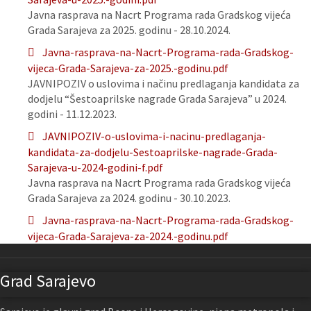
Javna rasprava na Nacrt Programa rada Gradskog vijeća
Grada Sarajeva za 2025. godinu - 28.10.2024.
Javna-rasprava-na-Nacrt-Programa-rada-Gradskog-
vijeca-Grada-Sarajeva-za-2025.-godinu.pdf
JAVNIPOZIV o uslovima i načinu predlaganja kandidata za
dodjelu “Šestoaprilske nagrade Grada Sarajeva” u 2024.
godini - 11.12.2023.
JAVNIPOZIV-o-uslovima-i-nacinu-predlaganja-
kandidata-za-dodjelu-Sestoaprilske-nagrade-Grada-
Sarajeva-u-2024-godini-f.pdf
Javna rasprava na Nacrt Programa rada Gradskog vijeća
Grada Sarajeva za 2024. godinu - 30.10.2023.
Javna-rasprava-na-Nacrt-Programa-rada-Gradskog-
vijeca-Grada-Sarajeva-za-2024.-godinu.pdf
Grad Sarajevo