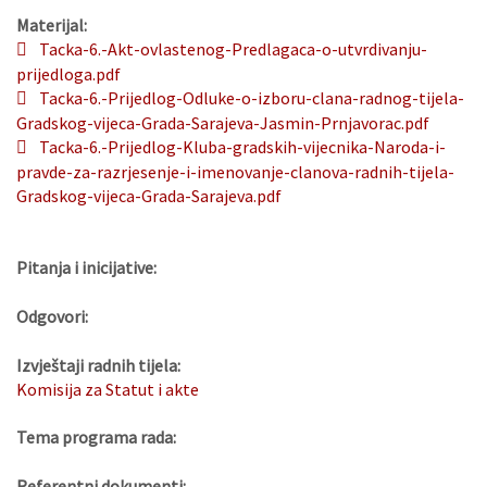
Materijal:
Tacka-6.-Akt-ovlastenog-Predlagaca-o-utvrdivanju-
prijedloga.pdf
Tacka-6.-Prijedlog-Odluke-o-izboru-clana-radnog-tijela-
Gradskog-vijeca-Grada-Sarajeva-Jasmin-Prnjavorac.pdf
Tacka-6.-Prijedlog-Kluba-gradskih-vijecnika-Naroda-i-
pravde-za-razrjesenje-i-imenovanje-clanova-radnih-tijela-
Gradskog-vijeca-Grada-Sarajeva.pdf
Pitanja i inicijative:
Odgovori:
Izvještaji radnih tijela:
Komisija za Statut i akte
Tema programa rada:
Referentni dokumenti: