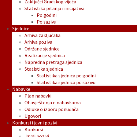
Zaključci Gradskog vijeća
Statistika pitanja i inicijativa
Po godini
Po sazivu
Sjednice
Arhiva zaključaka
Arhiva poziva
Održane sjednice
Realizacije sjednica
Napredna pretraga sjednica
Statistika sjednica
Statistika sjednica po godini
Statistika sjednica po sazivu
Nabavke
Plan nabavki
Obavještenja o nabavkama
Odluke o izboru ponuđača
Ugovori
Konkursi i javni pozivi
Konkursi
Javni pozivi