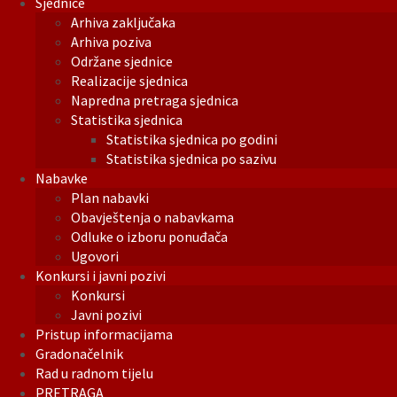
Sjednice
Arhiva zaključaka
Arhiva poziva
Održane sjednice
Realizacije sjednica
Napredna pretraga sjednica
Statistika sjednica
Statistika sjednica po godini
Statistika sjednica po sazivu
Nabavke
Plan nabavki
Obavještenja o nabavkama
Odluke o izboru ponuđača
Ugovori
Konkursi i javni pozivi
Konkursi
Javni pozivi
Pristup informacijama
Gradonačelnik
Rad u radnom tijelu
PRETRAGA