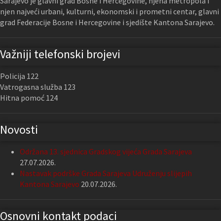
Sarajevo je glavni grad Bosne i Hercegovine, njena metropola i
njen najveći urbani, kulturni, ekonomski i prometni centar, glavni
grad Federacije Bosne i Hercegovine i sjedište Kantona Sarajevo.
Važniji telefonski brojevi
Policija 122
Vatrogasna služba 123
Hitna pomoć 124
Novosti
Održana 13. sjednica Gradskog vijeća Grada Sarajeva
27.07.2026.
Nastavak podrške Grada Sarajeva Udruženju slijepih
Kantona Sarajevo
20.07.2026.
Osnovni kontakt podaci