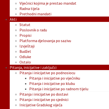
Vijećnici kojima je prestao mandat
Radna tijela
Prethodni mandati
Akti
Statut
Poslovnik o radu
Propisi
Platforma djelovanja po sazivu
Izvještaji
Budžet
Odluke
Ostalo
Pitanja, inicijative i zaključci
Pitanja i inicijative po podnosiocu
Pitanja i inicijative po vijećniku
Pitanja i inicijative po klubu
Pitanja i inicijative po radnom tijelu
Pitanja i inicijative po dostavi
Pitanja i inicijative po sjednici
Inicijative Gradskog vijeća