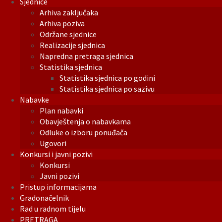
Sjednice
Arhiva zaključaka
Arhiva poziva
Održane sjednice
Realizacije sjednica
Napredna pretraga sjednica
Statistika sjednica
Statistika sjednica po godini
Statistika sjednica po sazivu
Nabavke
Plan nabavki
Obavještenja o nabavkama
Odluke o izboru ponuđača
Ugovori
Konkursi i javni pozivi
Konkursi
Javni pozivi
Pristup informacijama
Gradonačelnik
Rad u radnom tijelu
PRETRAGA