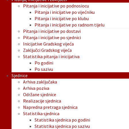
Pitanja i inicijative po podnosiocu
Pitanja i inicijative po vijećniku
Pitanja i inicijative po klubu
Pitanja i inicijative po radnom tijelu
Pitanja i inicijative po dostavi
Pitanja i inicijative po sjednici
Inicijative Gradskog vijeća
Zaključci Gradskog vijeća
Statistika pitanja i inicijativa
Po godini
Po sazivu
Sjednice
Arhiva zaključaka
Arhiva poziva
Održane sjednice
Realizacije sjednica
Napredna pretraga sjednica
Statistika sjednica
Statistika sjednica po godini
Statistika sjednica po sazivu