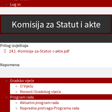
Log in
Komisija za Statut i akte
Prilog izvještaja:
24.1.-Komisija-za-Statut-i-akte.pdf
Napomena:
Gradsko vijeće
O Vijeću
Novosti Gradskog vijeća
Program rada
Aktuelni program rada
Napredna pretraga Programa rada