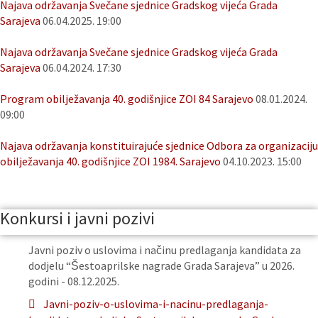
Najava održavanja Svečane sjednice Gradskog vijeća Grada
Sarajeva
06.04.2025. 19:00
Najava održavanja Svečane sjednice Gradskog vijeća Grada
Sarajeva
06.04.2024. 17:30
Program obilježavanja 40. godišnjice ZOI 84 Sarajevo
08.01.2024.
09:00
Najava održavanja konstituirajuće sjednice Odbora za organizaciju
obilježavanja 40. godišnjice ZOI 1984. Sarajevo
04.10.2023. 15:00
Konkursi i javni pozivi
Javni poziv o uslovima i načinu predlaganja kandidata za
dodjelu “Šestoaprilske nagrade Grada Sarajeva” u 2026.
godini - 08.12.2025.
Javni-poziv-o-uslovima-i-nacinu-predlaganja-