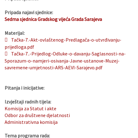
Pripada najavi sjednice:
Sedma sjednica Gradskog vijeća Grada Sarajeva
Materijal:
Tačka-7.-Akt-ovlaštenog-Predlagača-o-utvrđivanju-
prijedloga.pdf
Tačka-7..-Prijedlog-Odluke-o-davanju-Saglasnosti-na-
Sporazum-o-namjeri-osivanja-Javne-ustanove-Muzej-
savremene-umjetnosti-ARS-AEVI-Sarajevo.pdf
Pitanja i inicijative:
Izvještaji radnih tijela:
Komisija za Statut i akte
Odbor za društvene djelatnosti
Administrativna komisija
Tema programa rada: