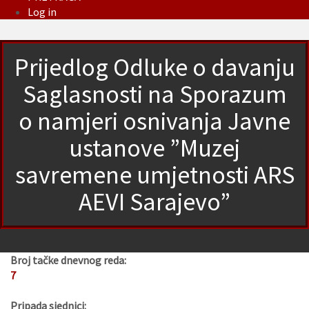
Log in
Prijedlog Odluke o davanju
Saglasnosti na Sporazum
o namjeri osnivanja Javne
ustanove ”Muzej
savremene umjetnosti ARS
AEVI Sarajevo”
Broj tačke dnevnog reda:
7
Pripada sjednici: