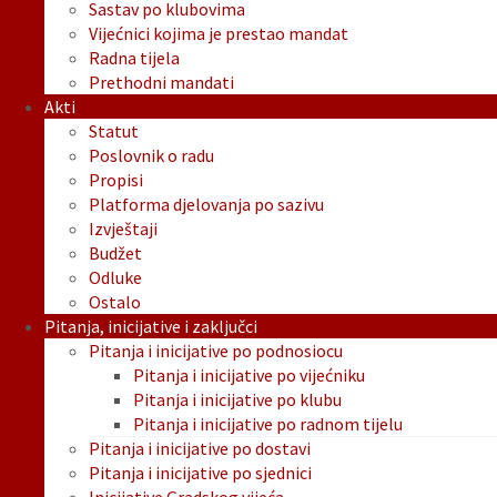
Sastav po klubovima
Vijećnici kojima je prestao mandat
Radna tijela
Prethodni mandati
Akti
Statut
Poslovnik o radu
Propisi
Platforma djelovanja po sazivu
Izvještaji
Budžet
Odluke
Ostalo
Pitanja, inicijative i zaključci
Pitanja i inicijative po podnosiocu
Pitanja i inicijative po vijećniku
Pitanja i inicijative po klubu
Pitanja i inicijative po radnom tijelu
Pitanja i inicijative po dostavi
Pitanja i inicijative po sjednici