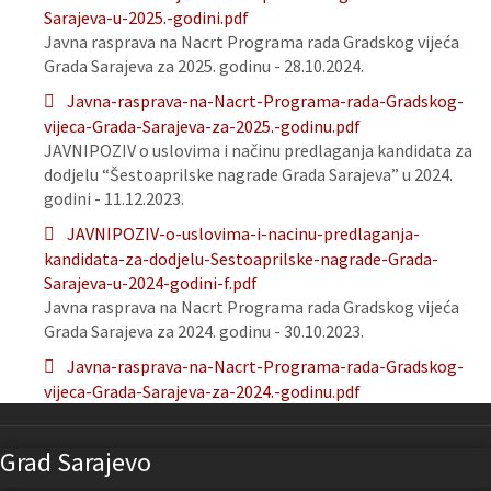
Sarajeva-u-2025.-godini.pdf
Javna rasprava na Nacrt Programa rada Gradskog vijeća
Grada Sarajeva za 2025. godinu - 28.10.2024.
Javna-rasprava-na-Nacrt-Programa-rada-Gradskog-
vijeca-Grada-Sarajeva-za-2025.-godinu.pdf
JAVNIPOZIV o uslovima i načinu predlaganja kandidata za
dodjelu “Šestoaprilske nagrade Grada Sarajeva” u 2024.
godini - 11.12.2023.
JAVNIPOZIV-o-uslovima-i-nacinu-predlaganja-
kandidata-za-dodjelu-Sestoaprilske-nagrade-Grada-
Sarajeva-u-2024-godini-f.pdf
Javna rasprava na Nacrt Programa rada Gradskog vijeća
Grada Sarajeva za 2024. godinu - 30.10.2023.
Javna-rasprava-na-Nacrt-Programa-rada-Gradskog-
vijeca-Grada-Sarajeva-za-2024.-godinu.pdf
Grad Sarajevo