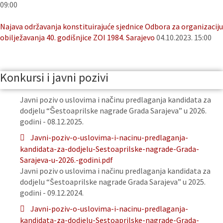
09:00
Najava održavanja konstituirajuće sjednice Odbora za organizaciju
obilježavanja 40. godišnjice ZOI 1984. Sarajevo
04.10.2023. 15:00
Konkursi i javni pozivi
Javni poziv o uslovima i načinu predlaganja kandidata za
dodjelu “Šestoaprilske nagrade Grada Sarajeva” u 2026.
godini - 08.12.2025.
Javni-poziv-o-uslovima-i-nacinu-predlaganja-
kandidata-za-dodjelu-Sestoaprilske-nagrade-Grada-
Sarajeva-u-2026.-godini.pdf
Javni poziv o uslovima i načinu predlaganja kandidata za
dodjelu “Šestoaprilske nagrade Grada Sarajeva” u 2025.
godini - 09.12.2024.
Javni-poziv-o-uslovima-i-nacinu-predlaganja-
kandidata-za-dodjelu-Sestoaprilske-nagrade-Grada-