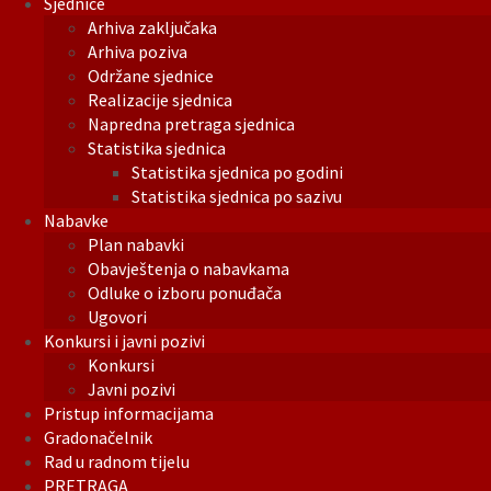
Sjednice
Arhiva zaključaka
Arhiva poziva
Održane sjednice
Realizacije sjednica
Napredna pretraga sjednica
Statistika sjednica
Statistika sjednica po godini
Statistika sjednica po sazivu
Nabavke
Plan nabavki
Obavještenja o nabavkama
Odluke o izboru ponuđača
Ugovori
Konkursi i javni pozivi
Konkursi
Javni pozivi
Pristup informacijama
Gradonačelnik
Rad u radnom tijelu
PRETRAGA