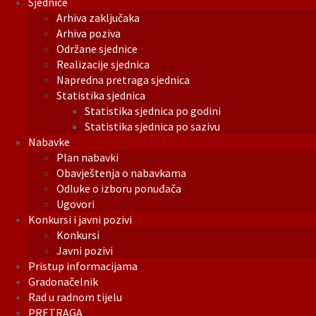
Sjednice
Arhiva zaključaka
Arhiva poziva
Održane sjednice
Realizacije sjednica
Napredna pretraga sjednica
Statistika sjednica
Statistika sjednica po godini
Statistika sjednica po sazivu
Nabavke
Plan nabavki
Obavještenja o nabavkama
Odluke o izboru ponuđača
Ugovori
Konkursi i javni pozivi
Konkursi
Javni pozivi
Pristup informacijama
Gradonačelnik
Rad u radnom tijelu
PRETRAGA