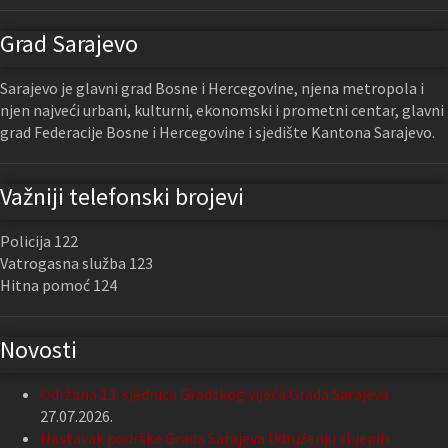
Grad Sarajevo
Sarajevo je glavni grad Bosne i Hercegovine, njena metropola i
njen najveći urbani, kulturni, ekonomski i prometni centar, glavni
grad Federacije Bosne i Hercegovine i sjedište Kantona Sarajevo.
Važniji telefonski brojevi
Policija 122
Vatrogasna služba 123
Hitna pomoć 124
Novosti
Održana 13. sjednica Gradskog vijeća Grada Sarajeva
27.07.2026.
Nastavak podrške Grada Sarajeva Udruženju slijepih