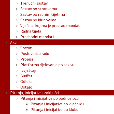
Trenutni sastav
Sastav po strankama
Sastav po radnim tijelima
Sastav po klubovima
Vijećnici kojima je prestao mandat
Radna tijela
Prethodni mandati
Akti
Statut
Poslovnik o radu
Propisi
Platforma djelovanja po sazivu
Izvještaji
Budžet
Odluke
Ostalo
Pitanja, inicijative i zaključci
Pitanja i inicijative po podnosiocu
Pitanja i inicijative po vijećniku
Pitanja i inicijative po klubu