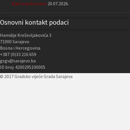
Kantona Sarajevo
20.07.2026.
Osnovni kontakt podaci
Hamdije Kreševljakovića 3
71000 Sarajevo
Bosna i Hercegovina
+387 (0)33 216 659
gsgv@sarajevo.ba
ID broj: 4200295100005
© 2017 Gradsko vijeće Grada Sarajeva