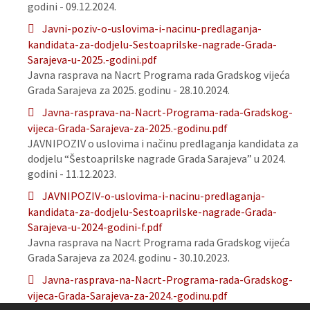
godini - 09.12.2024.
Javni-poziv-o-uslovima-i-nacinu-predlaganja-
kandidata-za-dodjelu-Sestoaprilske-nagrade-Grada-
Sarajeva-u-2025.-godini.pdf
Javna rasprava na Nacrt Programa rada Gradskog vijeća
Grada Sarajeva za 2025. godinu - 28.10.2024.
Javna-rasprava-na-Nacrt-Programa-rada-Gradskog-
vijeca-Grada-Sarajeva-za-2025.-godinu.pdf
JAVNIPOZIV o uslovima i načinu predlaganja kandidata za
dodjelu “Šestoaprilske nagrade Grada Sarajeva” u 2024.
godini - 11.12.2023.
JAVNIPOZIV-o-uslovima-i-nacinu-predlaganja-
kandidata-za-dodjelu-Sestoaprilske-nagrade-Grada-
Sarajeva-u-2024-godini-f.pdf
Javna rasprava na Nacrt Programa rada Gradskog vijeća
Grada Sarajeva za 2024. godinu - 30.10.2023.
Javna-rasprava-na-Nacrt-Programa-rada-Gradskog-
vijeca-Grada-Sarajeva-za-2024.-godinu.pdf