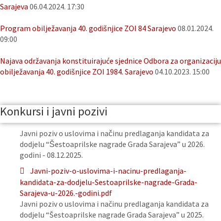
Sarajeva
06.04.2024. 17:30
Program obilježavanja 40. godišnjice ZOI 84 Sarajevo
08.01.2024.
09:00
Najava održavanja konstituirajuće sjednice Odbora za organizaciju
obilježavanja 40. godišnjice ZOI 1984. Sarajevo
04.10.2023. 15:00
Konkursi i javni pozivi
Javni poziv o uslovima i načinu predlaganja kandidata za
dodjelu “Šestoaprilske nagrade Grada Sarajeva” u 2026.
godini - 08.12.2025.
Javni-poziv-o-uslovima-i-nacinu-predlaganja-
kandidata-za-dodjelu-Sestoaprilske-nagrade-Grada-
Sarajeva-u-2026.-godini.pdf
Javni poziv o uslovima i načinu predlaganja kandidata za
dodjelu “Šestoaprilske nagrade Grada Sarajeva” u 2025.