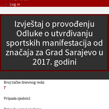
Log in
Izvještaj o provođenju
Odluke o utvrđivanju
sportskih manifestacija od
značaja za Grad Sarajevo u
2017. godini
Broj tačke dnevnog reda:
7
Pripada sjednici: