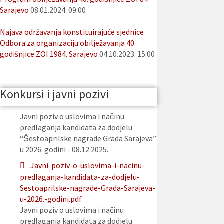
Sarajevo
08.01.2024. 09:00
Najava održavanja konstituirajuće sjednice
Odbora za organizaciju obilježavanja 40.
godišnjice ZOI 1984. Sarajevo
04.10.2023. 15:00
Konkursi i javni pozivi
Javni poziv o uslovima i načinu
predlaganja kandidata za dodjelu
“Šestoaprilske nagrade Grada Sarajeva”
u 2026. godini - 08.12.2025.
Javni-poziv-o-uslovima-i-nacinu-
predlaganja-kandidata-za-dodjelu-
Sestoaprilske-nagrade-Grada-Sarajeva-
u-2026.-godini.pdf
Javni poziv o uslovima i načinu
predlaganja kandidata za dodjelu