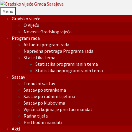
Menu
Gradsko vijeće
O Vijeću
Novosti Gradskog vijeća
Program rada
Aktuelni program rada
Napredna pretraga Programa rada
Statistika tema
Statistika programiranih tema
Statistika neprogramiranih tema
Sastav
Trenutni sastav
Sastav po strankama
Sastav po radnim tijelima
Sastav po klubovima
Vijećnici kojima je prestao mandat
Radna tijela
Prethodni mandati
Akti