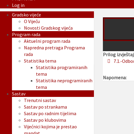
Log in
Gradsko vijeće
O Vijeću
Novosti Gradskog vijeća
Program rada
Aktuelni program rada
Napredna pretraga Programa
rada
Prilog izvještaj
Statistika tema
7.1.-Odbo
Statistika programiranih
tema
Napomena:
Statistika neprogramiranih
tema
Sastav
Trenutni sastav
Sastav po strankama
Sastav po radnim tijelima
Sastav po klubovima
Vijećnici kojima je prestao
mandat