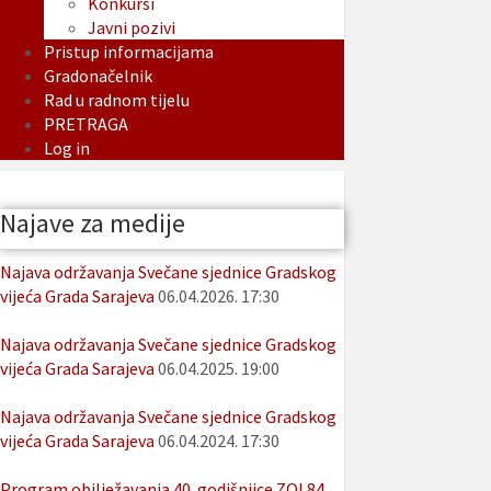
Konkursi
Javni pozivi
Pristup informacijama
Gradonačelnik
Rad u radnom tijelu
PRETRAGA
Log in
Najave za medije
Najava održavanja Svečane sjednice Gradskog
vijeća Grada Sarajeva
06.04.2026. 17:30
Najava održavanja Svečane sjednice Gradskog
vijeća Grada Sarajeva
06.04.2025. 19:00
Najava održavanja Svečane sjednice Gradskog
vijeća Grada Sarajeva
06.04.2024. 17:30
Program obilježavanja 40. godišnjice ZOI 84