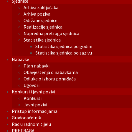
Sjednice
Arhiva zaključaka
Arhiva poziva
Održane sjednice
Realizacije sjednica
Napredna pretraga sjednica
Statistika sjednica
Statistika sjednica po godini
Statistika sjednica po sazivu
Nabavke
Plan nabavki
Obavještenja o nabavkama
Odluke o izboru ponuđača
Ugovori
Konkursi i javni pozivi
Konkursi
Javni pozivi
Pristup informacijama
Gradonačelnik
Rad u radnom tijelu
PRETRAGA