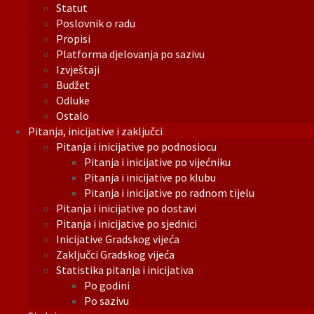
Statut
Poslovnik o radu
Propisi
Platforma djelovanja po sazivu
Izvještaji
Budžet
Odluke
Ostalo
Pitanja, inicijative i zaključci
Pitanja i inicijative po podnosiocu
Pitanja i inicijative po vijećniku
Pitanja i inicijative po klubu
Pitanja i inicijative po radnom tijelu
Pitanja i inicijative po dostavi
Pitanja i inicijative po sjednici
Inicijative Gradskog vijeća
Zaključci Gradskog vijeća
Statistika pitanja i inicijativa
Po godini
Po sazivu