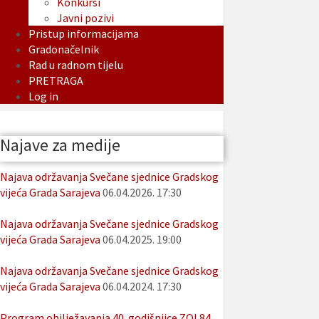
Konkursi
Javni pozivi
Pristup informacijama
Gradonačelnik
Rad u radnom tijelu
PRETRAGA
Log in
Najave za medije
Najava održavanja Svečane sjednice Gradskog
vijeća Grada Sarajeva
06.04.2026. 17:30
Najava održavanja Svečane sjednice Gradskog
vijeća Grada Sarajeva
06.04.2025. 19:00
Najava održavanja Svečane sjednice Gradskog
vijeća Grada Sarajeva
06.04.2024. 17:30
Program obilježavanja 40. godišnjice ZOI 84