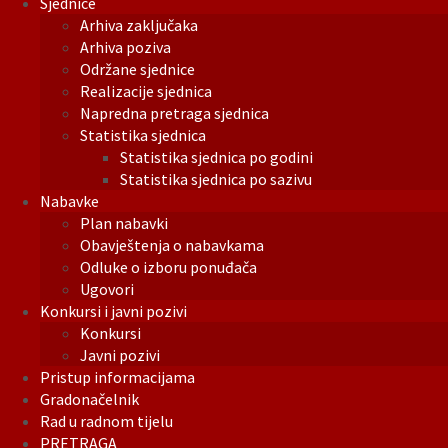
Sjednice
Arhiva zaključaka
Arhiva poziva
Održane sjednice
Realizacije sjednica
Napredna pretraga sjednica
Statistika sjednica
Statistika sjednica po godini
Statistika sjednica po sazivu
Nabavke
Plan nabavki
Obavještenja o nabavkama
Odluke o izboru ponuđača
Ugovori
Konkursi i javni pozivi
Konkursi
Javni pozivi
Pristup informacijama
Gradonačelnik
Rad u radnom tijelu
PRETRAGA