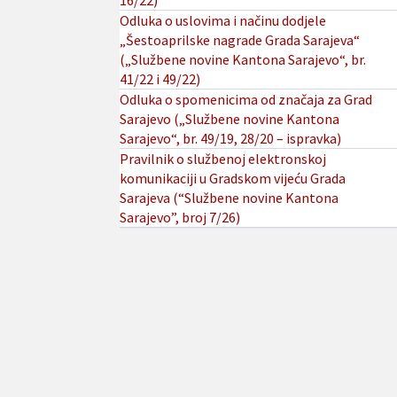
16/22)
Odluka o uslovima i načinu dodjele
„Šestoaprilske nagrade Grada Sarajeva“
(„Službene novine Kantona Sarajevo“, br.
41/22 i 49/22)
Odluka o spomenicima od značaja za Grad
Sarajevo („Službene novine Kantona
Sarajevo“, br. 49/19, 28/20 – ispravka)
Pravilnik o službenoj elektronskoj
komunikaciji u Gradskom vijeću Grada
Sarajeva (“Službene novine Kantona
Sarajevo”, broj 7/26)