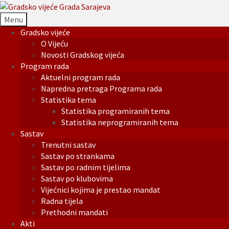
Menu
Gradsko vijeće
O Vijeću
Novosti Gradskog vijeća
Program rada
Aktuelni program rada
Napredna pretraga Programa rada
Statistika tema
Statistika programiranih tema
Statistika neprogramiranih tema
Sastav
Trenutni sastav
Sastav po strankama
Sastav po radnim tijelima
Sastav po klubovima
Vijećnici kojima je prestao mandat
Radna tijela
Prethodni mandati
Akti