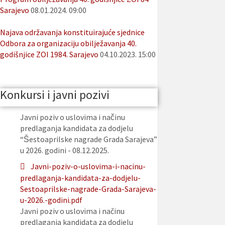
Sarajevo
08.01.2024. 09:00
Najava održavanja konstituirajuće sjednice
Odbora za organizaciju obilježavanja 40.
godišnjice ZOI 1984. Sarajevo
04.10.2023. 15:00
Konkursi i javni pozivi
Javni poziv o uslovima i načinu
predlaganja kandidata za dodjelu
“Šestoaprilske nagrade Grada Sarajeva”
u 2026. godini - 08.12.2025.
Javni-poziv-o-uslovima-i-nacinu-
predlaganja-kandidata-za-dodjelu-
Sestoaprilske-nagrade-Grada-Sarajeva-
u-2026.-godini.pdf
Javni poziv o uslovima i načinu
predlaganja kandidata za dodjelu