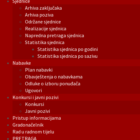
Sjednice
Arhiva zaključaka
Arhiva poziva
Održane sjednice
Realizacije sjednica
Napredna pretraga sjednica
Statistika sjednica
Statistika sjednica po godini
Statistika sjednica po sazivu
Nabavke
Plan nabavki
Obavještenja o nabavkama
Odluke o izboru ponuđača
Ugovori
Konkursi i javni pozivi
Konkursi
Javni pozivi
Pristup informacijama
Gradonačelnik
Rad u radnom tijelu
PRETRAGA