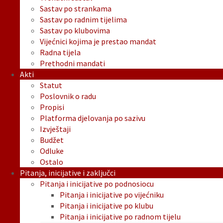
Sastav po strankama
Sastav po radnim tijelima
Sastav po klubovima
Vijećnici kojima je prestao mandat
Radna tijela
Prethodni mandati
Akti
Statut
Poslovnik o radu
Propisi
Platforma djelovanja po sazivu
Izvještaji
Budžet
Odluke
Ostalo
Pitanja, inicijative i zaključci
Pitanja i inicijative po podnosiocu
Pitanja i inicijative po vijećniku
Pitanja i inicijative po klubu
Pitanja i inicijative po radnom tijelu