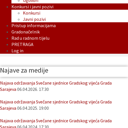
Ugovori
Konkursi i javni pozivi
Konkursi
Javni pozivi
Pristup informacijama
Gradonačelnik
Rad u radnom tijelu
PRETRAGA
Log in
Najave za medije
Najava održavanja Svečane sjednice Gradskog vijeća Grada
Sarajeva
06.04.2026. 17:30
Najava održavanja Svečane sjednice Gradskog vijeća Grada
Sarajeva
06.04.2025. 19:00
Najava održavanja Svečane sjednice Gradskog vijeća Grada
Sarajeva
06.04.2024. 17:30