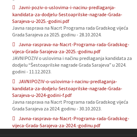
Javni-poziv-o-uslovima-i-nacinu-predlaganja-
kandidata-za-dodjelu-Sestoaprilske-nagrade-Grada-
Sarajeva-u-2025.-godini.pdf
Javna rasprava na Nacrt Programa rada Gradskog vijeća
Grada Sarajeva za 2025. godinu - 28.10.2024.
Javna-rasprava-na-Nacrt-Programa-rada-Gradskog-
vijeca-Grada-Sarajeva-za-2025.-godinu.pdf
JAVNIPOZIV o uslovima i načinu predlaganja kandidata za
dodjelu “Šestoaprilske nagrade Grada Sarajeva” u 2024.
godini - 11.12.2023.
JAVNIPOZIV-o-uslovima-i-nacinu-predlaganja-
kandidata-za-dodjelu-Sestoaprilske-nagrade-Grada-
Sarajeva-u-2024-godini-f.pdf
Javna rasprava na Nacrt Programa rada Gradskog vijeća
Grada Sarajeva za 2024. godinu - 30.10.2023.
Javna-rasprava-na-Nacrt-Programa-rada-Gradskog-
vijeca-Grada-Sarajeva-za-2024.-godinu.pdf