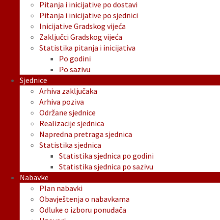
Pitanja i inicijative po dostavi
Pitanja i inicijative po sjednici
Inicijative Gradskog vijeća
Zaključci Gradskog vijeća
Statistika pitanja i inicijativa
Po godini
Po sazivu
Sjednice
Arhiva zaključaka
Arhiva poziva
Održane sjednice
Realizacije sjednica
Napredna pretraga sjednica
Statistika sjednica
Statistika sjednica po godini
Statistika sjednica po sazivu
Nabavke
Plan nabavki
Obavještenja o nabavkama
Odluke o izboru ponuđača