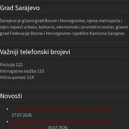
Grad Sarajevo
Sarajevo je glavni grad Bosne i Hercegovine, njena metropola i
njen najveći urbani, kulturni, ekonomski i prometni centar, glavni
grad Federacije Bosne i Hercegovine i sjedište Kantona Sarajevo.
Važniji telefonski brojevi
Policija 122
Vatrogasna služba 123
Hitna pomoć 124
Novosti
Održana 13. sjednica Gradskog vijeća Grada Sarajeva
27.07.2026.
Nastavak podrške Grada Sarajeva Udruženju slijepih
Kantona Sarajevo
20.07.2026.