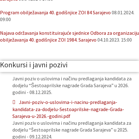
Program obilježavanja 40. godišnjice ZOI 84 Sarajevo
08.01.2024.
09:00
Najava održavanja konstituirajuće sjednice Odbora za organizaciju
obilježavanja 40. godišnjice ZOI 1984. Sarajevo
04.10.2023. 15:00
Konkursi i javni pozivi
Javni poziv o uslovima i načinu predlaganja kandidata za
dodjelu “Šestoaprilske nagrade Grada Sarajeva” u 2026.
godini - 08.12.2025.
Javni-poziv-o-uslovima-i-nacinu-predlaganja-
kandidata-za-dodjelu-Sestoaprilske-nagrade-Grada-
Sarajeva-u-2026.-godini.pdf
Javni poziv o uslovima i načinu predlaganja kandidata za
dodjelu “Šestoaprilske nagrade Grada Sarajeva” u 2025.
godini - 09.12.2024.