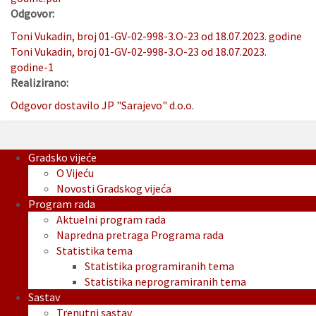
Odgovor:
Toni Vukadin, broj 01-GV-02-998-3.O-23 od 18.07.2023. godine
Toni Vukadin, broj 01-GV-02-998-3.O-23 od 18.07.2023.
godine-1
Realizirano:
Odgovor dostavilo JP "Sarajevo" d.o.o.
Gradsko vijeće
O Vijeću
Novosti Gradskog vijeća
Program rada
Aktuelni program rada
Napredna pretraga Programa rada
Statistika tema
Statistika programiranih tema
Statistika neprogramiranih tema
Sastav
Trenutni sastav