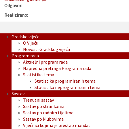
Odgovor:
Realizirano:
Gradsko vijeće
O Vijeću
Novosti Gradskog vijeća
Program rada
Aktuelni program rada
Napredna pretraga Programa rada
Statistika tema
Statistika programiranih tema
Statistika neprogramiranih tema
Sastav
Trenutni sastav
Sastav po strankama
Sastav po radnim tijelima
Sastav po klubovima
Vijećnici kojima je prestao mandat