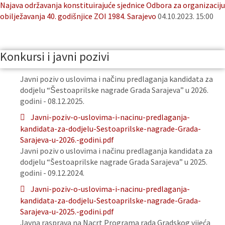
Najava održavanja konstituirajuće sjednice Odbora za organizaciju
obilježavanja 40. godišnjice ZOI 1984. Sarajevo
04.10.2023. 15:00
Konkursi i javni pozivi
Javni poziv o uslovima i načinu predlaganja kandidata za
dodjelu “Šestoaprilske nagrade Grada Sarajeva” u 2026.
godini - 08.12.2025.
Javni-poziv-o-uslovima-i-nacinu-predlaganja-
kandidata-za-dodjelu-Sestoaprilske-nagrade-Grada-
Sarajeva-u-2026.-godini.pdf
Javni poziv o uslovima i načinu predlaganja kandidata za
dodjelu “Šestoaprilske nagrade Grada Sarajeva” u 2025.
godini - 09.12.2024.
Javni-poziv-o-uslovima-i-nacinu-predlaganja-
kandidata-za-dodjelu-Sestoaprilske-nagrade-Grada-
Sarajeva-u-2025.-godini.pdf
Javna rasprava na Nacrt Programa rada Gradskog vijeća