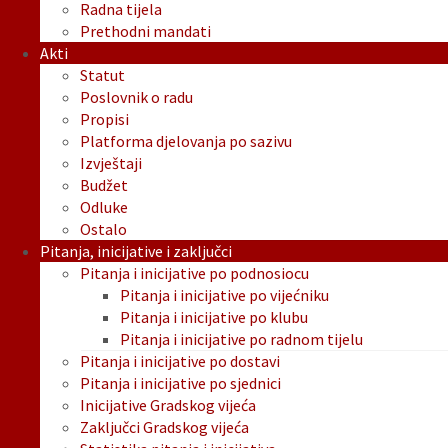
Radna tijela
Prethodni mandati
Akti
Statut
Poslovnik o radu
Propisi
Platforma djelovanja po sazivu
Izvještaji
Budžet
Odluke
Ostalo
Pitanja, inicijative i zaključci
Pitanja i inicijative po podnosiocu
Pitanja i inicijative po vijećniku
Pitanja i inicijative po klubu
Pitanja i inicijative po radnom tijelu
Pitanja i inicijative po dostavi
Pitanja i inicijative po sjednici
Inicijative Gradskog vijeća
Zaključci Gradskog vijeća