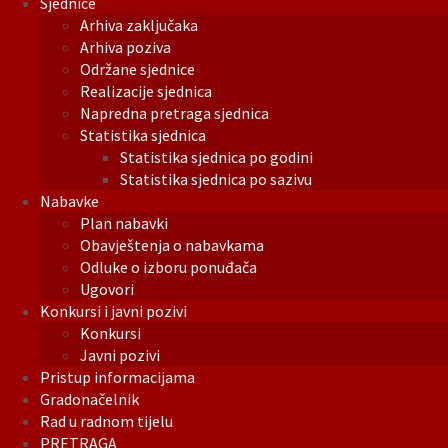
Sjednice
Arhiva zaključaka
Arhiva poziva
Održane sjednice
Realizacije sjednica
Napredna pretraga sjednica
Statistika sjednica
Statistika sjednica po godini
Statistika sjednica po sazivu
Nabavke
Plan nabavki
Obavještenja o nabavkama
Odluke o izboru ponuđača
Ugovori
Konkursi i javni pozivi
Konkursi
Javni pozivi
Pristup informacijama
Gradonačelnik
Rad u radnom tijelu
PRETRAGA